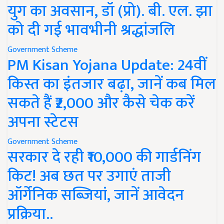
युग का अवसान, डॉ (प्रो). बी. एल. झा
को दी गई भावभीनी श्रद्धांजलि
Government Scheme
PM Kisan Yojana Update: 24वीं
किस्त का इंतजार बढ़ा, जानें कब मिल
सकते हैं ₹2,000 और कैसे चेक करें
अपना स्टेटस
Government Scheme
सरकार दे रही ₹10,000 की गार्डनिंग
किट! अब छत पर उगाएं ताजी
ऑर्गेनिक सब्जियां, जानें आवेदन
प्रक्रिया..