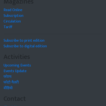
Magazines
Read Online
Subscription
Circulation
Tariff
Subscribe to print edition
Subscribe to digital edition
Activities
Upcoming Events
Events Update
फोरम
फोटो गैलरी
वीडियो
Contact