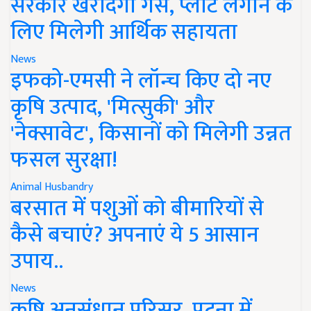
सरकार खरीदेगी गैस, प्लांट लगाने के
लिए मिलेगी आर्थिक सहायता
News
इफको-एमसी ने लॉन्च किए दो नए
कृषि उत्पाद, 'मित्सुकी' और
'नेक्सावेट', किसानों को मिलेगी उन्नत
फसल सुरक्षा!
Animal Husbandry
बरसात में पशुओं को बीमारियों से
कैसे बचाएं? अपनाएं ये 5 आसान
उपाय..
News
कृषि अनुसंधान परिसर, पटना में