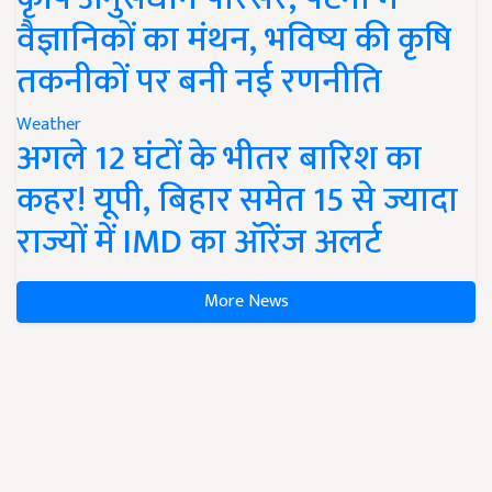
वैज्ञानिकों का मंथन, भविष्य की कृषि
तकनीकों पर बनी नई रणनीति
Weather
अगले 12 घंटों के भीतर बारिश का
कहर! यूपी, बिहार समेत 15 से ज्यादा
राज्यों में IMD का ऑरेंज अलर्ट
More News