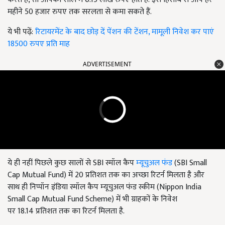
महीने 50 हजार रुपए तक सरलता से कमा सकते हैं.
ये भी पढ़ें:
रिटायरमेंट के बाद छोड़ दें पेंशन की टेंशन, मामूली निवेश कर पाएं
18500 रुपए प्रति माह
ADVERTISEMENT
ये ही नहीं पिछले कुछ सालों से SBI स्मॉल कैप
म्‍यूचुअल फंड
(SBI Small
Cap Mutual Fund)
में
20 प्रतिशत तक का अच्छा रिटर्न मिलता है और
साथ ही निप्पॉन इंडिया स्मॉल कैप म्‍यूचुअल फंड स्कीम (Nippon India
Small Cap Mutual Fund Scheme)
में भी ग्राहकों के निवेश
पर
18.14 प्रतिशत तक का रिटर्न मिलता है.