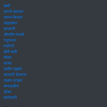
खबरें
कंपनी समाचार
सफल किसान
साक्षात्कार
बागवानी
औषधीय फसलें
पशुपालन
मशीनरी
खेती-बाड़ी
मौसम
बाजार
ग्रामीण उद्द्योग
सरकारी योजनाएं
लाइफ स्टाइल
सम्पादकीय
जॉब्स
डायरेक्टरी