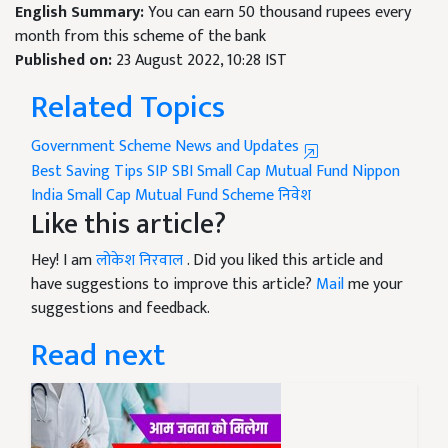
English Summary:
You can earn 50 thousand rupees every
month from this scheme of the bank
Published on:
23 August 2022, 10:28 IST
Related Topics
Government Scheme News and Updates
Best Saving Tips
SIP
SBI Small Cap Mutual Fund
Nippon
India Small Cap Mutual Fund Scheme
निवेश
Like this article?
Hey! I am
लोकेश निरवाल
. Did you liked this article and
have suggestions to improve this article?
Mail
me your
suggestions and feedback.
Read next