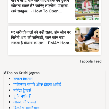
Taboola Feed
#Top on Krishi Jagran
सफल किसान
मिलेनियर फार्मर ऑफ इंडिया अवॉर्ड
महिंद्रा ट्रैक्टर्स
कृषि मशीनरी
जायद की फसल
बिज़नेस आइडियाज