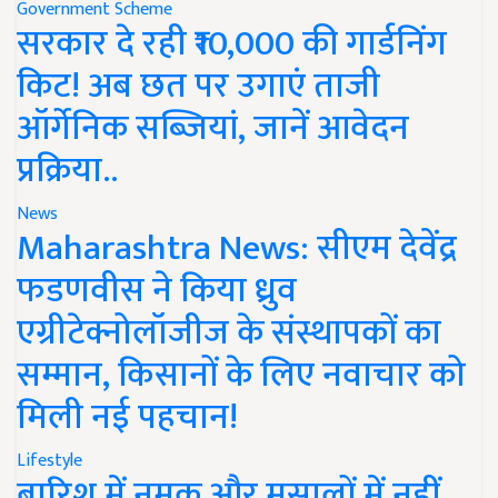
Government Scheme
सरकार दे रही ₹10,000 की गार्डनिंग
किट! अब छत पर उगाएं ताजी
ऑर्गेनिक सब्जियां, जानें आवेदन
प्रक्रिया..
News
Maharashtra News: सीएम देवेंद्र
फडणवीस ने किया ध्रुव
एग्रीटेक्नोलॉजीज के संस्थापकों का
सम्मान, किसानों के लिए नवाचार को
मिली नई पहचान!
Lifestyle
बारिश में नमक और मसालों में नहीं