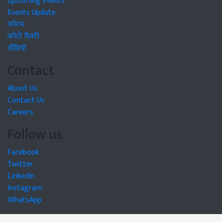
Upcoming Events
Events Update
फोरम
फोटो गैलरी
वीडियो
Contact
About Us
Contact Us
Careers
Follow us
Facebook
Twitter
LinkedIn
Instagram
WhatsApp