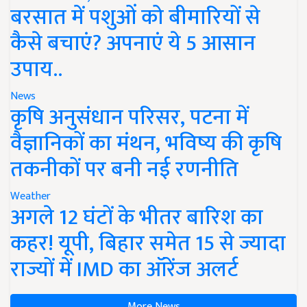
बरसात में पशुओं को बीमारियों से
कैसे बचाएं? अपनाएं ये 5 आसान
उपाय..
News
कृषि अनुसंधान परिसर, पटना में
वैज्ञानिकों का मंथन, भविष्य की कृषि
तकनीकों पर बनी नई रणनीति
Weather
अगले 12 घंटों के भीतर बारिश का
कहर! यूपी, बिहार समेत 15 से ज्यादा
राज्यों में IMD का ऑरेंज अलर्ट
More News