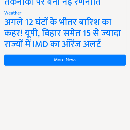
तकनीकों पर बनी नई रणनीति
Weather
अगले 12 घंटों के भीतर बारिश का
कहर! यूपी, बिहार समेत 15 से ज्यादा
राज्यों में IMD का ऑरेंज अलर्ट
More News