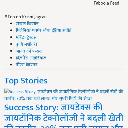
Taboola Feed
#Top on Krishi Jagran
सफल किसान
मिलेनियर फार्मर ऑफ इंडिया अवॉर्ड
महिंद्रा ट्रैक्टर्स
कृषि मशीनरी
जायद की फसल
बिज़नेस आइडियाज
पीएम किसान
Top Stories
Success Story: जायडेक्स की
जायटॉनिक टेक्नोलॉजी ने बदली खेती