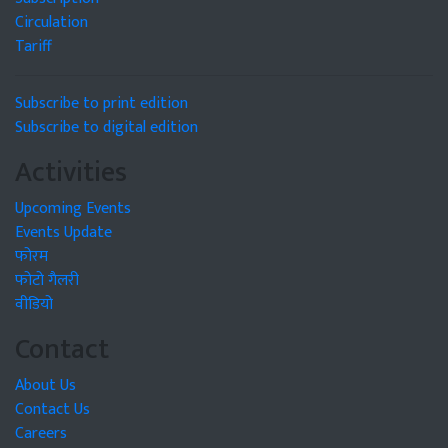
Circulation
Tariff
Subscribe to print edition
Subscribe to digital edition
Activities
Upcoming Events
Events Update
फोरम
फोटो गैलरी
वीडियो
Contact
About Us
Contact Us
Careers