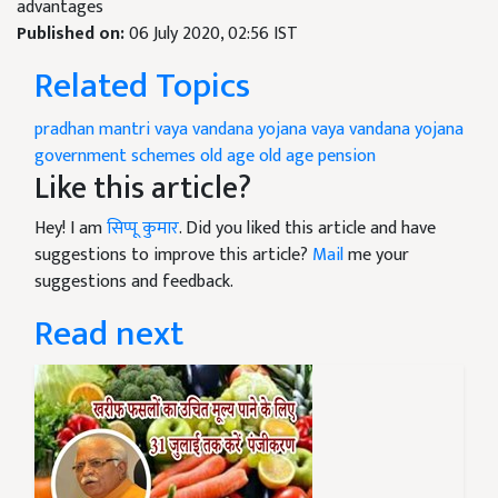
advantages
Published on:
06 July 2020, 02:56 IST
Related Topics
pradhan mantri vaya vandana yojana
vaya vandana yojana
government schemes
old age
old age pension
Like this article?
Hey! I am
सिप्पू कुमार
. Did you liked this article and have
suggestions to improve this article?
Mail
me your
suggestions and feedback.
Read next