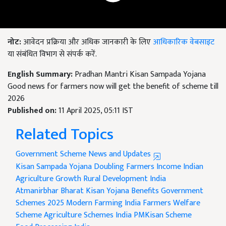
नोट:
आवेदन प्रक्रिया और अधिक जानकारी के लिए
आधिकारिक वेबसाइट
या संबंधित विभाग से संपर्क करें.
English Summary:
Pradhan Mantri Kisan Sampada Yojana
Good news for farmers now will get the benefit of scheme till
2026
Published on:
11 April 2025, 05:11 IST
Related Topics
Government Scheme News and Updates
Kisan Sampada Yojana
Doubling Farmers Income
Indian
Agriculture Growth
Rural Development India
Atmanirbhar Bharat
Kisan Yojana Benefits
Government
Schemes 2025
Modern Farming India
Farmers Welfare
Scheme
Agriculture Schemes India
PMKisan Scheme