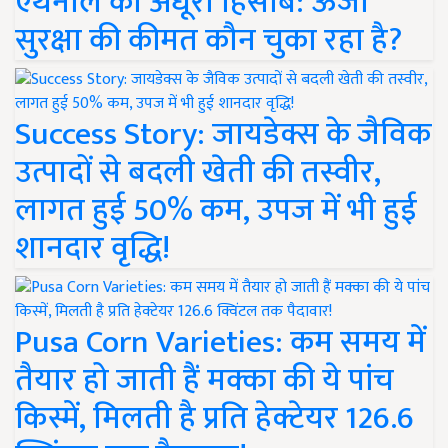
एथेनॉल का अधूरा हिसाब: ऊर्जा
सुरक्षा की कीमत कौन चुका रहा है?
Success Story: जायडेक्स के जैविक
उत्पादों से बदली खेती की तस्वीर,
लागत हुई 50% कम, उपज में भी हुई
शानदार वृद्धि!
Pusa Corn Varieties: कम समय में
तैयार हो जाती हैं मक्का की ये पांच
किस्में, मिलती है प्रति हेक्टेयर 126.6