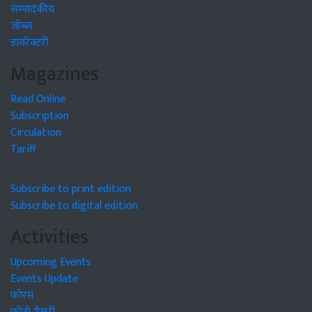
सम्पादकीय
जॉब्स
डायरेक्टरी
Magazines
Read Online
Subscription
Circulation
Tariff
Subscribe to print edition
Subscribe to digital edition
Activities
Upcoming Events
Events Update
फोरम