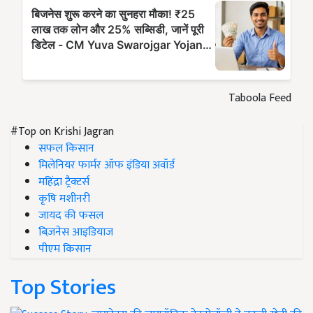
Taboola Feed
#Top on Krishi Jagran
सफल किसान
मिलेनियर फार्मर ऑफ इंडिया अवॉर्ड
महिंद्रा ट्रैक्टर्स
कृषि मशीनरी
जायद की फसल
बिज़नेस आइडियाज
पीएम किसान
Top Stories