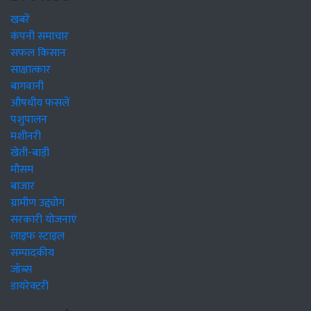
खबरें
कंपनी समाचार
सफल किसान
साक्षात्कार
बागवानी
औषधीय फसलें
पशुपालन
मशीनरी
खेती-बाड़ी
मौसम
बाजार
ग्रामीण उद्द्योग
सरकारी योजनाएं
लाइफ स्टाइल
सम्पादकीय
जॉब्स
डायरेक्टरी