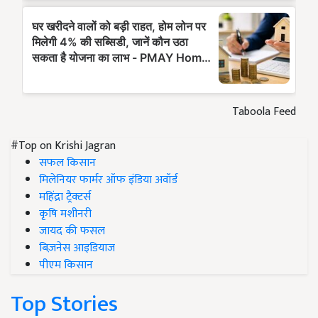
Taboola Feed
#Top on Krishi Jagran
सफल किसान
मिलेनियर फार्मर ऑफ इंडिया अवॉर्ड
महिंद्रा ट्रैक्टर्स
कृषि मशीनरी
जायद की फसल
बिज़नेस आइडियाज
पीएम किसान
Top Stories