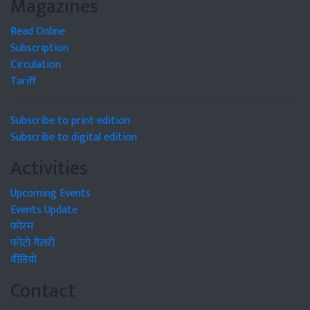
Magazines
Read Online
Subscription
Circulation
Tariff
Subscribe to print edition
Subscribe to digital edition
Activities
Upcoming Events
Events Update
फोरम
फोटो गैलरी
वीडियो
Contact