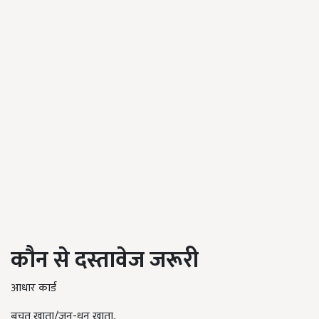
कौन से दस्तावेज जरूरी
आधार कार्ड
बचत खाता/जन-धन खाता,