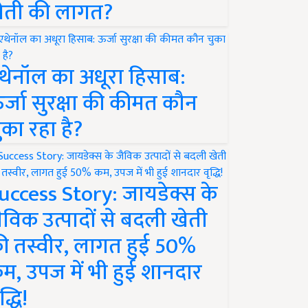
ेती की लागत?
थेनॉल का अधूरा हिसाब:
र्जा सुरक्षा की कीमत कौन
ुका रहा है?
uccess Story: जायडेक्स के
ैविक उत्पादों से बदली खेती
ी तस्वीर, लागत हुई 50%
म, उपज में भी हुई शानदार
द्धि!