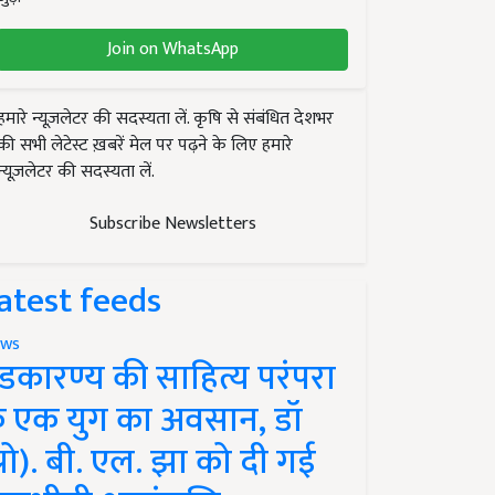
Join on WhatsApp
हमारे न्यूज़लेटर की सदस्यता लें. कृषि से संबंधित देशभर
की सभी लेटेस्ट ख़बरें मेल पर पढ़ने के लिए हमारे
न्यूज़लेटर की सदस्यता लें.
Subscribe Newsletters
atest feeds
ws
ंडकारण्य की साहित्य परंपरा
े एक युग का अवसान, डॉ
प्रो). बी. एल. झा को दी गई