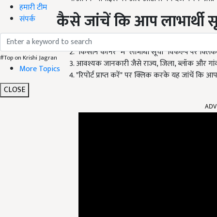
हमारी टीम
कैसे जांचें कि आप लाभार्थी सूची
संपर्क
पीएम किसान की वेबसाइट पर जाएं.
"किसान कॉर्नर" में "लाभार्थी सूची" विकल्प पर क्लिक 
#Top on Krishi Jagran
आवश्यक जानकारी जैसे राज्य, जिला, ब्लॉक और गांव 
More Topics
"रिपोर्ट प्राप्त करें" पर क्लिक करके यह जांचें कि आप
CLOSE
ADV