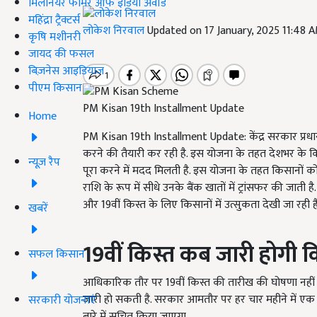
मिलेनियर फार्मर ऑफ इंडिया अवॉर्ड
महिंद्रा ट्रैक्टर्स
लोकेश निरवाल
Updated on 17 January, 2025 11:48 
कृषि मशीनरी
जायद की फसल
बिज़नेस आइडियाज
पीएम किसान
PM Kisan 19th Installment Update
Home
PM Kisan 19th Installment Update: केंद्र सरकार प्रधा
करने की तैयारी कर रही है. इस योजना के तहत देशभर के किस
न्यूज़ रैप
पूरा करने में मदद मिलती है. इस योजना के तहत किसानों को 
राशि के रूप में सीधे उनके बैंक खातों में ट्रांसफर की जाती
और 19वीं किस्त के लिए किसानों में उत्सुकता देखी जा रही है
खबरें
19
वीं किस्त कब जारी होगी क
सफल किसान
आधिकारिक तौर पर 19वीं किस्त की तारीख की घोषणा नहीं
जारी हो सकती है. सरकार आमतौर पर हर चार महीने में एक 
सरकारी योजनाएं
बारे में सूचित किया जाएगा.