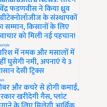
ेवेंद्र फडणवीस ने किया ध्रुव
ग्रीटेक्नोलॉजीज के संस्थापकों
ा सम्मान, किसानों के लिए
वाचार को मिली नई पहचान!
festyle
ारिश में नमक और मसालों में
हीं घुसेगी नमी, अपनाएं ये 3
सान देसी ट्रिक्स
ws
ोबर और कचरे से होगी कमाई,
रकार खरीदेगी गैस, प्लांट
गाने के लिए मिलेगी आर्थिक