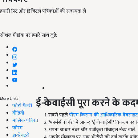
हमारी प्रिंट और डिजिटल पत्रिकाओं की सदस्यता लें
सोशल मीडिया पर हमारे साथ जुड़ें:
ई-केवाईसी पूरा करने के कद
More Links
फोटो गैलरी
वीडियो
सबसे पहले
पीएम किसान की आधिकारिक वेबसाइट
मासिक पत्रिका
"फार्मर्स कॉर्नर" में जाकर "ई-केवाईसी" विकल्प पर क
फोरम
अपना आधार नंबर और पंजीकृत मोबाइल नंबर डालें.
डायरेक्टरी
आपके मोबाइल पर आए ओटीपी को दर्ज करके प्रक्रिया