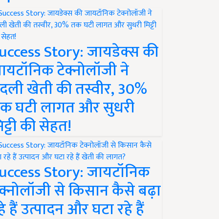
uccess Story: जायडेक्स की
ायटॉनिक टेक्नोलॉजी ने
दली खेती की तस्वीर, 30%
क घटी लागत और सुधरी
िट्टी की सेहत!
uccess Story: जायटॉनिक
ेक्नोलॉजी से किसान कैसे बढ़ा
हे हैं उत्पादन और घटा रहे हैं