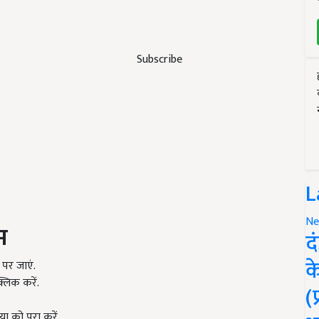
Subscribe
L
Ne
म
द
क
पर जाएं.
्लिक करें.
(
 को पूरा करें.