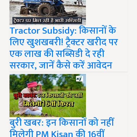
Tractor Subsidy: किसानों के
लिए खुशखबरी! ट्रैक्टर खरीद पर
एक लाख की सब्सिडी दे रही
सरकार, जानें कैसे करें आवेदन
बुरी खबर: इन किसानों को नहीं
मिलेगी PM Kisan की 16वीं