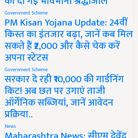
को दी गई भावभीनी श्रद्धांजलि
Government Scheme
PM Kisan Yojana Update: 24वीं
किस्त का इंतजार बढ़ा, जानें कब मिल
सकते हैं ₹2,000 और कैसे चेक करें
अपना स्टेटस
Government Scheme
सरकार दे रही ₹10,000 की गार्डनिंग
किट! अब छत पर उगाएं ताजी
ऑर्गेनिक सब्जियां, जानें आवेदन
प्रक्रिया..
News
Maharashtra News: सीएम देवेंद्र