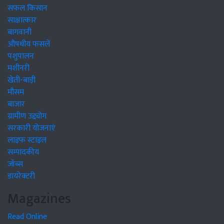
सफल किसान
साक्षात्कार
बागवानी
औषधीय फसलें
पशुपालन
मशीनरी
खेती-बाड़ी
मौसम
बाजार
ग्रामीण उद्द्योग
सरकारी योजनाएं
लाइफ स्टाइल
सम्पादकीय
जॉब्स
डायरेक्टरी
Magazines
Read Online