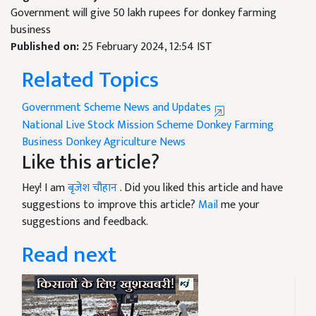
Government will give 50 lakh rupees for donkey farming
business
Published on:
25 February 2024, 12:54 IST
Related Topics
Government Scheme News and Updates
National Live Stock Mission Scheme
Donkey Farming
Business
Donkey
Agriculture News
Like this article?
Hey! I am
बृजेश चौहान
. Did you liked this article and have
suggestions to improve this article?
Mail
me your
suggestions and feedback.
Read next