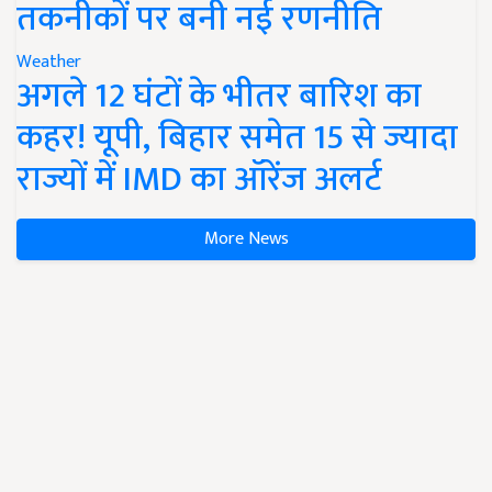
तकनीकों पर बनी नई रणनीति
Weather
अगले 12 घंटों के भीतर बारिश का
कहर! यूपी, बिहार समेत 15 से ज्यादा
राज्यों में IMD का ऑरेंज अलर्ट
More News