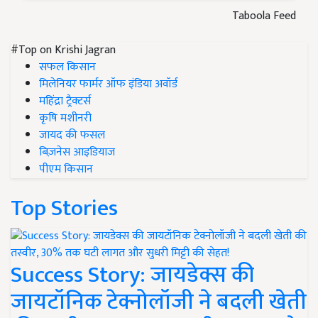
Taboola Feed
#Top on Krishi Jagran
सफल किसान
मिलेनियर फार्मर ऑफ इंडिया अवॉर्ड
महिंद्रा ट्रैक्टर्स
कृषि मशीनरी
जायद की फसल
बिज़नेस आइडियाज
पीएम किसान
Top Stories
Success Story: जायडेक्स की
जायटॉनिक टेक्नोलॉजी ने बदली खेती