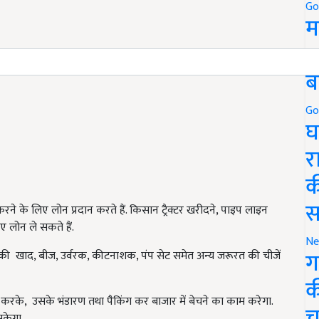
Go
म
5
ब
Go
घ
र
क
स
े के लिए लोन प्रदान करते हैं. किसान ट्रैक्टर खरीदने, पाइप लाइन
ए लोन ले सकते हैं.
Ne
ग
की खाद, बीज, उर्वरक, कीटनाशक, पंप सेट समेत अन्य जरूरत की चीजें
क
रके, उसके भंडारण तथा पैकिंग कर बाजार में बेचने का काम करेगा.
च
ल सकेगा.