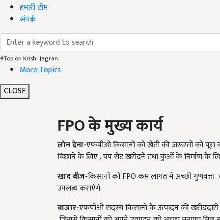
हमारी टीम
संपर्क
#Top on Krishi Jagran
More Topics
CLOSE
FPO
के
मुख्य
कार्य
लोन देना-
एफपीओ किसानों को खेती की जरूरतों को पूरा करन
बिछाने के लिए , पंप सेट खरीदने तथा कुंओं के निर्माण के लि
खाद बीज-
किसानों को FPO कम लागत में अच्छी गुणवत्ता 
उपलब्ध कराएंगे.
बाजार-
एफपीओ सदस्य किसानों के उत्पादन की खरीददारी क
जिससे किसानों को अपने उत्पादन को अच्छा मुनाफा मि