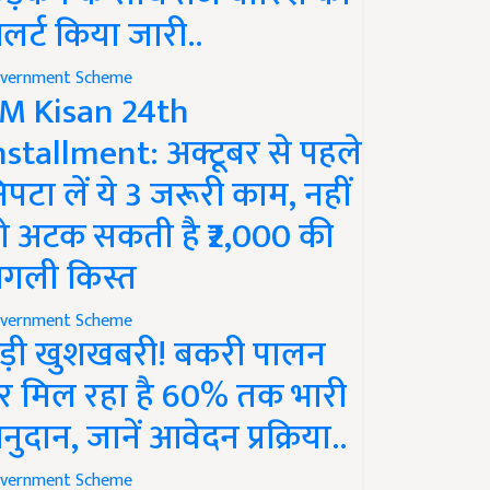
लर्ट किया जारी..
vernment Scheme
M Kisan 24th
nstallment: अक्टूबर से पहले
िपटा लें ये 3 जरूरी काम, नहीं
ो अटक सकती है ₹2,000 की
गली किस्त
vernment Scheme
ड़ी खुशखबरी! बकरी पालन
र मिल रहा है 60% तक भारी
नुदान, जानें आवेदन प्रक्रिया..
vernment Scheme