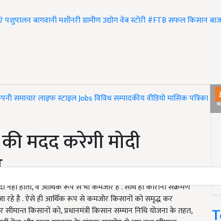
एं
पशुपालन
बागवानी
मशीनरी
ग्रामीण उद्योग
वेब स्टोरी
#FTB
सफल किसान
बाज
ंपनी समाचार
लाइफ स्टाइल
Jobs
विविध
सम्पादकीय
वीडियो
मासिक पत्रिका
#T
 की मदद करेगी मोदी
ा
 नहीं होता, वे आर्थिक रूप से भी कमजोर है . साथ ही कोरोना संक्रमण
ा रहे है . ऐसे ही आर्थिक रूप से कमजोर किसानों को समृद्ध कर
T
र सीमान्त किसानों को, प्रधानमंत्री किसान सम्मान निधि योजना के तहत,