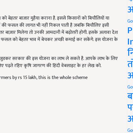
अ
को बेहतर बाजार मुहैया कराना है. इससे किसानों को बिचौलियों या
ानों की फसल की लागत भी नहीं निकल पाती है जबकि बिचौलिए इसी
Go
ेहतर बाज़ार मिलेगा तो उनकी आमदानी में बढ़ोत्तरी होगी. इसके अलावा देश
P
फसल को बेहतर भाव में बेचकर अच्छी कमाई कर सकेंगे. इस योजना के
I
न
 जुडकर सरकार की इस योजना का लाभ ले सकते है. आपके लाभ के लिए
लिए पढ़ते रहिए कृषि जागरण की हिंदी वेबसाइट के हर लेख को.
त
mers by rs 15 lakh, this is the whole scheme
अ
Go
ब
प
अ
and have suggestions to improve this article?
Mail
me your
Go