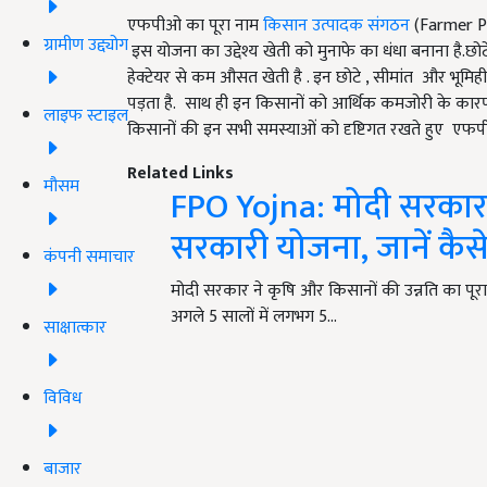
एफपीओ का पूरा नाम
किसान उत्पादक संगठन
(Farmer Pr
ग्रामीण उद्द्योग
इस योजना का उद्देश्य खेती को मुनाफे का धंधा बनाना है.छ
हेक्टेयर से कम औसत खेती है . इन छोटे , सीमांत और भूमि
पड़ता है. साथ ही इन किसानों को आर्थिक कमजोरी के कारण अ
लाइफ स्टाइल
किसानों की इन सभी समस्याओं को दृष्टिगत रखते हुए ए
Related Links
मौसम
FPO Yojna: मोदी सरकार 
सरकारी योजना, जानें कैस
कंपनी समाचार
मोदी सरकार ने कृषि और किसानों की उन्नति का पूरा
अगले 5 सालों में लगभग 5…
साक्षात्कार
विविध
बाजार