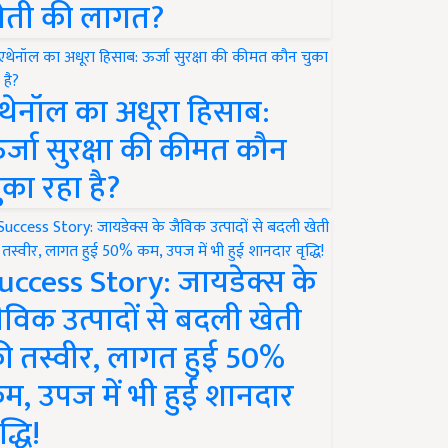
ेती की लागत?
थेनॉल का अधूरा हिसाब:
र्जा सुरक्षा की कीमत कौन
ुका रहा है?
uccess Story: जायडेक्स के
ैविक उत्पादों से बदली खेती
ी तस्वीर, लागत हुई 50%
म, उपज में भी हुई शानदार
द्धि!