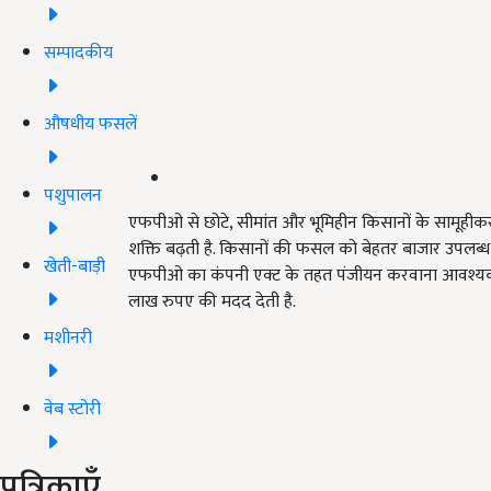
सम्पादकीय
औषधीय फसलें
पशुपालन
एफपीओ से छोटे, सीमांत और भूमिहीन किसानों के सामूहीकरण म
शक्ति बढ़ती है. किसानों की फसल को बेहतर बाजार उपलब्ध 
खेती-बाड़ी
एफपीओ का कंपनी एक्ट के तहत पंजीयन करवाना आवश्यक हो
लाख रुपए की मदद देती है.
मशीनरी
वेब स्टोरी
पत्रिकाएँ