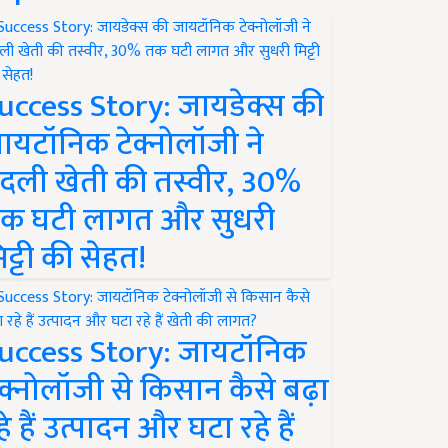
uccess Story: जायडेक्स की
ायटॉनिक टेक्नोलॉजी ने
दली खेती की तस्वीर, 30%
क घटी लागत और सुधरी
िट्टी की सेहत!
uccess Story: जायटॉनिक
ेक्नोलॉजी से किसान कैसे बढ़ा
हे हैं उत्पादन और घटा रहे हैं