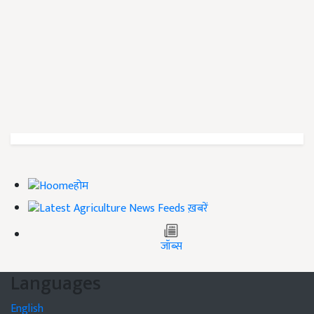
होम
ख़बरें
जॉब्स
Languages
English