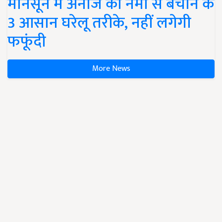
मानसून में अनाज को नमी से बचाने के
3 आसान घरेलू तरीके, नहीं लगेगी
फफूंदी
More News