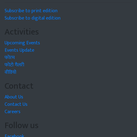
Subscribe to print edition
Subscribe to digital edition
Activities
Upcoming Events
Events Update
फोरम
फोटो गैलरी
वीडियो
Contact
About Us
Contact Us
Careers
Follow us
Facebook