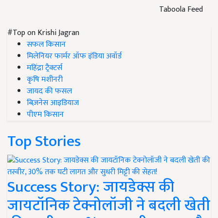
Taboola Feed
#Top on Krishi Jagran
सफल किसान
मिलेनियर फार्मर ऑफ इंडिया अवॉर्ड
महिंद्रा ट्रैक्टर्स
कृषि मशीनरी
जायद की फसल
बिज़नेस आइडियाज
पीएम किसान
Top Stories
Success Story: जायडेक्स की
जायटॉनिक टेक्नोलॉजी ने बदली खेती