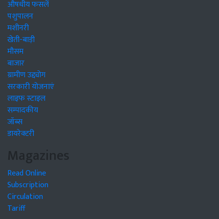
औषधीय फसलें
पशुपालन
मशीनरी
खेती-बाड़ी
मौसम
बाजार
ग्रामीण उद्द्योग
सरकारी योजनाएं
लाइफ स्टाइल
सम्पादकीय
जॉब्स
डायरेक्टरी
Magazines
Read Online
Subscription
Circulation
Tariff