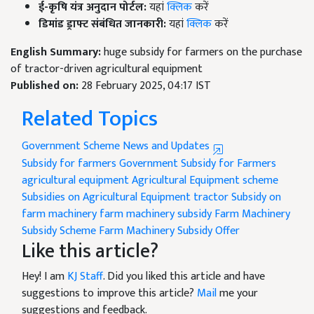
ई-कृषि यंत्र अनुदान पोर्टल:
यहां
क्लिक
करें
डिमांड ड्राफ्ट संबंधित जानकारी:
यहां
क्लिक
करें
English Summary:
huge subsidy for farmers on the purchase
of tractor-driven agricultural equipment
Published on:
28 February 2025, 04:17 IST
Related Topics
Government Scheme News and Updates
Subsidy for farmers
Government Subsidy for Farmers
agricultural equipment
Agricultural Equipment scheme
Subsidies on Agricultural Equipment
tractor
Subsidy on
farm machinery
farm machinery subsidy
Farm Machinery
Subsidy Scheme
Farm Machinery Subsidy Offer
Like this article?
Hey! I am
KJ Staff
. Did you liked this article and have
suggestions to improve this article?
Mail
me your
suggestions and feedback.