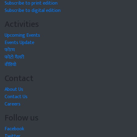
Subscribe to print edition
Subscribe to digital edition
Activities
Upcoming Events
Events Update
फोरम
फोटो गैलरी
वीडियो
Contact
About Us
Contact Us
Careers
Follow us
Facebook
Twitter