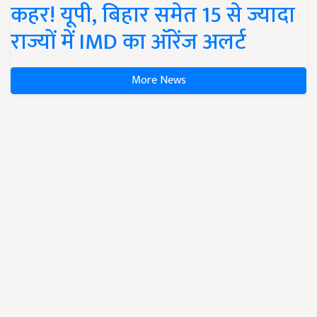
कहर! यूपी, बिहार समेत 15 से ज्यादा
राज्यों में IMD का ऑरेंज अलर्ट
More News