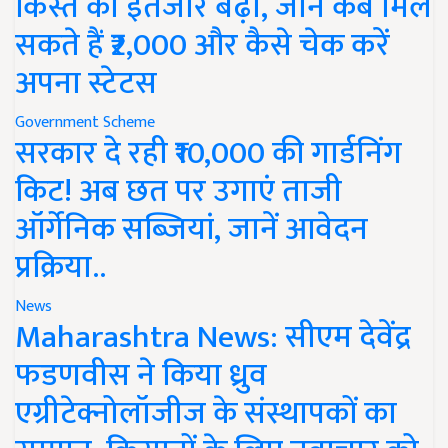
किस्त का इंतजार बढ़ा, जानें कब मिल
सकते हैं ₹2,000 और कैसे चेक करें
अपना स्टेटस
Government Scheme
सरकार दे रही ₹10,000 की गार्डनिंग
किट! अब छत पर उगाएं ताजी
ऑर्गेनिक सब्जियां, जानें आवेदन
प्रक्रिया..
News
Maharashtra News: सीएम देवेंद्र
फडणवीस ने किया ध्रुव
एग्रीटेक्नोलॉजीज के संस्थापकों का