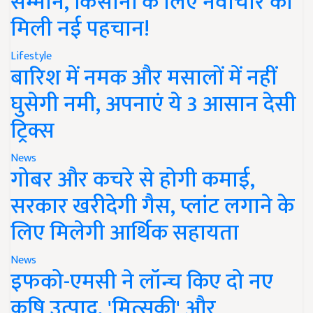
सम्मान, किसानों के लिए नवाचार को
मिली नई पहचान!
Lifestyle
बारिश में नमक और मसालों में नहीं
घुसेगी नमी, अपनाएं ये 3 आसान देसी
ट्रिक्स
News
गोबर और कचरे से होगी कमाई,
सरकार खरीदेगी गैस, प्लांट लगाने के
लिए मिलेगी आर्थिक सहायता
News
इफको-एमसी ने लॉन्च किए दो नए
कृषि उत्पाद, 'मित्सुकी' और