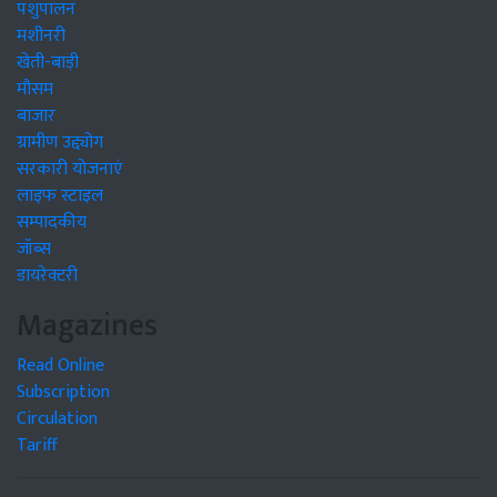
पशुपालन
मशीनरी
खेती-बाड़ी
मौसम
बाजार
ग्रामीण उद्द्योग
सरकारी योजनाएं
लाइफ स्टाइल
सम्पादकीय
जॉब्स
डायरेक्टरी
Magazines
Read Online
Subscription
Circulation
Tariff