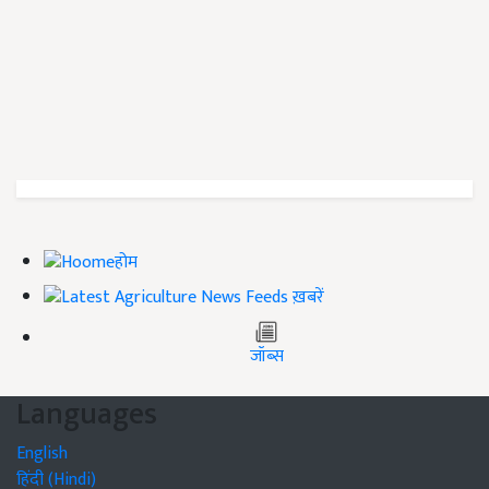
होम
ख़बरें
जॉब्स
Languages
English
हिंदी (Hindi)