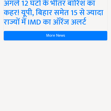
अगले 12 घंटों के भीतर बारिश का
कहर! यूपी, बिहार समेत 15 से ज्यादा
राज्यों में IMD का ऑरेंज अलर्ट
More News