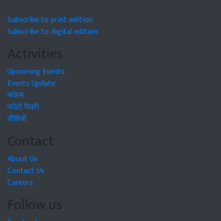
Subscribe to print edition
Subscribe to digital edition
Activities
Upcoming Events
Events Update
फोरम
फोटो गैलरी
वीडियो
Contact
About Us
Contact Us
Careers
Follow us