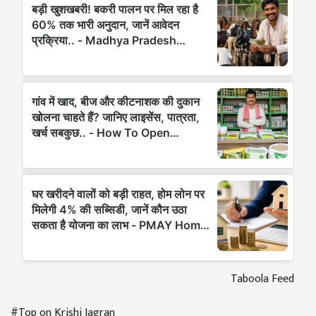
Taboola Feed
#Top on Krishi Jagran