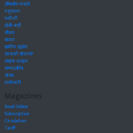
औषधीय फसलें
पशुपालन
मशीनरी
खेती-बाड़ी
मौसम
बाजार
ग्रामीण उद्द्योग
सरकारी योजनाएं
लाइफ स्टाइल
सम्पादकीय
जॉब्स
डायरेक्टरी
Magazines
Read Online
Subscription
Circulation
Tariff