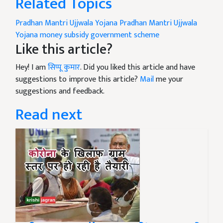
Related Topics
Pradhan Mantri Ujjwala Yojana
Pradhan Mantri Ujjwala
Yojana money
subsidy
government scheme
Like this article?
Hey! I am
सिप्पू कुमार
. Did you liked this article and have
suggestions to improve this article?
Mail
me your
suggestions and feedback.
Read next