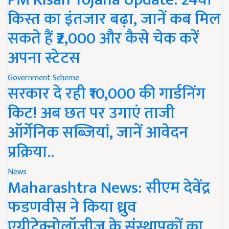
किस्त का इंतजार बढ़ा, जानें कब मिल
सकते हैं ₹2,000 और कैसे चेक करें
अपना स्टेटस
Government Scheme
सरकार दे रही ₹10,000 की गार्डनिंग
किट! अब छत पर उगाएं ताजी
ऑर्गेनिक सब्जियां, जानें आवेदन
प्रक्रिया..
News
Maharashtra News: सीएम देवेंद्र
फडणवीस ने किया ध्रुव
एग्रीटेक्नोलॉजीज के संस्थापकों का