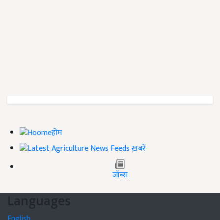
होम
ख़बरें
जॉब्स
Languages
English