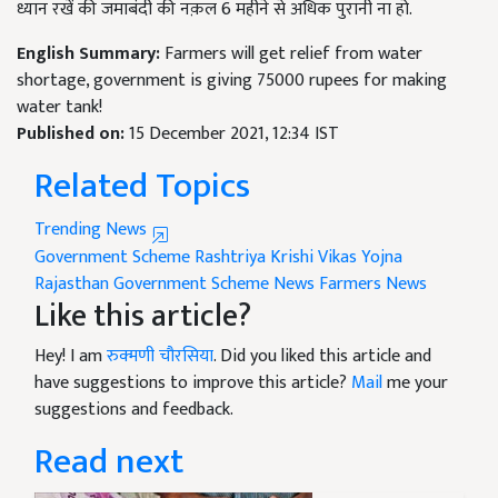
ध्यान रखें की जमाबंदी की नक़ल 6 महीने से अधिक पुरानी ना हो.
English Summary:
Farmers will get relief from water
shortage, government is giving 75000 rupees for making
water tank!
Published on:
15 December 2021, 12:34 IST
Related Topics
Trending News
Government Scheme
Rashtriya Krishi Vikas Yojna
Rajasthan
Government Scheme News
Farmers News
Like this article?
Hey! I am
रुक्मणी चौरसिया
. Did you liked this article and
have suggestions to improve this article?
Mail
me your
suggestions and feedback.
Read next