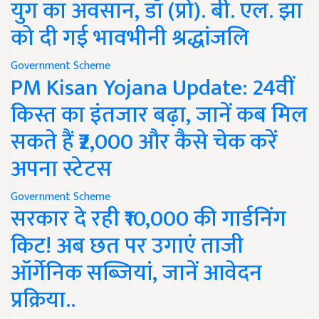
युग का अवसान, डॉ (प्रो). बी. एल. झा
को दी गई भावभीनी श्रद्धांजलि
Government Scheme
PM Kisan Yojana Update: 24वीं
किस्त का इंतजार बढ़ा, जानें कब मिल
सकते हैं ₹2,000 और कैसे चेक करें
अपना स्टेटस
Government Scheme
सरकार दे रही ₹10,000 की गार्डनिंग
किट! अब छत पर उगाएं ताजी
ऑर्गेनिक सब्जियां, जानें आवेदन
प्रक्रिया..