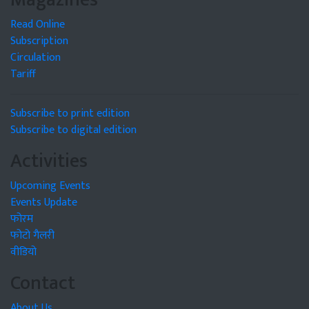
Read Online
Subscription
Circulation
Tariff
Subscribe to print edition
Subscribe to digital edition
Activities
Upcoming Events
Events Update
फोरम
फोटो गैलरी
वीडियो
Contact
About Us