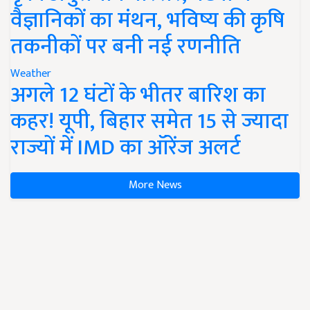
वैज्ञानिकों का मंथन, भविष्य की कृषि
तकनीकों पर बनी नई रणनीति
Weather
अगले 12 घंटों के भीतर बारिश का
कहर! यूपी, बिहार समेत 15 से ज्यादा
राज्यों में IMD का ऑरेंज अलर्ट
More News