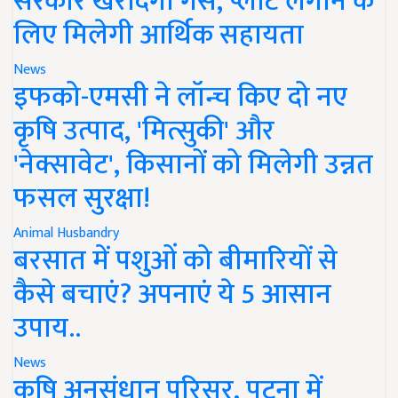
सरकार खरीदेगी गैस, प्लांट लगाने के
लिए मिलेगी आर्थिक सहायता
News
इफको-एमसी ने लॉन्च किए दो नए
कृषि उत्पाद, 'मित्सुकी' और
'नेक्सावेट', किसानों को मिलेगी उन्नत
फसल सुरक्षा!
Animal Husbandry
बरसात में पशुओं को बीमारियों से
कैसे बचाएं? अपनाएं ये 5 आसान
उपाय..
News
कृषि अनुसंधान परिसर, पटना में