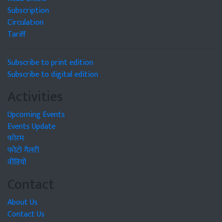
Subscription
Circulation
Tariff
Subscribe to print edition
Subscribe to digital edition
Activities
Upcoming Events
Events Update
फोरम
फोटो गैलरी
वीडियो
Contact
About Us
Contact Us