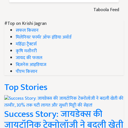
Taboola Feed
#Top on Krishi Jagran
सफल किसान
मिलेनियर फार्मर ऑफ इंडिया अवॉर्ड
महिंद्रा ट्रैक्टर्स
कृषि मशीनरी
जायद की फसल
बिज़नेस आइडियाज
पीएम किसान
Top Stories
Success Story: जायडेक्स की
जायटॉनिक टेक्नोलॉजी ने बदली खेती