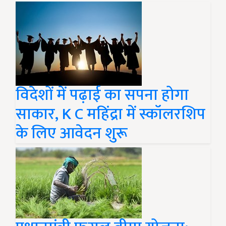
विदेशों में पढ़ाई का सपना होगा
साकार, K C महिंद्रा में स्कॉलरशिप
के लिए आवेदन शुरू