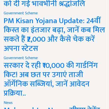
को दी गई भावभीनी श्रद्धांजलि
Government Scheme
PM Kisan Yojana Update: 24वीं
किस्त का इंतजार बढ़ा, जानें कब मिल
सकते हैं ₹2,000 और कैसे चेक करें
अपना स्टेटस
Government Scheme
सरकार दे रही ₹10,000 की गार्डनिंग
किट! अब छत पर उगाएं ताजी
ऑर्गेनिक सब्जियां, जानें आवेदन
प्रक्रिया..
News