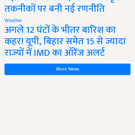
तकनीकों पर बनी नई रणनीति
Weather
अगले 12 घंटों के भीतर बारिश का
कहर! यूपी, बिहार समेत 15 से ज्यादा
राज्यों में IMD का ऑरेंज अलर्ट
More News