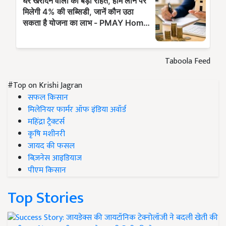
Taboola Feed
#Top on Krishi Jagran
सफल किसान
मिलेनियर फार्मर ऑफ इंडिया अवॉर्ड
महिंद्रा ट्रैक्टर्स
कृषि मशीनरी
जायद की फसल
बिज़नेस आइडियाज
पीएम किसान
Top Stories