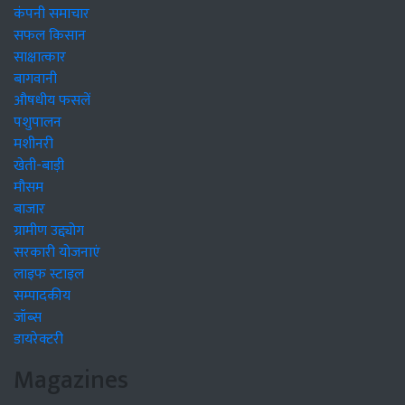
कंपनी समाचार
सफल किसान
साक्षात्कार
बागवानी
औषधीय फसलें
पशुपालन
मशीनरी
खेती-बाड़ी
मौसम
बाजार
ग्रामीण उद्द्योग
सरकारी योजनाएं
लाइफ स्टाइल
सम्पादकीय
जॉब्स
डायरेक्टरी
Magazines