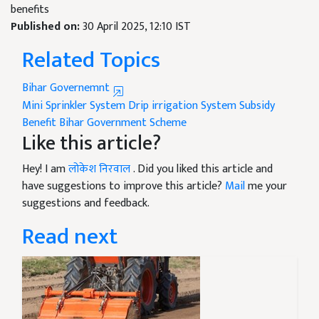
benefits
Published on:
30 April 2025, 12:10 IST
Related Topics
Bihar Governemnt
Mini Sprinkler System
Drip irrigation System
Subsidy
Benefit
Bihar Government Scheme
Like this article?
Hey! I am
लोकेश निरवाल
. Did you liked this article and
have suggestions to improve this article?
Mail
me your
suggestions and feedback.
Read next