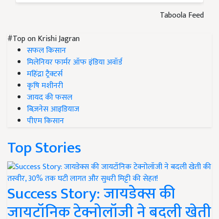
Taboola Feed
#Top on Krishi Jagran
सफल किसान
मिलेनियर फार्मर ऑफ इंडिया अवॉर्ड
महिंद्रा ट्रैक्टर्स
कृषि मशीनरी
जायद की फसल
बिज़नेस आइडियाज
पीएम किसान
Top Stories
Success Story: जायडेक्स की
जायटॉनिक टेक्नोलॉजी ने बदली खेती