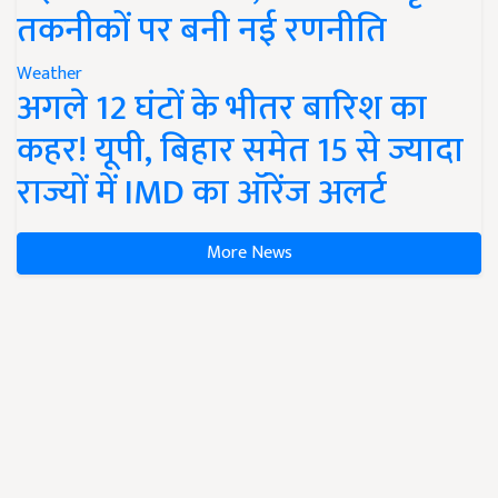
तकनीकों पर बनी नई रणनीति
Weather
अगले 12 घंटों के भीतर बारिश का
कहर! यूपी, बिहार समेत 15 से ज्यादा
राज्यों में IMD का ऑरेंज अलर्ट
More News