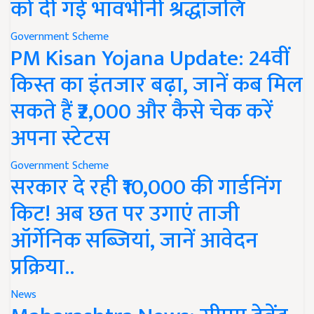
को दी गई भावभीनी श्रद्धांजलि
Government Scheme
PM Kisan Yojana Update: 24वीं
किस्त का इंतजार बढ़ा, जानें कब मिल
सकते हैं ₹2,000 और कैसे चेक करें
अपना स्टेटस
Government Scheme
सरकार दे रही ₹10,000 की गार्डनिंग
किट! अब छत पर उगाएं ताजी
ऑर्गेनिक सब्जियां, जानें आवेदन
प्रक्रिया..
News