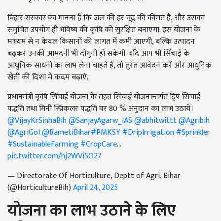
बिहार सरकार का मानना है कि जल की हर बूंद की कीमत है, और उसका
समुचित उपयोग ही भविष्य की कृषि को सुरक्षित बनाएगा. इस योजना के
माध्यम से न केवल किसानों की लागत में कमी आएगी, बल्कि उत्पादन
बढ़कर उनकी आमदनी भी दोगुनी हो सकेगी. यदि आप भी सिंचाई के
आधुनिक साधनों का लाभ लेना चाहते हैं, तो तुरंत आवेदन करें और आधुनिक
खेती की दिशा में कदम बढ़ाएं.
प्रधानमंत्री कृषि सिंचाई योजना के तहत सिंचाई योजनान्तर्गत ड्रिप सिंचाई
पद्धति तथा मिनी स्प्रिंकलर पद्धति पर 80 % अनुदान का लाभ उठायें।
@VijayKrSinhaBih
@SanjayAgarw_IAS
@abhitwittt
@Agribih
@AgriGoI
@BametiBihar
#PMKSY
#DripIrrigation
#Sprinkler
#SustainableFarming
#CropCare
…
pic.twitter.com/hj2WVi5O27
— Directorate Of Horticulture, Deptt of Agri, Bihar
(@HorticultureBih)
April 24, 2025
योजना का लाभ उठाने के लिए