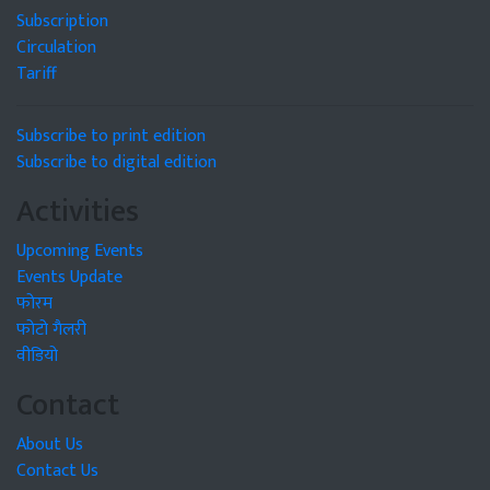
Subscription
Circulation
Tariff
Subscribe to print edition
Subscribe to digital edition
Activities
Upcoming Events
Events Update
फोरम
फोटो गैलरी
वीडियो
Contact
About Us
Contact Us