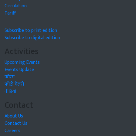
Circulation
Tariff
Subscribe to print edition
Subscribe to digital edition
Activities
Upcoming Events
Events Update
फोरम
फोटो गैलरी
वीडियो
Contact
About Us
Contact Us
Careers