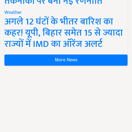
तकनीकों पर बनी नई रणनीति
Weather
अगले 12 घंटों के भीतर बारिश का
कहर! यूपी, बिहार समेत 15 से ज्यादा
राज्यों में IMD का ऑरेंज अलर्ट
More News