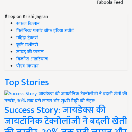
Taboola Feed
#Top on Krishi Jagran
सफल किसान
मिलेनियर फार्मर ऑफ इंडिया अवॉर्ड
महिंद्रा ट्रैक्टर्स
कृषि मशीनरी
जायद की फसल
बिज़नेस आइडियाज
पीएम किसान
Top Stories
Success Story: जायडेक्स की
जायटॉनिक टेक्नोलॉजी ने बदली खेती