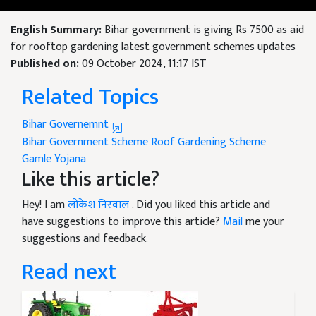
English Summary:
Bihar government is giving Rs 7500 as aid
for rooftop gardening latest government schemes updates
Published on:
09 October 2024, 11:17 IST
Related Topics
Bihar Governemnt
Bihar Government Scheme
Roof Gardening Scheme
Gamle Yojana
Like this article?
Hey! I am
लोकेश निरवाल
. Did you liked this article and
have suggestions to improve this article?
Mail
me your
suggestions and feedback.
Read next