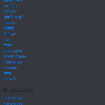
सफल किसान
साक्षात्कार
बागवानी
औषधीय फसलें
पशुपालन
मशीनरी
खेती-बाड़ी
मौसम
बाजार
ग्रामीण उद्द्योग
सरकारी योजनाएं
लाइफ स्टाइल
सम्पादकीय
जॉब्स
डायरेक्टरी
Magazines
Read Online
Subscription