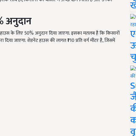
ख
0%
अनुदान
ए
ेट हाउस के लिए 50% अनुदान दिया जाएगा. इसका मतलब है कि किसानों
दिया जाएगा. शेडनेट हाउस की लागत ₹710 प्रति वर्ग मीटर है, जिसमें
ऊ
च
S
ज
क
क
वृ