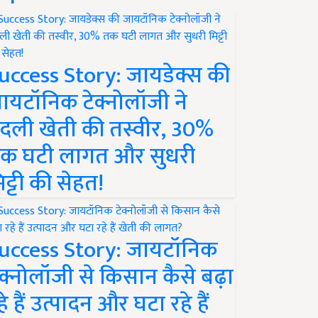
uccess Story: जायडेक्स की
ायटॉनिक टेक्नोलॉजी ने
दली खेती की तस्वीर, 30%
क घटी लागत और सुधरी
िट्टी की सेहत!
uccess Story: जायटॉनिक
ेक्नोलॉजी से किसान कैसे बढ़ा
हे हैं उत्पादन और घटा रहे हैं