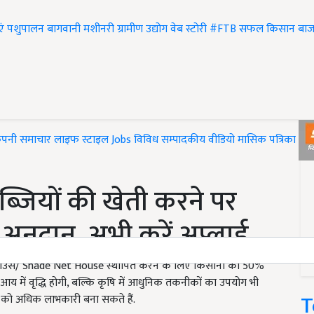
एं
पशुपालन
बागवानी
मशीनरी
ग्रामीण उद्योग
वेब स्टोरी
#FTB
सफल किसान
बाज
ंपनी समाचार
लाइफ स्टाइल
Jobs
विविध
सम्पादकीय
वीडियो
मासिक पत्रिका
#T
्जियों की खेती करने पर
अनुदान, अभी करें अप्लाई
 हाउस/ Shade Net House स्थापित करने के लिए किसानों को 50%
आय में वृद्धि होगी, बल्कि कृषि में आधुनिक तकनीकों का उपयोग भी
T
 को अधिक लाभकारी बना सकते हैं.