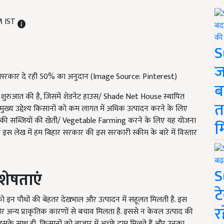
M IST
S
ज
 सरकार दे रही 50% का अनुदान (Image Source: Pinterest)
ब
 शुरुआत की है, जिसमें शेडनेट हाउस/ Shade Net House स्थापित
त
ुख्य उद्देश्य किसानों को कम लागत में अधिक उत्पादन करने के लिए
ल्य की सब्जियों की खेती/ Vegetable Farming करने के लिए यह योजना
म
 इस लेख में हम बिहार सरकार की इस सरकारी स्कीम के बारे में विस्तार
S
शेषताएं
ट
 इन पौधों की बेहतर देखभाल और उत्पादन में सहूलत मिलती है. इस
र
र अन्य प्राकृतिक कारणों से बचाव मिलता है. इससे न केवल उत्पाद की
ै. इसके साथ ही, किसानों को बाजार में अच्छे दाम मिलते हैं और उनका