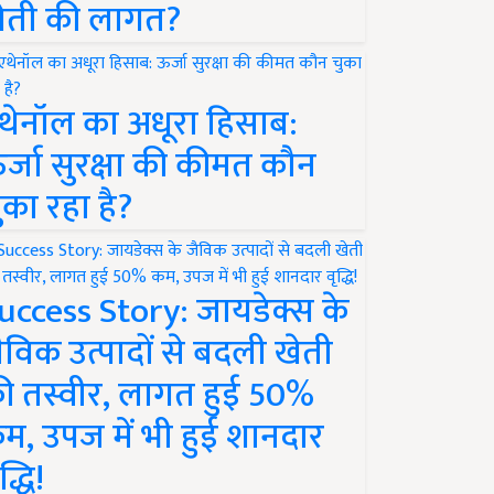
ेती की लागत?
थेनॉल का अधूरा हिसाब:
र्जा सुरक्षा की कीमत कौन
ुका रहा है?
uccess Story: जायडेक्स के
ैविक उत्पादों से बदली खेती
ी तस्वीर, लागत हुई 50%
म, उपज में भी हुई शानदार
द्धि!