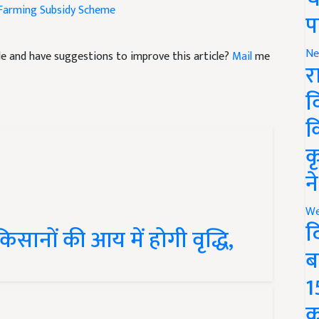
प
icle and have suggestions to improve this article?
Mail
me
Ne
र
व
क
क
न
We
ानों की आय में होगी वृद्धि,
द
ब
1
क