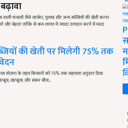
 बढ़ावा
ल्य वाली फसलों जैसे जरबेरा, गुलाब और अन्य सब्जियों की खेती करना
़ाने और बेहतर तरीके से कम लागत में ज्यादा उत्पादन करने में मदद
P
स
्जियों की खेती पर मिलेगी 75% तक
म
आवेदन
म
क
कास योजना के तहत किसानों को 75% तक सहायता अनुदान दिया
गन, तरबूज, खरबूज) और संकर बीज…