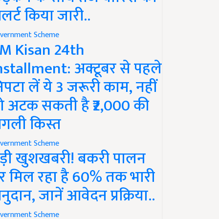
लर्ट किया जारी..
vernment Scheme
M Kisan 24th
nstallment: अक्टूबर से पहले
िपटा लें ये 3 जरूरी काम, नहीं
ो अटक सकती है ₹2,000 की
गली किस्त
vernment Scheme
ड़ी खुशखबरी! बकरी पालन
र मिल रहा है 60% तक भारी
नुदान, जानें आवेदन प्रक्रिया..
vernment Scheme