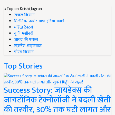
#Top on Krishi Jagran
सफल किसान
मिलेनियर फार्मर ऑफ इंडिया अवॉर्ड
महिंद्रा ट्रैक्टर्स
कृषि मशीनरी
जायद की फसल
बिज़नेस आइडियाज
पीएम किसान
Top Stories
Success Story: जायडेक्स की
जायटॉनिक टेक्नोलॉजी ने बदली खेती
की तस्वीर, 30% तक घटी लागत और