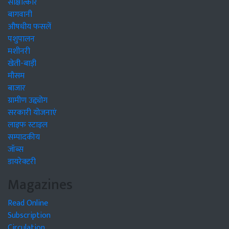
साक्षात्कार
बागवानी
औषधीय फसलें
पशुपालन
मशीनरी
खेती-बाड़ी
मौसम
बाजार
ग्रामीण उद्द्योग
सरकारी योजनाएं
लाइफ स्टाइल
सम्पादकीय
जॉब्स
डायरेक्टरी
Magazines
Read Online
Subscription
Circulation