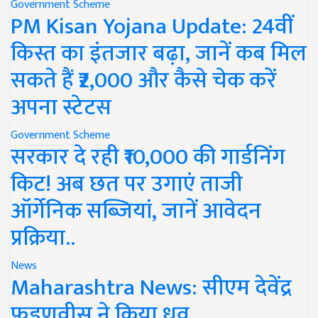
Government Scheme
PM Kisan Yojana Update: 24वीं
किस्त का इंतजार बढ़ा, जानें कब मिल
सकते हैं ₹2,000 और कैसे चेक करें
अपना स्टेटस
Government Scheme
सरकार दे रही ₹10,000 की गार्डनिंग
किट! अब छत पर उगाएं ताजी
ऑर्गेनिक सब्जियां, जानें आवेदन
प्रक्रिया..
News
Maharashtra News: सीएम देवेंद्र
फडणवीस ने किया ध्रुव