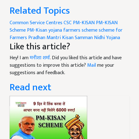
Related Topics
Common Service Centres
CSC
PM-KISAN
PM-KISAN
Scheme
PM-Kisan yojana
farmers scheme
scheme for
Farmers
Pradhan Mantri Kisan Samman Nidhi Yojana
Like this article?
Hey! I am
मनीशा शर्मा
. Did you liked this article and have
suggestions to improve this article?
Mail
me your
suggestions and feedback.
Read next