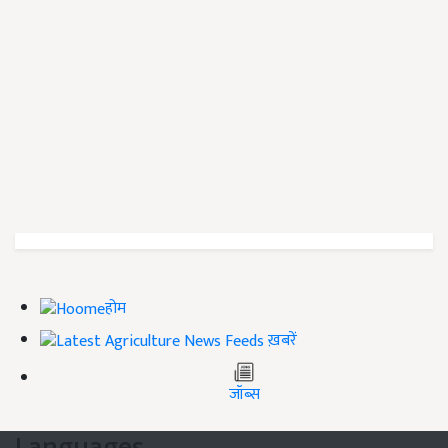
होम
ख़बरें
जॉब्स
Languages