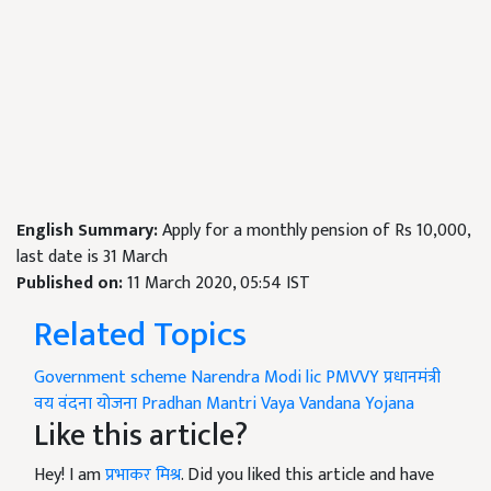
English Summary:
Apply for a monthly pension of Rs 10,000,
last date is 31 March
Published on:
11 March 2020, 05:54 IST
Related Topics
Government scheme
Narendra Modi
lic
PMVVY
प्रधानमंत्री
वय वंदना योजना
Pradhan Mantri Vaya Vandana Yojana
Like this article?
Hey! I am
प्रभाकर मिश्र
. Did you liked this article and have