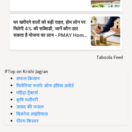
Taboola Feed
#Top on Krishi Jagran
सफल किसान
मिलेनियर फार्मर ऑफ इंडिया अवॉर्ड
महिंद्रा ट्रैक्टर्स
कृषि मशीनरी
जायद की फसल
बिज़नेस आइडियाज
पीएम किसान