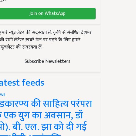
Join on WhatsApp
हमारे न्यूज़लेटर की सदस्यता लें. कृषि से संबंधित देशभर
की सभी लेटेस्ट ख़बरें मेल पर पढ़ने के लिए हमारे
न्यूज़लेटर की सदस्यता लें.
Subscribe Newsletters
atest feeds
ws
ंडकारण्य की साहित्य परंपरा
े एक युग का अवसान, डॉ
प्रो). बी. एल. झा को दी गई