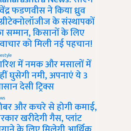
ेवेंद्र फडणवीस ने किया ध्रुव
ग्रीटेक्नोलॉजीज के संस्थापकों
ा सम्मान, किसानों के लिए
वाचार को मिली नई पहचान!
festyle
ारिश में नमक और मसालों में
हीं घुसेगी नमी, अपनाएं ये 3
सान देसी ट्रिक्स
ws
ोबर और कचरे से होगी कमाई,
रकार खरीदेगी गैस, प्लांट
गाने के लिए मिलेगी आर्थिक