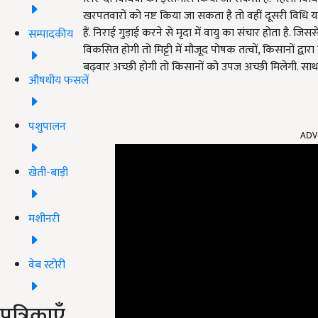
खरपतवारों को नष्ट किया जा सकता है तो वहीं दूसरी विधि या
हैं. निराई गुड़ाई करने से मृदा में वायु का संचार होता है. जिस
सम्पादकीय
विकसित होगी तो मिट्टी में मौजूद पोषक तत्वों, किसानों द्व
बढ़वार अच्छी होगी तो किसानों को उपज अच्छी मिलेगी. साथ 
औषधीय फसलें
ADV
पशुपालन
खेती-बाड़ी
मशीनरी
वेब स्टोरी
पत्रिकाएँ