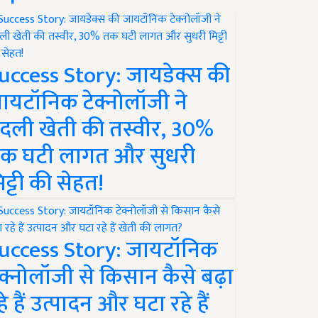
uccess Story: जायडेक्स की
ायटॉनिक टेक्नोलॉजी ने
दली खेती की तस्वीर, 30%
क घटी लागत और सुधरी
िट्टी की सेहत!
uccess Story: जायटॉनिक
ेक्नोलॉजी से किसान कैसे बढ़ा
हे हैं उत्पादन और घटा रहे हैं