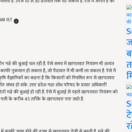
लती है. उपज 10 से 30 प्रतिशत तक घट सकती है. ऐसे में जानते हैं की
 AM IST
S
ज
ब
त
न गन्ने की बुआई चल रही है. ऐसे समय में खरपतवार नियंत्रण भी अत्यंत
 काफी नुकसान हो सकता है, जो पैदावार में भी कमी ला सकता है. ऐसे में
म
कृषि वैज्ञानिकों का कहना है कि किसानों को नियमित रूप से खरपतवार
 संभव हो सके. उत्तर प्रदेश गन्ना शोध परिषद के प्रसार अधिकारी
नों गन्ने की बुआई हो रही है. ऐसे में बुआई से पहले खरपतवार नियंत्रण को
करी पत्ती के करीब 45 तरीके के खरपतवार पाए जाते हैं.
S
ट
र
ं बीच में काफी जगह होने की वजह से खरपतवार तेजी से बढ़ती है. गन्ने की