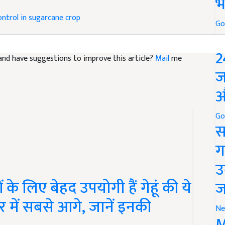
भ
ntrol in sugarcane crop
Go
P
le and have suggestions to improve this article?
Mail
me
2
ज
औ
Go
स
ग
उ
े लिए बेहद उपयोगी हैं गेहूं की ये
ज
वार में सबसे आगे, जानें इनकी
Ne
M