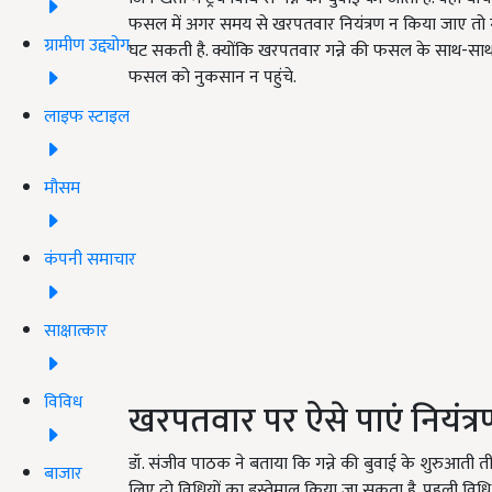
फसल में अगर समय से खरपतवार नियंत्रण न किया जाए तो गन
ग्रामीण उद्द्योग
घट सकती है. क्योंकि खरपतवार गन्ने की फसल के साथ-साथ 
फसल को नुकसान न पहुंचे.
लाइफ स्टाइल
मौसम
कंपनी समाचार
साक्षात्कार
विविध
खरपतवार पर ऐसे पाएं नियंत्र
डॉ. संजीव पाठक ने बताया कि गन्ने की बुवाई के शुरुआती तीन
बाजार
लिए दो विधियों का इस्तेमाल किया जा सकता है. पहली व