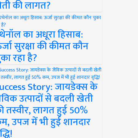
ेती की लागत?
थेनॉल का अधूरा हिसाब:
र्जा सुरक्षा की कीमत कौन
ुका रहा है?
uccess Story: जायडेक्स के
ैविक उत्पादों से बदली खेती
ी तस्वीर, लागत हुई 50%
म, उपज में भी हुई शानदार
द्धि!