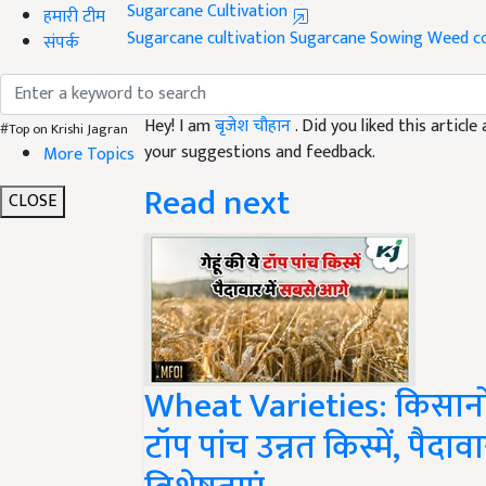
Sugarcane cultivation
Sugarcane Sowing
Weed co
हमारी टीम
संपर्क
Like this article?
Hey! I am
बृजेश चौहान
. Did you liked this artic
your suggestions and feedback.
#Top on Krishi Jagran
More Topics
Read next
CLOSE
Wheat Varieties: किसानों क
टॉप पांच उन्नत किस्में, पैदा
विशेषताएं