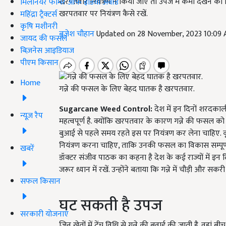
खरपतवार नियंत्रण न किया जाए तो उपज में कमी देखने को मि
मिलेनियर फार्मर ऑफ इंडिया अवॉर्ड
खरपतवार पर नियंत्रण कैसे रखें.
महिंद्रा ट्रैक्टर्स
कृषि मशीनरी
बृजेश चौहान
Updated on 28 November, 2023 10:09
जायद की फसल
बिज़नेस आइडियाज
पीएम किसान
Home
गन्ने की फसल के लिए बेहद घातक है खरपतवार.
Sugarcane Weed Control:
देश में इन दिनों शरदकाली
न्यूज़ रैप
महत्वपूर्ण है. क्योंकि खरपतवार के कारण गन्ने की फसल को
बुआई से पहले समय रहते इस पर नियंत्रण कर लेना चाहिए. 
नियंत्रण करना चाहिए, ताकि उनकी फसल का विकास सम्पूर्णतः
खबरें
डॉक्टर संजीव पाठक का कहना है देश के कई राज्यों में इन दि
जरूर ध्यान में रखें. उन्होंने बताया कि गन्ने में चौड़ी और स
सफल किसान
घट सकती है उपज
सरकारी योजनाएं
जिन खेतों में ट्रेंच विधि से गन्ने की बुवाई की जाती है. वहा