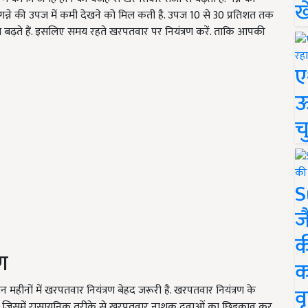
ख
्ने की उपज में कमी देखने को मिल कती है. उपज 10 से 30 प्रतिशत तक
बढ़ते हैं. इसलिए समय रहते खरपतवार पर नियंत्रण करें. ताकि आपकी
ए
ऊ
च
S
ज
क
ण
क
वृ
 महीनों में खरपतवार नियंत्रण बेहद जरूरी है. खरपतवार नियंत्रण के
िधि जिसमें रासायनिक तरीके से खरपतवार नाशक दवाओं का छिड़काव कर