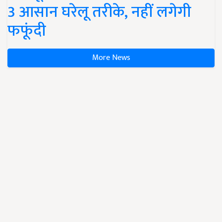
3 आसान घरेलू तरीके, नहीं लगेगी
फफूंदी
More News