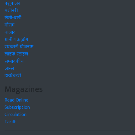
पशुपालन
मशीनरी
खेती-बाड़ी
मौसम
बाजार
ग्रामीण उद्द्योग
सरकारी योजनाएं
लाइफ स्टाइल
सम्पादकीय
जॉब्स
डायरेक्टरी
Magazines
Read Online
Subscription
Circulation
Tariff