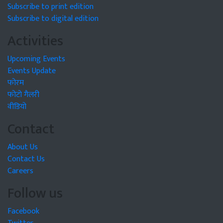
Subscribe to print edition
Subscribe to digital edition
Activities
Upcoming Events
Events Update
फोरम
फोटो गैलरी
वीडियो
Contact
About Us
Contact Us
Careers
Follow us
Facebook