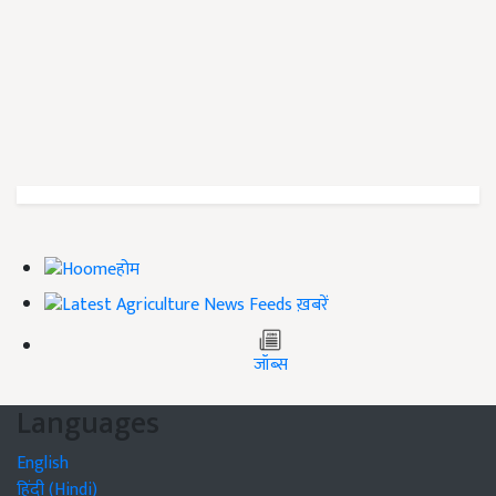
होम
ख़बरें
जॉब्स
Languages
English
हिंदी (Hindi)