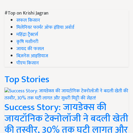
#Top on Krishi Jagran
सफल किसान
मिलेनियर फार्मर ऑफ इंडिया अवॉर्ड
महिंद्रा ट्रैक्टर्स
कृषि मशीनरी
जायद की फसल
बिज़नेस आइडियाज
पीएम किसान
Top Stories
Success Story: जायडेक्स की
जायटॉनिक टेक्नोलॉजी ने बदली खेती
की तस्वीर, 30% तक घटी लागत और