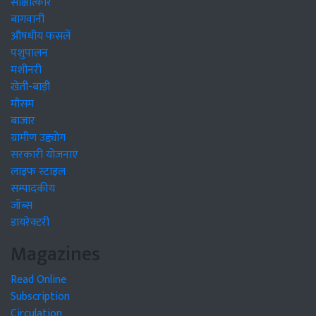
साक्षात्कार
बागवानी
औषधीय फसलें
पशुपालन
मशीनरी
खेती-बाड़ी
मौसम
बाजार
ग्रामीण उद्द्योग
सरकारी योजनाएं
लाइफ स्टाइल
सम्पादकीय
जॉब्स
डायरेक्टरी
Magazines
Read Online
Subscription
Circulation