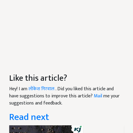
Like this article?
Hey! I am
लोकेश निरवाल
. Did you liked this article and
have suggestions to improve this article?
Mail
me your
suggestions and feedback.
Read next