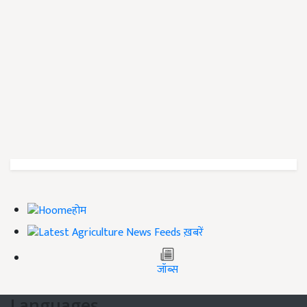
होम
ख़बरें
जॉब्स
Languages