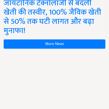
जायटॉनिक टेक्नोलॉजी से बदली
खेती की तस्वीर, 100% जैविक खेती
से 50% तक घटी लागत और बढ़ा
मुनाफा!
More News