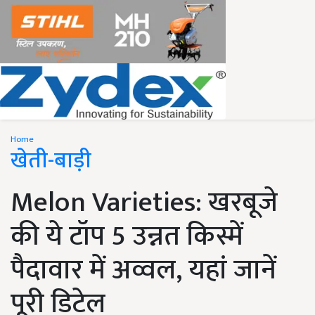
Home
खेती-बाड़ी
Melon Varieties: खरबूजे
की ये टॉप 5 उन्नत किस्में
पैदावार में अव्वल, यहां जानें
पूरी डिटेल