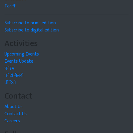
Tariff
Subscribe to print edition
Subscribe to digital edition
Activities
Upcoming Events
Events Update
फोरम
फोटो गैलरी
वीडियो
Contact
About Us
Contact Us
Careers