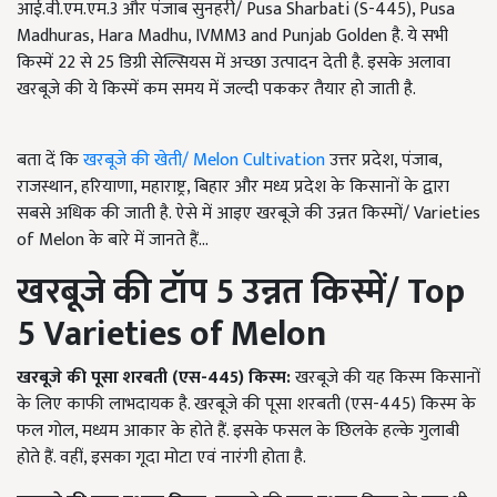
आई.वी.एम.एम.3 और पंजाब सुनहरी/ Pusa Sharbati (S-445), Pusa
Madhuras, Hara Madhu, IVMM3 and Punjab Golden है. ये सभी
किस्में 22 से 25 डिग्री सेल्सियस में अच्छा उत्पादन देती है. इसके अलावा
खरबूजे की ये किस्में कम समय में जल्दी पककर तैयार हो जाती है.
बता दें कि
खरबूजे की खेती/ Melon Cultivation
उत्तर प्रदेश, पंजाब,
राजस्थान, हरियाणा, महाराष्ट्र, बिहार और मध्य प्रदेश के किसानों के द्वारा
सबसे अधिक की जाती है. ऐसे में आइए खरबूजे की उन्नत किस्मों/ Varieties
of Melon के बारे में जानते हैं...
खरबूजे की टॉप
5
उन्नत किस्में/
Top
5
V
arieties of Melon
खरबूजे की पूसा शरबती (एस-
445)
किस्म:
खरबूजे की यह किस्म किसानों
के लिए काफी लाभदायक है. खरबूजे की पूसा शरबती (एस-445) किस्म के
फल गोल, मध्यम आकार के होते हैं. इसके फसल के छिलके हल्के गुलाबी
होते हैं. वहीं, इसका गूदा मोटा एवं नारंगी होता है.