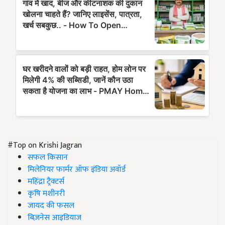
#Top on Krishi Jagran
सफल किसान
मिलेनियर फार्मर ऑफ इंडिया अवॉर्ड
महिंद्रा ट्रैक्टर्स
कृषि मशीनरी
जायद की फसल
बिज़नेस आइडियाज