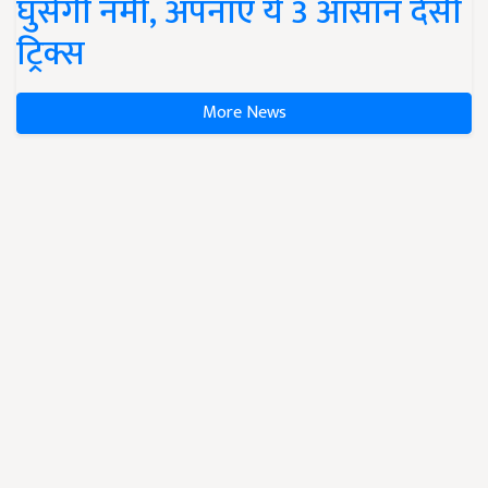
घुसेगी नमी, अपनाएं ये 3 आसान देसी
ट्रिक्स
More News