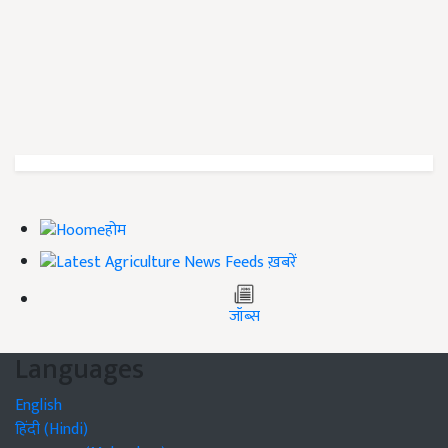
होम
ख़बरें
जॉब्स
Languages
English
हिंदी (Hindi)