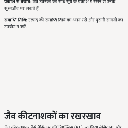
प्रकाश से बचाव:
जैव उर्वरकों को सीधे सूर्य के प्रकाश में रखने से उनके
सूक्ष्मजीव मर सकते हैं.
समाप्ति तिथि:
उत्पाद की समाप्ति तिथि का ध्यान रखें और पुरानी सामग्री का
उपयोग न करें.
जैव कीटनाशकों का रखरखाव
जैव कीटनाशक जैसे बैसिलस थुरिंजिएन्सिस (BT), ब्यूवेरिया बेसियाना, और