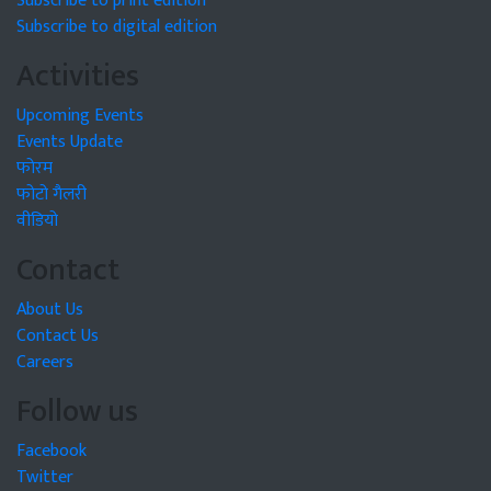
Subscribe to print edition
Subscribe to digital edition
Activities
Upcoming Events
Events Update
फोरम
फोटो गैलरी
वीडियो
Contact
About Us
Contact Us
Careers
Follow us
Facebook
Twitter