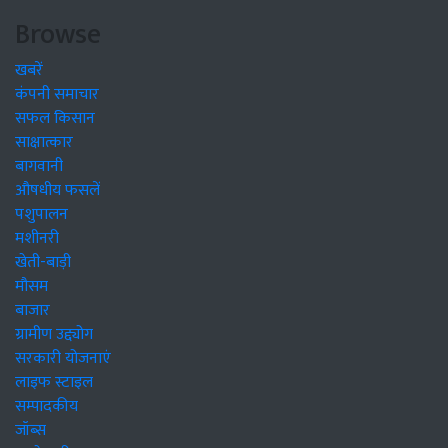
Browse
खबरें
कंपनी समाचार
सफल किसान
साक्षात्कार
बागवानी
औषधीय फसलें
पशुपालन
मशीनरी
खेती-बाड़ी
मौसम
बाजार
ग्रामीण उद्द्योग
सरकारी योजनाएं
लाइफ स्टाइल
सम्पादकीय
जॉब्स