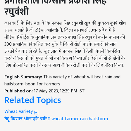
प्रगतिशील किसान प्रकाश सिंह
रघुवंशी
जानकारी के लिए बता दें कि प्रकाश सिंह रघुवंशी खुद की कुदरत कृषि शोध
संस्था चलाते हैं जो टड़िया, जाक्खिनी, जिला वाराणसी, उत्तर प्रदेश में है
मीडिया रिपोर्ट्स के मुताबिक अब तक प्रकाश सिंह रघुवंशी करीब फसल की
300 प्रजातियां विकसित कर चुके हैं जिनसे खेती करके हजारों किसान
अच्छी पैदावार ले रहे हैं. शुरुआत में प्रकाश सिंह ने देसी किस्में विकसित
करके किसानों को मुफ्त बीजों का वितरण किया और देसी बीजों से खेती के
लिए प्रोत्साहित करने के साथ-साथ जैविक खेती करने के लिए प्रेरित किया.
English Summary:
This variety of wheat will beat rain and
hailstorm, boon for farmers
Published on:
17 May 2023, 12:29 PM IST
Related Topics
Wheat Variety
गेहूं
किसान
ओलावृष्टि
बारिश
wheat
farmer
rain
hailstorm