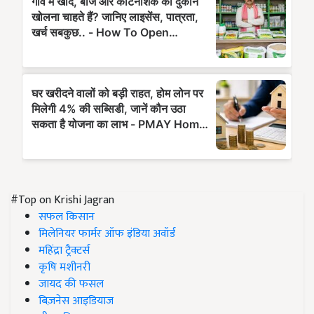
#Top on Krishi Jagran
सफल किसान
मिलेनियर फार्मर ऑफ इंडिया अवॉर्ड
महिंद्रा ट्रैक्टर्स
कृषि मशीनरी
जायद की फसल
बिज़नेस आइडियाज