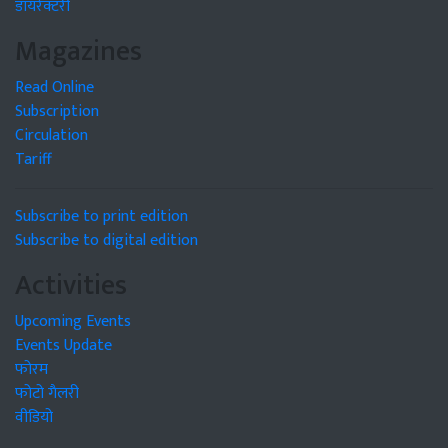
डायरेक्टरी
Magazines
Read Online
Subscription
Circulation
Tariff
Subscribe to print edition
Subscribe to digital edition
Activities
Upcoming Events
Events Update
फोरम
फोटो गैलरी
वीडियो