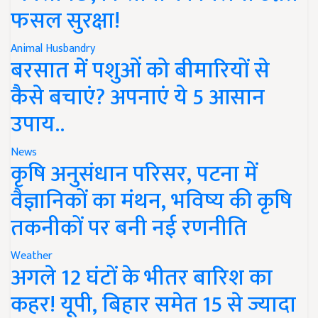
फसल सुरक्षा!
Animal Husbandry
बरसात में पशुओं को बीमारियों से
कैसे बचाएं? अपनाएं ये 5 आसान
उपाय..
News
कृषि अनुसंधान परिसर, पटना में
वैज्ञानिकों का मंथन, भविष्य की कृषि
तकनीकों पर बनी नई रणनीति
Weather
अगले 12 घंटों के भीतर बारिश का
कहर! यूपी, बिहार समेत 15 से ज्यादा