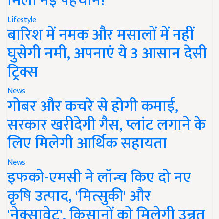
मिली नई पहचान!
Lifestyle
बारिश में नमक और मसालों में नहीं
घुसेगी नमी, अपनाएं ये 3 आसान देसी
ट्रिक्स
News
गोबर और कचरे से होगी कमाई,
सरकार खरीदेगी गैस, प्लांट लगाने के
लिए मिलेगी आर्थिक सहायता
News
इफको-एमसी ने लॉन्च किए दो नए
कृषि उत्पाद, 'मित्सुकी' और
'नेक्सावेट', किसानों को मिलेगी उन्नत