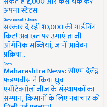
सकते हैं ₹2,000 और कैसे चेक करें
अपना स्टेटस
Government Scheme
सरकार दे रही ₹10,000 की गार्डनिंग
किट! अब छत पर उगाएं ताजी
ऑर्गेनिक सब्जियां, जानें आवेदन
प्रक्रिया..
News
Maharashtra News: सीएम देवेंद्र
फडणवीस ने किया ध्रुव
एग्रीटेक्नोलॉजीज के संस्थापकों का
सम्मान, किसानों के लिए नवाचार को