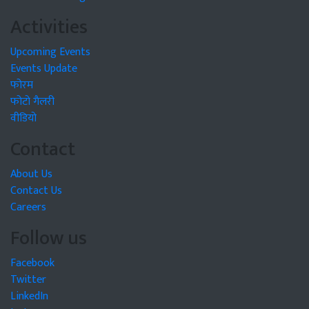
Activities
Upcoming Events
Events Update
फोरम
फोटो गैलरी
वीडियो
Contact
About Us
Contact Us
Careers
Follow us
Facebook
Twitter
LinkedIn