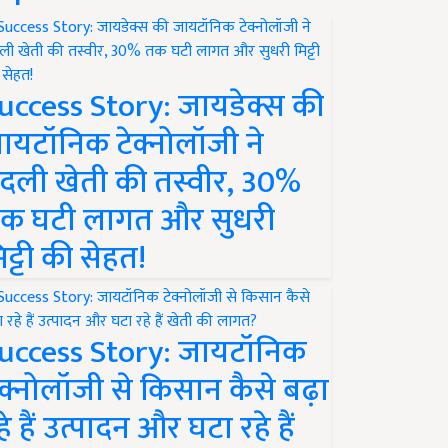
uccess Story: जायडेक्स की
ायटॉनिक टेक्नोलॉजी ने
दली खेती की तस्वीर, 30%
क घटी लागत और सुधरी
िट्टी की सेहत!
uccess Story: जायटॉनिक
ेक्नोलॉजी से किसान कैसे बढ़ा
हे हैं उत्पादन और घटा रहे हैं