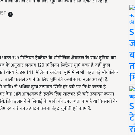
य अनाज वाली फसलें उगाने के लिए भूमि की कमी साफ नज़र आ रही है.
 IST
S
ज
ब
ीं भारत 329 मिलियन हेक्टेयर के भौगोलिक क्षेत्रफल के साथ दुनिया का
त
िषद के अनुसार लगभग 120 मिलियन हेक्टेयर भूमि बंजर है. वहीं कुल
ेती योग्य है. इस 141 मिलियन हेक्टेयर भूमि में से भी बहुत बड़े भौगोलिक
म
य अनाज वाली फसलें उगाने के लिए भूमि की कमी साफ नज़र आ रही है.
आदि) से अधिक दुग्ध उत्पादन सिर्फ हरे चारे पर निर्भर करता है.
हार देना अति आवश्यक है. इसके लिए सालभर हरे चारे उत्पादन करना
ेगें. जिन इलाकों में सिंचाई के पानी की उपलब्धता कम हैं या किसानों के
S
िए हरे चारे का उत्पादन करना बेहद चुनौतीपूर्ण काम है.
ट
र