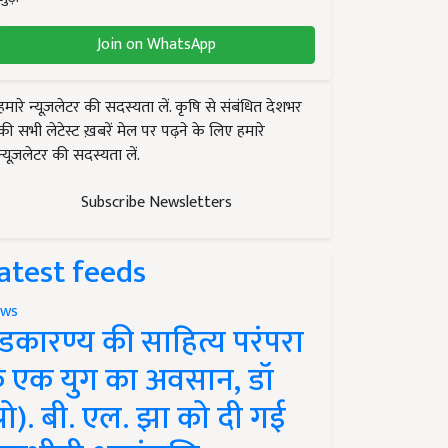
Join on WhatsApp
हमारे न्यूज़लेटर की सदस्यता लें. कृषि से संबंधित देशभर
की सभी लेटेस्ट ख़बरें मेल पर पढ़ने के लिए हमारे
न्यूज़लेटर की सदस्यता लें.
Subscribe Newsletters
atest feeds
ws
ंडकारण्य की साहित्य परंपरा
े एक युग का अवसान, डॉ
प्रो). बी. एल. झा को दी गई