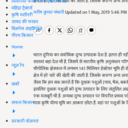
क्षेत्र में हरे चारे की खेती की जाती है. जिसके कारण अन्
मिलेनियर फार्मर ऑफ इंडिया अवॉर्ड
महिंद्रा ट्रैक्टर्स
मनीष कुमार भंभानी
Updated on 1 May, 2019 5:46 PM
कृषि मशीनरी
जायद की फसल
बिज़नेस आइडियाज
पीएम किसान
Home
भारत दुनिया का सर्वाधिक दुग्ध उत्पादक देश है. इतना ही नह
सातवां बड़ा देश भी है. जिसमें से भारतीय कृषि अनुसंधान पर
न्यूज़ रैप
भौगोलिक क्षेत्रफल में लगभग 141 मिलियन हेक्टेयर भूमि ही ख
क्षेत्र में हरे चारे की खेती की जाती है. जिसके कारण अन्
जैसा कि हम सब जानते हैं कि दुधारू पशुओं (गाय, भैस, बकरी 
खबरें
इसलिए दुधारू पशुओं को दुग्ध उत्पादन के लिए संतुलित आ
एक मजबूरी भी है. अन्यथा दुग्ध उत्पादन पर विपरीत प्रभाव पड़
सफल किसान
पास कृषि योग्य भूमि का आकार छोटा है. वहां पर पशुओं के ल
सरकारी योजनाएं