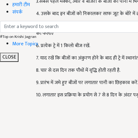
3.सबसे पहले मक्का, ज्वार व बाजरा के बीजों को पानी में भि
हमारी टीम
संपर्क
4. उसके बाद इन बीजों को निकालकर साफ जूट के बोरे मे
5. बीजों के अंकुरित होने के बाद इसे हाइड्रोपोनिक्स मशीन की 
को फैलाएं
#Top on Krishi Jagran
More Topics
6. प्रत्येक ट्रे में 1 किलो बीज रखें.
CLOSE
7. याद रखें कि बीजों का अंकुरण होने के बाद ही ट्रे में स्थानां
8. चार से दस दिन तक पौधों में वृद्धि होती रहती है.
9. प्रारंभ में जमे हुए बीजों पर लगातार पानी का छिड़काव करें
10. लगातार इस प्रक्रिया के प्रयोग से 7 से 8 दिन के अंदर 