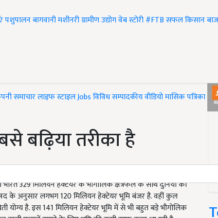
एं
पशुपालन
बागवानी
मशीनरी
ग्रामीण उद्योग
वेब स्टोरी
#FTB
सफल किसान
बाज
ंपनी समाचार
लाइफ स्टाइल
Jobs
विविध
सम्पादकीय
वीडियो
मासिक पत्रिका
#T
बसे बढ़िया तरीका है
ीं भारत 329 मिलियन हेक्टेयर के भौगोलिक क्षेत्रफल के साथ दुनिया का
िषद के अनुसार लगभग 120 मिलियन हेक्टेयर भूमि बंजर है. वहीं कुल
T
ती योग्य है. इस 141 मिलियन हेक्टेयर भूमि में से भी बहुत बड़े भौगोलिक