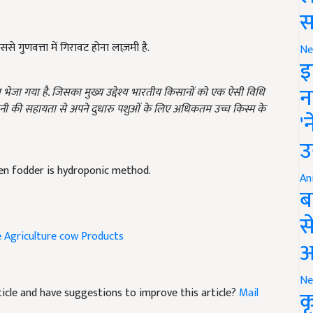
स
से गुणवत्ता में गिरावट होना लाज़मी है.
Ne
इ
न
रा भेजा गया है. जिसका मुख्य उद्देश्य भारतीय किसानों को एक ऐसी विधि
ानी की सहायता से अपने दुधारु पशुओं के लिए अधिकतम उच्च किस्म के
'
उ
en fodder is hydroponic method.
An
ब
स
e
Agriculture
cow Products
आ
Ne
article and have suggestions to improve this article?
Mail
क