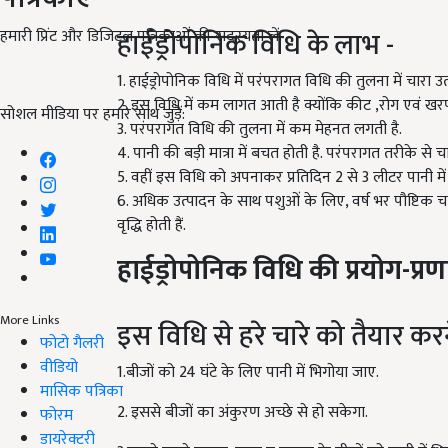
हाईड्रोपोनिक विधि के लाभ -
हमारी प्रिंट और डिजिटल पत्रिकाओं की सदस्यता लें
1. हाईड्रोपोनिक विधि में परंपरागत विधि की तुलना में चारा
2. इस विधि में कम लागत आती है क्योंकि कीट ,रोग एवं खरपत
सोशल मीडिया पर हमारे साथ जुड़ें:
3. परंपरागत विधि की तुलना में कम मेहनत लगती है.
4. पानी की बड़ी मात्रा में बचत होती है. परंपरागत तरीके से 
5. वहीं इस विधि को अपनाकर प्रतिदिन 2 से 3 लीटर पानी में ह
6. अधिक उत्पादन के साथ पशुओं के लिए, वर्ष भर पौष्टिक चा
वृद्धि होती हैं.
हाईड्रोपोनिक विधि की प्रयोग-प्र
More Links
इस विधि से हरे चारे को तैयार करन
फोटो गैलरी
वीडियो
1.बीजों को 24 घंटे के लिए पानी में भिगोया जाए.
मासिक पत्रिका
2. इससे बीजों का अंकुरण अच्छे से हो सकेगा.
फोरम
डायरेक्टरी