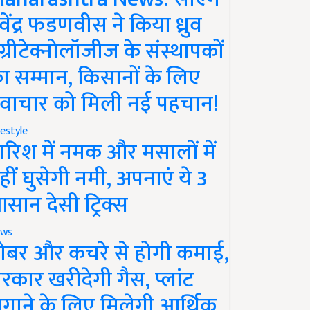
ेवेंद्र फडणवीस ने किया ध्रुव
ग्रीटेक्नोलॉजीज के संस्थापकों
ा सम्मान, किसानों के लिए
वाचार को मिली नई पहचान!
festyle
ारिश में नमक और मसालों में
हीं घुसेगी नमी, अपनाएं ये 3
सान देसी ट्रिक्स
ws
ोबर और कचरे से होगी कमाई,
रकार खरीदेगी गैस, प्लांट
गाने के लिए मिलेगी आर्थिक