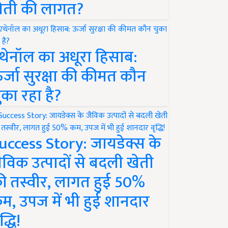
ेती की लागत?
थेनॉल का अधूरा हिसाब:
र्जा सुरक्षा की कीमत कौन
ुका रहा है?
uccess Story: जायडेक्स के
ैविक उत्पादों से बदली खेती
ी तस्वीर, लागत हुई 50%
म, उपज में भी हुई शानदार
द्धि!