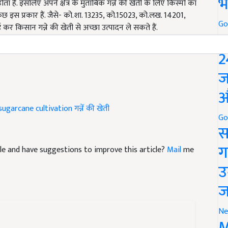
भ
कुछ इस प्रकार हैं. जैसे- को.शा. 13235, को.15023, को.लख. 14201,
कर किसान गन्ने की खेती से अच्छा उत्पादन ले सकते हैं.
Go
P
 sugarcane cultivation at the right time, know how to sow
2
ज
औ
sugarcane cultivation
गन्नें की खेती
Go
स
ticle and have suggestions to improve this article?
Mail
me
ग
उ
ज
Ne
M