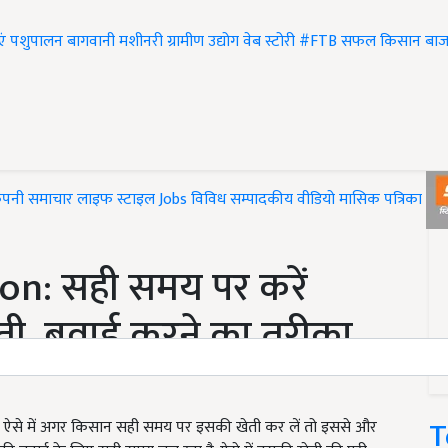
एं
पशुपालन
बागवानी
मशीनरी
ग्रामीण उद्योग
वेब स्टोरी
#FTB
सफल किसान
बाज
ंपनी समाचार
लाइफ स्टाइल
Jobs
विविध
सम्पादकीय
वीडियो
मासिक पत्रिका
#T
on: सही समय पर करें
ती, बुवाई करने का तरीका
T
 है. ऐसे में अगर किसान सही समय पर इसकी खेती कर लें तो इससे और