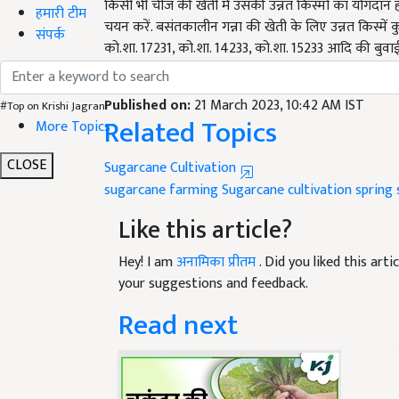
चयन करें. बसंतकालीन गन्ना की खेती के लिए उन्नत किस्में 
हमारी टीम
को.शा. 17231, को.शा. 14233, को.शा. 15233 आदि की बुवाई 
संपर्क
English Summary:
Sugarcane Farming: Do spring
Published on:
21 March 2023, 10:42 AM IST
Related Topics
#Top on Krishi Jagran
More Topics
Sugarcane Cultivation
CLOSE
sugarcane farming
Sugarcane cultivation
spring 
Like this article?
Hey! I am
अनामिका प्रीतम
. Did you liked this ar
your suggestions and feedback.
Read next