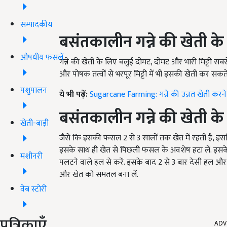
सम्पादकीय
बसंतकालीन गन्ने की खेती के 
औषधीय फसलें
गन्ने की खेती के लिए बलुई दोमट, दोमट और भारी मिट्टी स
और पोषक तत्वों से भरपूर मिट्टी में भी इसकी खेती कर सकते ह
पशुपालन
ये भी पढ़ें:
Sugarcane Farming: गन्ने की उन्नत खेती करने 
बसंतकालीन गन्ने की खेती के
खेती-बाड़ी
जैसे कि इसकी फसल 2 से 3 सालों तक खेत में रहती है, इसल
इसके साथ ही खेत से पिछली फसल के अवशेष हटा लें. इसके बा
मशीनरी
पलटने वाले हल से करें. इसके बाद 2 से 3 बार देसी हल और
और खेत को समतल बना लें.
वेब स्टोरी
ADV
पत्रिकाएँ