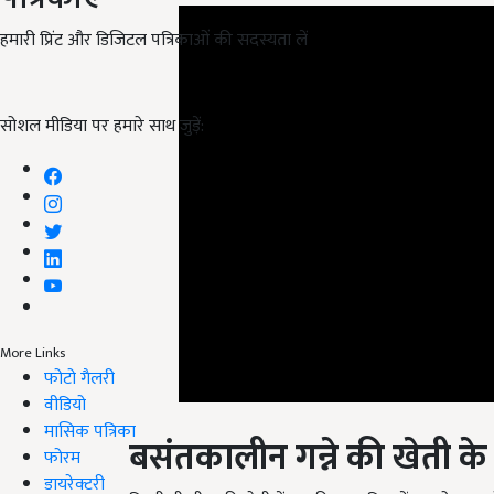
हमारी प्रिंट और डिजिटल पत्रिकाओं की सदस्यता लें
सोशल मीडिया पर हमारे साथ जुड़ें:
More Links
फोटो गैलरी
वीडियो
बसंतकालीन गन्ने की खेती के ल
मासिक पत्रिका
फोरम
किसी भी चीज की खेती में उसकी उन्नत किस्मों का योगदान होत
डायरेक्टरी