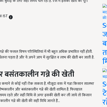
की बुवाई के लिए सही समय चल रहा है. ऐसे में इसकी खेती की पूरी
AM IST
S
ज
ब
त
ि गन्ने की फसल विषम परिस्थितियां में भी बहुत अधिक प्रभावित नहीं होती.
झेलना पड़ता है और ये अपने आप में सुरक्षित व लाभ की खेती बन जाती है.
म
 बसंतकालीन गन्ने की खेती
S
ा कमाने से कोई नहीं रोक सकता है. मौजूदा वक्त में गन्ना किसान सालभर
न, ग्रीष्मकालीन और बसंतकालीन गन्ने की खेती शामिल है. फिलहाल
ट
ही समय रहते और सही विधि से अगर इसकी खेती कर ली जाये तो किसान
र
ालीन गन्ने की खेती की सही विधि जानते हैं...