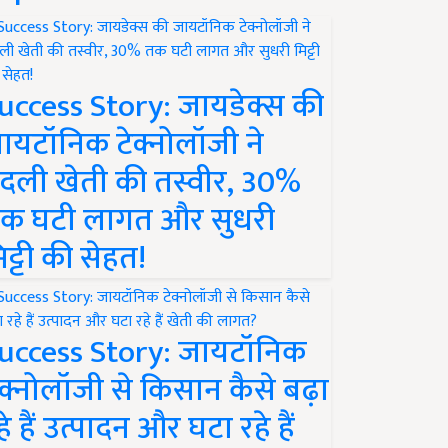
uccess Story: जायडेक्स की
ायटॉनिक टेक्नोलॉजी ने
दली खेती की तस्वीर, 30%
क घटी लागत और सुधरी
िट्टी की सेहत!
uccess Story: जायटॉनिक
ेक्नोलॉजी से किसान कैसे बढ़ा
हे हैं उत्पादन और घटा रहे हैं