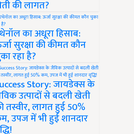
ेती की लागत?
थेनॉल का अधूरा हिसाब:
र्जा सुरक्षा की कीमत कौन
ुका रहा है?
uccess Story: जायडेक्स के
ैविक उत्पादों से बदली खेती
ी तस्वीर, लागत हुई 50%
म, उपज में भी हुई शानदार
द्धि!