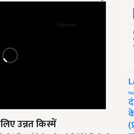
Subscribe
L
Ne
द
क
िए उन्नत किस्में
(
ा है. इसलिए अपने क्षेत्र के मुताबिक गन्ने की खेती के लिए किस्मों का