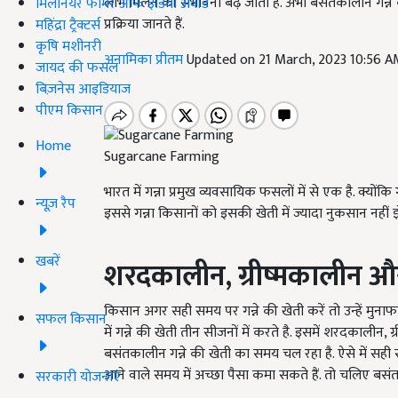
लाभ मिलने की संभावना बढ़ जाती है. अभी बसंतकालीन गन्ने 
मिलेनियर फार्मर ऑफ इंडिया अवॉर्ड
प्रक्रिया जानते हैं.
महिंद्रा ट्रैक्टर्स
कृषि मशीनरी
अनामिका प्रीतम
Updated on 21 March, 2023 10:56 
जायद की फसल
बिज़नेस आइडियाज
पीएम किसान
Home
Sugarcane Farming
भारत में गन्ना प्रमुख व्यवसायिक फसलों में से एक है. क्योंक
न्यूज़ रैप
इससे गन्ना किसानों को इसकी खेती में ज्यादा नुकसान नहीं 
खबरें
शरदकालीन, ग्रीष्मकालीन और
किसान अगर सही समय पर गन्ने की खेती करें तो उन्हें मुनाफ
सफल किसान
में गन्ने की खेती तीन सीजनों में करते है. इसमें शरदकाली
बसंतकालीन गन्ने की खेती का समय चल रहा है. ऐसे में स
आने वाले समय में अच्छा पैसा कमा सकते हैं. तो चलिए बसंतक
सरकारी योजनाएं