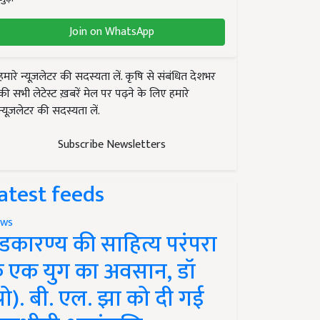
Join on WhatsApp
हमारे न्यूज़लेटर की सदस्यता लें. कृषि से संबंधित देशभर
की सभी लेटेस्ट ख़बरें मेल पर पढ़ने के लिए हमारे
न्यूज़लेटर की सदस्यता लें.
Subscribe Newsletters
atest feeds
ws
ंडकारण्य की साहित्य परंपरा
े एक युग का अवसान, डॉ
प्रो). बी. एल. झा को दी गई