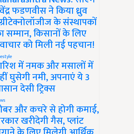
ेवेंद्र फडणवीस ने किया ध्रुव
ग्रीटेक्नोलॉजीज के संस्थापकों
ा सम्मान, किसानों के लिए
वाचार को मिली नई पहचान!
festyle
ारिश में नमक और मसालों में
हीं घुसेगी नमी, अपनाएं ये 3
सान देसी ट्रिक्स
ws
ोबर और कचरे से होगी कमाई,
रकार खरीदेगी गैस, प्लांट
गाने के लिए मिलेगी आर्थिक