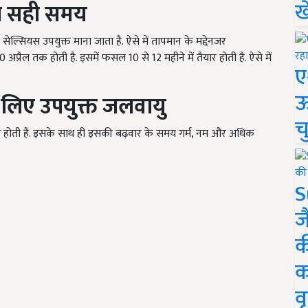
ख
का सही समय
ेल्सियस उपयुक्त माना जाता है. ऐसे में तापमान के मद्देनजर
रैल तक होती है. इसमें फसल 10 से 12 महीने में तैयार होती है. ऐसे में
ए
ऊ
े लिए उपयुक्त जलवायु
च
होती है. इसके साथ ही इसकी बढ़वार के समय गर्म, नम और अधिक
S
ज
क
क
वृ