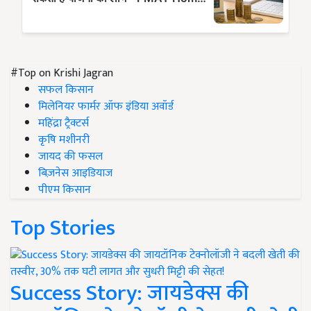
#Top on Krishi Jagran
सफल किसान
मिलेनियर फार्मर ऑफ इंडिया अवॉर्ड
महिंद्रा ट्रैक्टर्स
कृषि मशीनरी
जायद की फसल
बिज़नेस आइडियाज
पीएम किसान
Top Stories
Success Story: जायडेक्स की