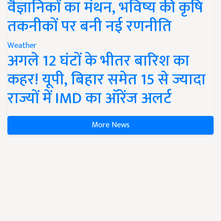
वैज्ञानिकों का मंथन, भविष्य की कृषि
तकनीकों पर बनी नई रणनीति
Weather
अगले 12 घंटों के भीतर बारिश का
कहर! यूपी, बिहार समेत 15 से ज्यादा
राज्यों में IMD का ऑरेंज अलर्ट
More News