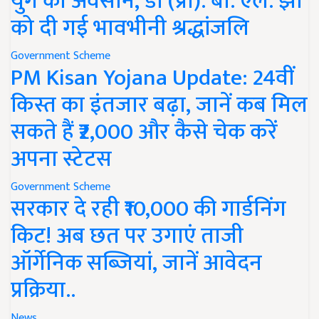
युग का अवसान, डॉ (प्रो). बी. एल. झा
को दी गई भावभीनी श्रद्धांजलि
Government Scheme
PM Kisan Yojana Update: 24वीं
किस्त का इंतजार बढ़ा, जानें कब मिल
सकते हैं ₹2,000 और कैसे चेक करें
अपना स्टेटस
Government Scheme
सरकार दे रही ₹10,000 की गार्डनिंग
किट! अब छत पर उगाएं ताजी
ऑर्गेनिक सब्जियां, जानें आवेदन
प्रक्रिया..
News