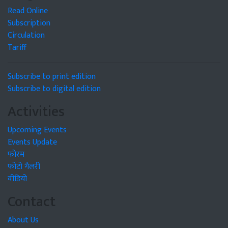
Read Online
Subscription
Circulation
Tariff
Subscribe to print edition
Subscribe to digital edition
Activities
Upcoming Events
Events Update
फोरम
फोटो गैलरी
वीडियो
Contact
About Us