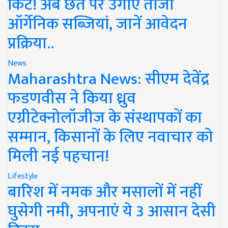
किट! अब छत पर उगाएं ताजी
ऑर्गेनिक सब्जियां, जानें आवेदन
प्रक्रिया..
News
Maharashtra News: सीएम देवेंद्र
फडणवीस ने किया ध्रुव
एग्रीटेक्नोलॉजीज के संस्थापकों का
सम्मान, किसानों के लिए नवाचार को
मिली नई पहचान!
Lifestyle
बारिश में नमक और मसालों में नहीं
घुसेगी नमी, अपनाएं ये 3 आसान देसी