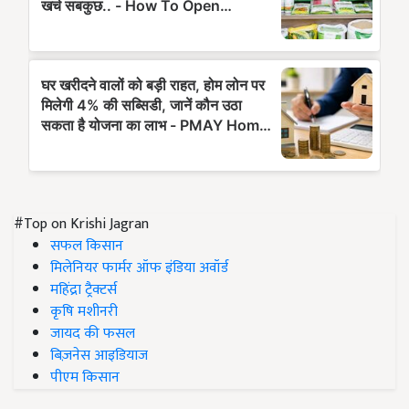
#Top on Krishi Jagran
सफल किसान
मिलेनियर फार्मर ऑफ इंडिया अवॉर्ड
महिंद्रा ट्रैक्टर्स
कृषि मशीनरी
जायद की फसल
बिज़नेस आइडियाज
पीएम किसान