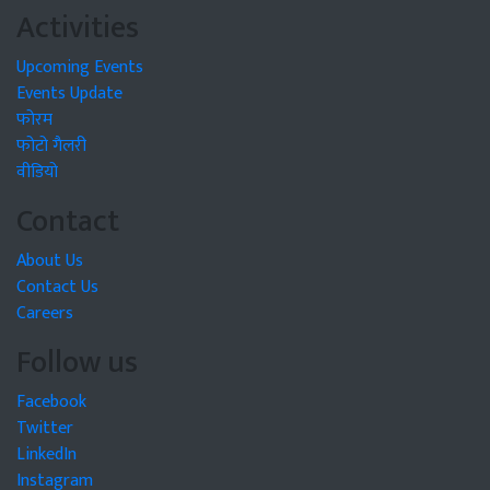
Activities
Upcoming Events
Events Update
फोरम
फोटो गैलरी
वीडियो
Contact
About Us
Contact Us
Careers
Follow us
Facebook
Twitter
LinkedIn
Instagram