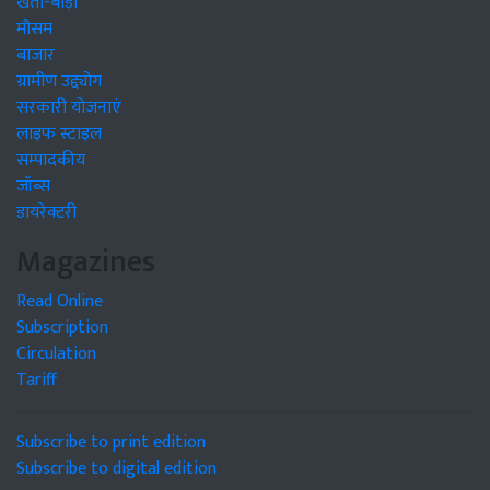
खेती-बाड़ी
मौसम
बाजार
ग्रामीण उद्द्योग
सरकारी योजनाएं
लाइफ स्टाइल
सम्पादकीय
जॉब्स
डायरेक्टरी
Magazines
Read Online
Subscription
Circulation
Tariff
Subscribe to print edition
Subscribe to digital edition