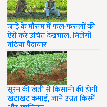
जाड़े के मौसम में फल-फसलों की
ऐसे करें उचित देखभाल, मिलेगी
बढ़िया पैदावार
सूरन की खेती से किसानों की होगी
खटाखट कमाई, जानें उन्नत किस्में