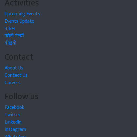
Activities
Upcoming Events
Events Update
फोरम
फोटो गैलरी
वीडियो
Contact
About Us
Contact Us
Careers
Follow us
Facebook
Twitter
LinkedIn
Instagram
WhatsApp