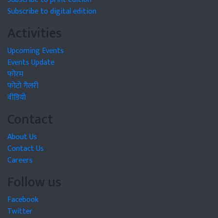
Subscribe to digital edition
Activities
Upcoming Events
Events Update
फोरम
फोटो गैलरी
वीडियो
Contact
About Us
Contact Us
Careers
Follow us
Facebook
Twitter