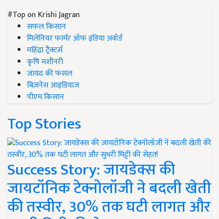
#Top on Krishi Jagran
सफल किसान
मिलेनियर फार्मर ऑफ इंडिया अवॉर्ड
महिंद्रा ट्रैक्टर्स
कृषि मशीनरी
जायद की फसल
बिज़नेस आइडियाज
पीएम किसान
Top Stories
Success Story: जायडेक्स की
जायटॉनिक टेक्नोलॉजी ने बदली खेती
की तस्वीर, 30% तक घटी लागत और