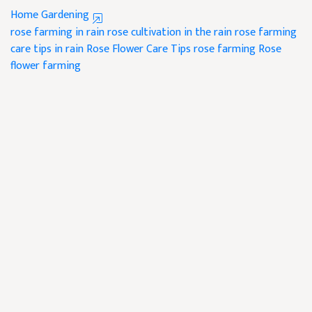
Home Gardening
rose farming in rain
rose cultivation in the rain
rose farming
care tips in rain
Rose Flower Care Tips
rose farming
Rose
flower farming