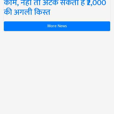
काम, नहीं तो अटक सकती है ₹2,000
की अगली किस्त
More News