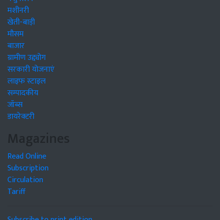
मशीनरी
खेती-बाड़ी
मौसम
बाजार
ग्रामीण उद्द्योग
सरकारी योजनाएं
लाइफ स्टाइल
सम्पादकीय
जॉब्स
डायरेक्टरी
Magazines
Read Online
Subscription
Circulation
Tariff
Subscribe to print edition