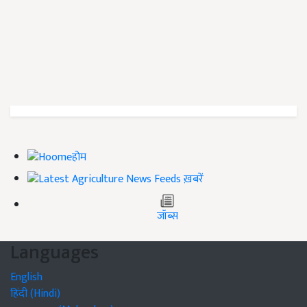
होम
ख़बरें
जॉब्स
Languages
English
हिंदी (Hindi)