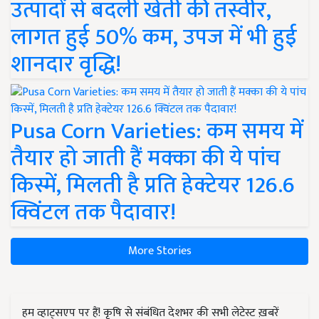
उत्पादों से बदली खेती की तस्वीर,
लागत हुई 50% कम, उपज में भी हुई
शानदार वृद्धि!
Pusa Corn Varieties: कम समय में
तैयार हो जाती हैं मक्का की ये पांच
किस्में, मिलती है प्रति हेक्टेयर 126.6
क्विंटल तक पैदावार!
More Stories
हम व्हाट्सएप पर हैं! कृषि से संबंधित देशभर की सभी लेटेस्ट ख़बरें