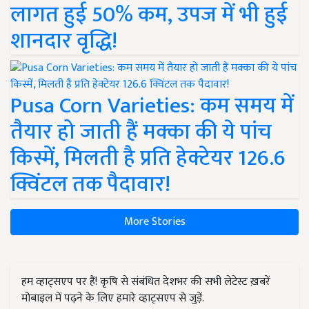
लागत हुई 50% कम, उपज में भी हुई
शानदार वृद्धि!
Pusa Corn Varieties: कम समय में
तैयार हो जाती हैं मक्का की ये पांच
किस्में, मिलती है प्रति हेक्टेयर 126.6
क्विंटल तक पैदावार!
More Stories
हम व्हाट्सएप पर हैं! कृषि से संबंधित देशभर की सभी लेटेस्ट ख़बरें
मोबाइल में पढ़ने के लिए हमारे व्हाट्सएप से जुड़ें.