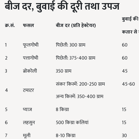
बीज
दर
,
बुवाई
की
दूरी
तथा
उपज
बुवाई
की
क्र
.
सं
.
फसल
बीज
दर
(
प्रति
हेक्टेयर
)
कतार
से
1
फूलगोभी
पिछेती: 300 ग्राम
60
2
पत्तागोभी
पिछेती: 375-400 ग्राम
60
3
ब्रोकोली
350 ग्राम
45
संकर किस्में: 200-250 ग्राम
45-60
4
टमाटर
अन्य किस्में: 350-400 ग्राम
5
प्याज
8 किग्रा
15
6
लहसुन
500 किग्रा कलियां
15
7
मूली
8-10 किग्रा
30