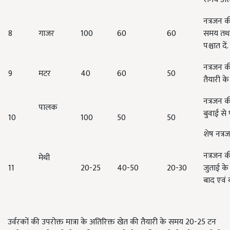
नत्रजन क
8
गाजर
100
60
60
समय तथा
पश्चात दें.
नत्रजन क
9
मटर
40
60
50
तैयारी क
नत्रजन क
पालक
बुवाई से
10
100
50
50
शेष नत्रज
नत्रजन क
मेथी
11
20-25
40-50
20-30
जुताई के
बाद एवं 
उर्वरकों की उपरोक्त मात्रा के अतिरिक्त खेत की तैयारी के समय 20-25 टन