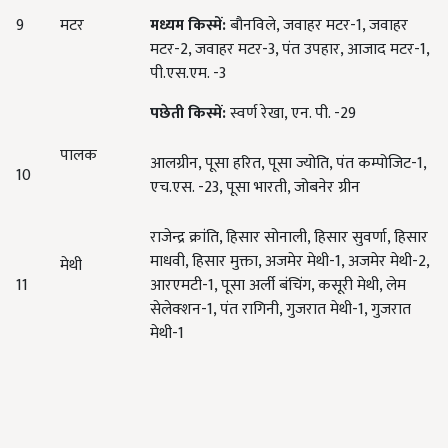
9
मटर
मध्यम
किस्में
:
बौनविले, जवाहर मटर-1, जवाहर
मटर-2, जवाहर मटर-3, पंत उपहार, आजाद मटर-1,
पी.एस.एम. -3
पछेती
किस्में
:
स्वर्ण रेखा, एन. पी. -29
पालक
आलग्रीन, पूसा हरित, पूसा ज्योति, पंत कम्पोजिट-1,
10
एच.एस. -23, पूसा भारती, जोबनेर ग्रीन
राजेन्द्र क्रांति, हिसार सोनाली, हिसार सुवर्णा, हिसार
माधवी, हिसार मुक्ता, अजमेर मेथी-1, अजमेर मेथी-2,
मेथी
11
आरएमटी-1, पूसा अर्ली बंचिंग, कसूरी मेथी, लेम
सेलेक्शन-1, पंत रागिनी, गुजरात मेथी-1, गुजरात
मेथी-1