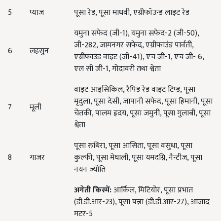
5
प्याज
पूसा रेड, पूसा माधवी, एग्रीफॉउन्ड लाइट रेड
यमुना सफेद (जी-1), यमुना सफेद-2 (जी-50),
जी-282, जामनगर सफेद, एग्रीफाउंड पार्वती,
6
लहसुन
एग्रीफाउंड वाइट (जी-41), एच जी-1, एच जी- 6,
एल सी जी-1, गोदावरी तथा श्वेता
वाइट आइसिकिल, रैपिड रेड वाइट टिप्ड, पूसा
मृदुला, पूसा देसी, जापानी सफेद, पूसा हिमानी, पूसा
7
मूली
चेतकी, पालम ह्रदय, पूसा जमुनी, पूसा गुलाबी, पूसा
श्वेता
पूसा रुधिरा, पूसा आसिता, पूसा वसुधा, पूसा
8
गाजर
कुल्फी, पूसा मेघाली, पूसा यमदग्नि, नैन्टीज, पूसा
नयन ज्योति
अगेती
किस्में
:
आर्किल, मिटियोर, पूसा प्रभात
(डी.डी.आर-23), पूसा पन्ना (डी.डी.आर-27), आजाद
मटर-5