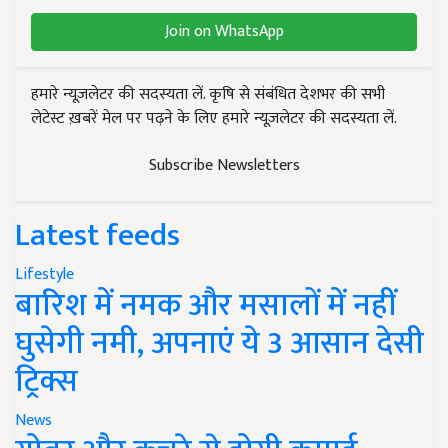
Join on WhatsApp
हमारे न्यूज़लेटर की सदस्यता लें. कृषि से संबंधित देशभर की सभी
लेटेस्ट ख़बरें मेल पर पढ़ने के लिए हमारे न्यूज़लेटर की सदस्यता लें.
Subscribe Newsletters
Latest feeds
Lifestyle
बारिश में नमक और मसालों में नहीं
घुसेगी नमी, अपनाएं ये 3 आसान देसी
ट्रिक्स
News