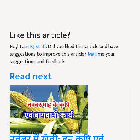
Like this article?
Hey! I am
KJ Staff
. Did you liked this article and have
suggestions to improve this article?
Mail
me your
suggestions and feedback.
Read next
नवंबर में खेती: इन कृषि एवं