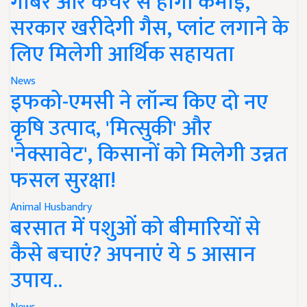
गोबर और कचरे से होगी कमाई,
सरकार खरीदेगी गैस, प्लांट लगाने के
लिए मिलेगी आर्थिक सहायता
News
इफको-एमसी ने लॉन्च किए दो नए
कृषि उत्पाद, 'मित्सुकी' और
'नेक्सावेट', किसानों को मिलेगी उन्नत
फसल सुरक्षा!
Animal Husbandry
बरसात में पशुओं को बीमारियों से
कैसे बचाएं? अपनाएं ये 5 आसान
उपाय..