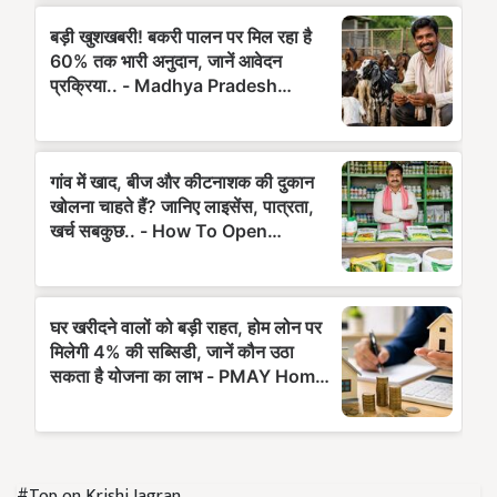
#Top on Krishi Jagran