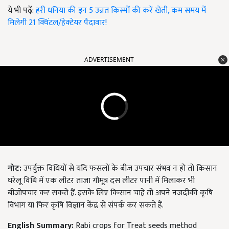
ये भी पढ़ें:
हरी धनिया की इन 5 उन्नत किस्मों की करें खेती, कम समय में
मिलेगी 21 क्विंटल/हेक्टेयर पैदावार!
ADVERTISEMENT
नोट:
उपर्युक्त विधियों से यदि फसलों के बीज उपचार संभव न हो तो किसान
घरेलू विधि में एक लीटर ताजा गौमूत्र दस लीटर पानी में मिलाकर भी
बीजोपचार कर सकते हैं. इसके लिए किसान चाहे तो अपने नजदीकी कृषि
विभाग या फिर कृषि विज्ञान केंद्र से संपर्क कर सकते हैं.
English Summary:
Rabi crops for Treat seeds method