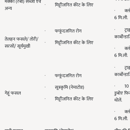
मक्का (रबी) सब्जी एवं
· मिट्टीजनित कीट के लिए
अन्य
· क्लोर
6 मि.ली.
· ट्राइक
· फफूंदजनित रोग
कार्बोन्ड
तेलहन फसले/ तोरी/
· मिट्टीजनित कीट के लिए
सरसों/ सूर्यमुखी
· क्लोर
6 मि.ली.
· ट्राइक
कार्बोन्ड
· फफूंदजनित रोग
· 10 प्
· सूत्रकृमि (नेमाटोड)
गेहूं फसल
डुबोए फि
· मिट्टीजनित कीट के लिए
धोलें.
· क्लोर
6 मि.ली.