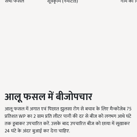
सभी फसल
सूत्रकृमि (नेमाटोड)
नीम की नि
आलू फसल में बीजोपचार
आलू फसल में अगात एवं पिछात झुलसा रोग से बचाव के लिए मैन्कोजेब 75
प्रतिशत WP का 2 ग्राम प्रति लीटर पानी की दर से बीज को लगभग आधे घंटे
तक डूबाकर उपचारित करें. उसके बाद उपचारित बीज को छाया में सूखाकर
24 घंटे के अंदर बुआई कर देना चाहिए.