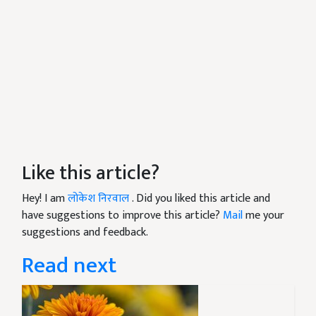
Like this article?
Hey! I am
लोकेश निरवाल
. Did you liked this article and
have suggestions to improve this article?
Mail
me your
suggestions and feedback.
Read next