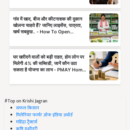
#Top on Krishi Jagran
सफल किसान
मिलेनियर फार्मर ऑफ इंडिया अवॉर्ड
महिंद्रा ट्रैक्टर्स
कृषि मशीनरी