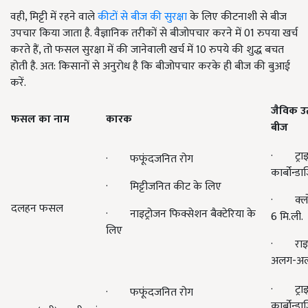
वही, मिट्टी में रहने वाले
कीटों से बीज की सुरक्षा
के लिए कीटनाशी से बीज
उपचार किया जाता है. वैज्ञानिक तरीकों से बीजोपचार करने में 01 रुपया खर्च
करते हैं, तो फसल सुरक्षा में की जानेवाली खर्च में 10 रुपये की शुद्ध बचत
होती है. अत: किसानों से अनुरोध है कि बीजोपचार करके ही बीज की बुआई
करें.
जैविक उत
फसल का नाम
कारक
बीज
· ट्राइक
· फफूंदजनित रोग
कार्बोन्ड
· मिट्टीजनित कीट के लिए
· क्लोर
दलहन फसल
· नाइट्रोजन फिक्सेशन बैक्टेरिया के
6 मि.ली.
लिए
· राइजो
अलग-अलग 
· ट्राइक
· फफूंदजनित रोग
कार्बोन्ड