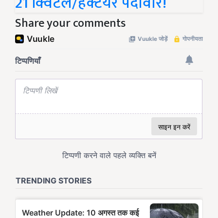
21 क्विंटल/हेक्टेयर पैदावार!
Share your comments