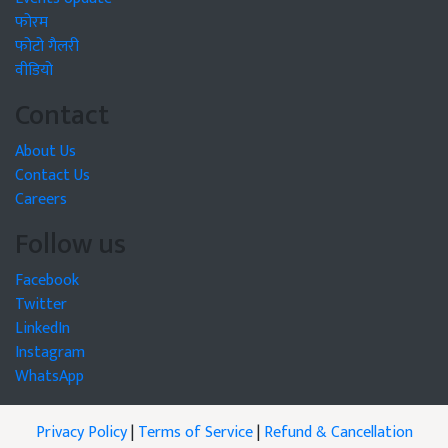
फोरम
फोटो गैलरी
वीडियो
Contact
About Us
Contact Us
Careers
Follow us
Facebook
Twitter
LinkedIn
Instagram
WhatsApp
Privacy Policy
|
Terms of Service
|
Refund & Cancellation