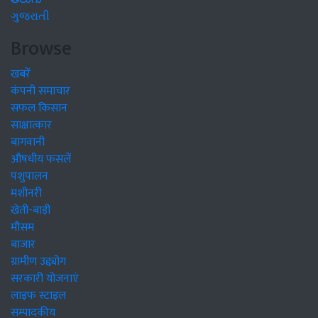
ગુજરાતી
Browse
खबरें
कंपनी समाचार
सफल किसान
साक्षात्कार
बागवानी
औषधीय फसलें
पशुपालन
मशीनरी
खेती-बाड़ी
मौसम
बाजार
ग्रामीण उद्द्योग
सरकारी योजनाएं
लाइफ स्टाइल
सम्पादकीय