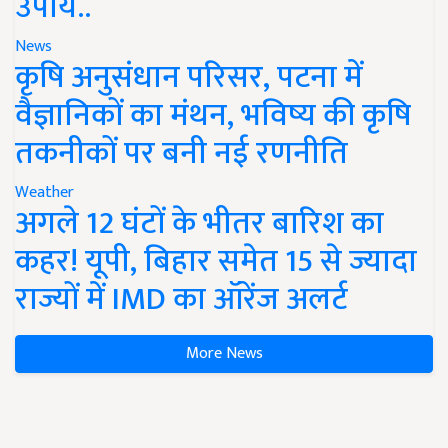
उपाय..
News
कृषि अनुसंधान परिसर, पटना में
वैज्ञानिकों का मंथन, भविष्य की कृषि
तकनीकों पर बनी नई रणनीति
Weather
अगले 12 घंटों के भीतर बारिश का
कहर! यूपी, बिहार समेत 15 से ज्यादा
राज्यों में IMD का ऑरेंज अलर्ट
More News