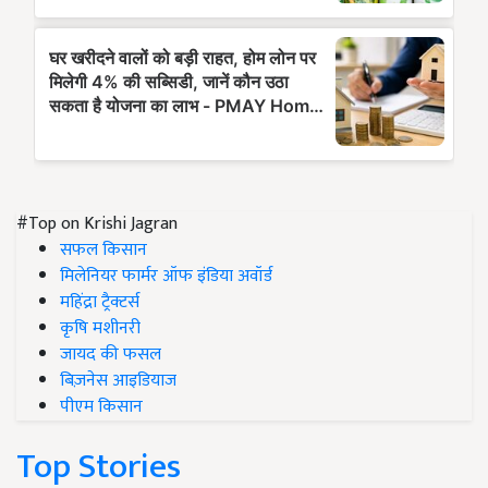
#Top on Krishi Jagran
सफल किसान
मिलेनियर फार्मर ऑफ इंडिया अवॉर्ड
महिंद्रा ट्रैक्टर्स
कृषि मशीनरी
जायद की फसल
बिज़नेस आइडियाज
पीएम किसान
Top Stories