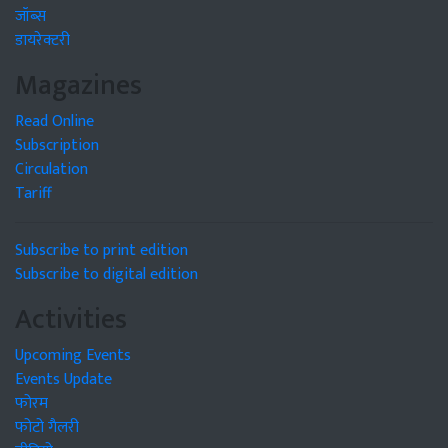
जॉब्स
डायरेक्टरी
Magazines
Read Online
Subscription
Circulation
Tariff
Subscribe to print edition
Subscribe to digital edition
Activities
Upcoming Events
Events Update
फोरम
फोटो गैलरी