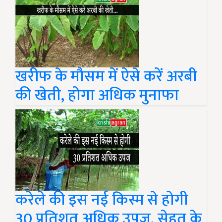
खरीफ के मौसम में ऐसे करें अरबी
की खेती, होगा अधिक मुनाफा
करेले की इस नई किस्म से होगी
30 प्रतिशत अधिक उपज, सेहत के