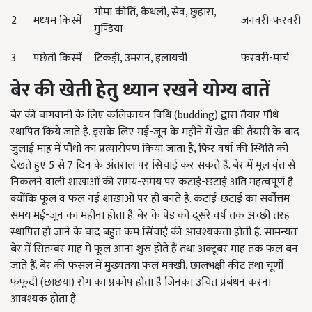
गोमा कीर्ति
,
कैथली
,
सेव
,
छुहारा
,
2
मध्यम किस्में
जनवरी-फरवरी
मुण्डिया
3
पछेती किस्में
टिकड़ी
,
उमरान
,
इलायची
फरवरी-मार्च
बेर की खेती हेतु ध्यान रखने योग्य बातें
बेर की बागवानी के लिए कलिकायन विधि
(budding)
द्वारा तैयार पौधे
स्थापित किये जाते हैं. इसके लिए मई-जून के महीने में खेत की तैयारी के बाद
जुलाई माह में पौधों का प्रत्यारोपण किया जाता है, फिर वर्षा की स्थिति को
देखते हुए
5
से
7
दिन के अंतराल पर सिंचाई कर सकते हैं. बेर में मूल वृंत से
निकलने वाली शाखाओं की समय-समय पर कटाई-छटाई अति महत्वपूर्ण है
क्योंकि फूल व फल नई शाखाओं पर ही बनते हैं. कटाई-छटाई का सर्वोत्तम
समय मई-जून का महीना होता है. बेर के पेड को दूसरे वर्ष तक अच्छी तरह
स्थापित हो जाने के बाद बहुत कम सिंचाई की आवश्यकता होती है. सामन्यतः
बेर में सितम्बर माह में फूल आना शुरु होते हैं तथा अक्टूबर माह तक फल बन
जाते हैं. बेर की फसल में मुख्यतया फल मक्खी
,
छालभक्षी कीट तथा चूर्णी
फंफूदी (छाछया) रोग का प्रकोप होता है जिनका उचित प्रबंधन करना
आवश्यक होता है.