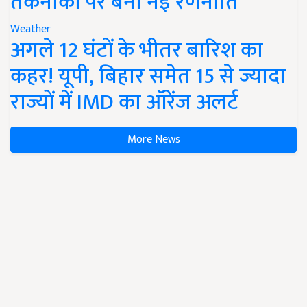
तकनीकों पर बनी नई रणनीति
Weather
अगले 12 घंटों के भीतर बारिश का
कहर! यूपी, बिहार समेत 15 से ज्यादा
राज्यों में IMD का ऑरेंज अलर्ट
More News