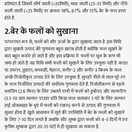
प्रतिघंटा है जिसमें शीर्ष जाली (>
35
मिमी)
,
मध्य जाली (
25-35
मिमी) और नीचे
वाली जाली (<
25
मिमी) पर क्रमशः
18%, 67%
और
15%
बेर के फल प्राप्त
होते हैं.
2.बेर के फलों को सुखाना
परंपरागत रूप से
,
फलों को सौर ऊर्जा के द्वारा सुखाया जाता है. इस विधि
द्वारा सुखाये उत्पाद की गुणवत्ता बहुत खराब होती है क्योंकि फल सूखने के
बाद बहुत कठोर हो जाते हैं और इस प्रक्रिया में फलों पर धूल के कण भी
जमा हो जाते हैं. यह विधि सभी फलों को सुखाने के लिए उपयुक्त नहीं हैं. काठा
या उमरान
,
छुहारा
,
बगवाड़ी
,
मेहरान
,
सनौर-
2
और सनौर-
3
किस्म के फल
अच्छे निर्जलीकृत उत्पाद देने के लिए उपयुक्त हैं. सुनहरे पीले से लाल भूरे रंग
के फल निर्जलित उत्पादों की सर्वोत्तम गुणवत्ता देते हैं. निर्जलीकरण से पहले
ब्लांचिंग (
2.6
मिनट के लिए उबलते पानी में फलों को डुबोना) और सल्फरिंग
(
3.5-10
ग्राम सल्फर पाउडर प्रति किग्रा फल जलाकर
3
घंटे के लिए सल्फर
डाई ऑक्साइड के धुएं में फलों को रखना) करने से उत्पाद की गुणवत्ता में
सुधार होता है. खुले आसमान में सूर्य की उपस्थिति में बेर के फलों को सुखाने
के लिए
7-10
दिन लगते हैं जबकि सौर शुष्क द्वारा फलों को
4-5
दिनों में एवं
कृत्रिम शुष्कक द्वारा
20-35
घंटों में ही सुखाया जा सकता है.