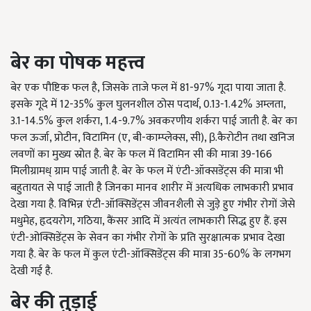
बेर का पोषक महत्त्व
बेर एक पौष्टिक फल है
,
जिसके ताजे फल में
81-97
% गूदा पाया जाता है.
इसके गूदे में
12-35
% कुल घुलनशील ठोस पदार्थ
, 0.13-1.42
% अम्लता
,
3.1-14.5
% कुल शर्करा
, 1.4-9.7
% अवकरणीय शर्करा पाई जाती है. बेर का
फल ऊर्जा
,
प्रोटीन
,
विटामिन (ए
,
बी-काम्प्लेक्स
,
सी)
, β.
कैरोटीन तथा खनिज
लवणों का मुख्य स्रोत है. बेर के फल में विटामिन सी की मात्रा
39-166
मिलीग्रामध् ग्राम पाई जाती है. बेर के फल में एंटी-ऑक्सडेंट्स की मात्रा भी
बहुतायत से पाई जाती है जिनका मानव शारीर में अत्यधिक लाभकारी प्रभाव
देखा गया है. विभिन्न एंटी-ऑक्सिडेंट्स जीवनशैली से जुड़े हुए गंभीर रोगों जेसे
मधुमेह
,
हृदयरोग
,
गठिया
,
कैंसर आदि में अत्यंत लाभकारी सिद्ध हुए हैं. इस
एंटी-ओक्सिडेंट्स के सेवन का गंभीर रोगों के प्रति सुरक्षात्मक प्रभाव देखा
गया है. बेर के फल में कुल एंटी-ऑक्सिडेंट्स की मात्रा
35-60
% के लगभग
देखी गई है.
बेर की तुड़ाई