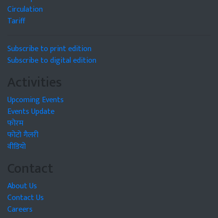
Circulation
Tariff
Subscribe to print edition
Subscribe to digital edition
Activities
Upcoming Events
Events Update
फोरम
फोटो गैलरी
वीडियो
Contact
About Us
Contact Us
Careers