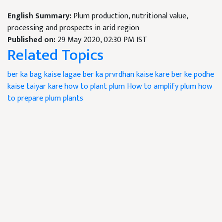
English Summary:
Plum production, nutritional value,
processing and prospects in arid region
Published on:
29 May 2020, 02:30 PM IST
Related Topics
ber ka bag kaise lagae
ber ka prvrdhan kaise kare
ber ke podhe
kaise taiyar kare
how to plant plum
How to amplify plum
how
to prepare plum plants