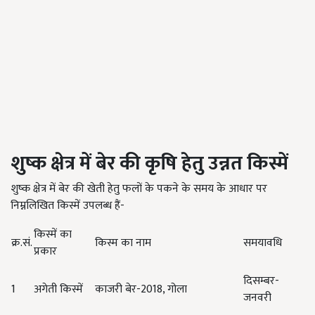
शुष्क क्षेत्र में बेर की कृषि हेतु उन्नत किस्में
शुष्क क्षेत्र में बेर की खेती हेतु फलों के पकने के समय के आधार पर
निम्नलिखित किस्में उपलब्ध हैं-
किस्में का
क्र.सं.
किस्म का नाम
समयावधि
प्रकार
दिसम्बर-
1
अगेती किस्में
काजरी बेर-
2018,
गोला
जनवरी