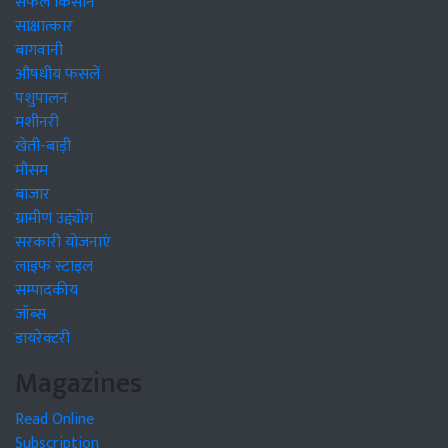
सफल किसान
साक्षात्कार
बागवानी
औषधीय फसलें
पशुपालन
मशीनरी
खेती-बाड़ी
मौसम
बाजार
ग्रामीण उद्द्योग
सरकारी योजनाएं
लाइफ स्टाइल
सम्पादकीय
जॉब्स
डायरेक्टरी
Magazines
Read Online
Subscription