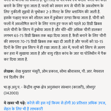
फलों से बनाया जा सकता है. पूरी तरह से परिपक्व एवं कठोर फलों को कैंडी
बनाने के लिए चुना जाता है. फलों को समान रूप से चीनी के अवशोषण के
लिए नुकीली सुइयों से चुभोकर
2-3
मिनट के लिए ब्लान्चिंग की जाती है.
इसके पश्चात् फल को शीतल जल में डुबोकर ठण्डा किया जाता है. चीनी को
फलों में अवशोषित करने के लिए नरम हुए फल को पहले
30
डिग्री ब्रिक्स
वाले चीनी के सिरप में डुबोया जाता है और धीरे-धीरे अधिक चीनी डालकर
लगभग
65-75
डिग्री ब्रिक्स तक बढ़ा दिया जाता है. कैंडी बनाने के लिए चीनी
की सघनता
70-75
डिग्री ब्रिक्स तक बढा दी जाती है और फलों को
10-15
दिनों के लिए इस सिरप में ही रखा जाता है. अंत में
,
फलों को सिरप से अलग
कर हवा में सुखाया जाता है और वायु रहित कांच के जार या पॉलिथीन में पैक
कर दिया जाता है.
लेखक:
शेख मुख्तार मंसूरी
,
ओम प्रकाश
,
सोमा श्रीवास्तव
,
पी. आर. मेघवाल
एवं दिलीप जैन
भा.कृ.अनु.प. - केंद्रीय शुष्क क्षेत्र अनुसंधान संस्थान (काजरी)
,
जोधपुर
(
342003)
ये खबर भी पढ़े:
करेले की इस नई किस्म से होगी 30 प्रतिशत अधिक उपज,
सेहत के लिए भी है लाभकारी