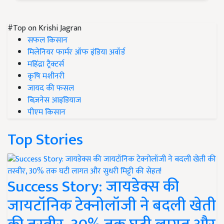
#Top on Krishi Jagran
सफल किसान
मिलेनियर फार्मर ऑफ इंडिया अवॉर्ड
महिंद्रा ट्रैक्टर्स
कृषि मशीनरी
जायद की फसल
बिज़नेस आइडियाज
पीएम किसान
Top Stories
Success Story: जायडेक्स की
जायटॉनिक टेक्नोलॉजी ने बदली खेती