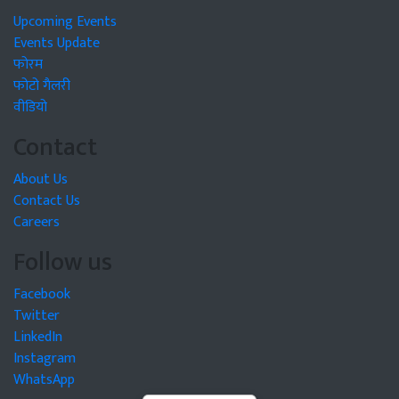
Upcoming Events
Events Update
फोरम
फोटो गैलरी
वीडियो
Contact
About Us
Contact Us
Careers
Follow us
Facebook
Twitter
LinkedIn
Instagram
WhatsApp