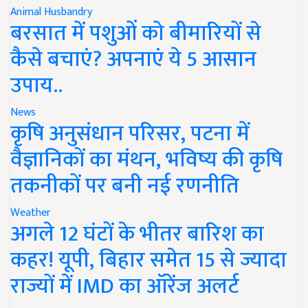
Animal Husbandry
बरसात में पशुओं को बीमारियों से
कैसे बचाएं? अपनाएं ये 5 आसान
उपाय..
News
कृषि अनुसंधान परिसर, पटना में
वैज्ञानिकों का मंथन, भविष्य की कृषि
तकनीकों पर बनी नई रणनीति
Weather
अगले 12 घंटों के भीतर बारिश का
कहर! यूपी, बिहार समेत 15 से ज्यादा
राज्यों में IMD का ऑरेंज अलर्ट