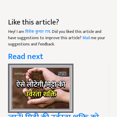
Like this article?
Hey! I am
विवेक कुमार राय
. Did you liked this article and
have suggestions to improve this article?
Mail
me your
suggestions and feedback.
Read next