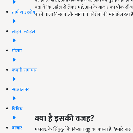
पर ही हैं. जी हां, अभी तक कई जगह आम की तुड़ाई नहीं हो पा
बता दें कि अप्रैल से लेकर मई, आम के बाजार का पीक स
ग्रामीण उद्द्योग
करने वाला किसान और बागवान कोरोना की मार झेल रहा है
लाइफ स्टाइल
मौसम
कंपनी समाचार
साक्षात्कार
विविध
क्या है इसकी वजह
?
बाजार
महाराष्ट्र के सिंधुदुर्ग के किसान गुड्डू का कहना है, "हमा