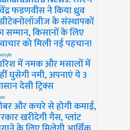
ेवेंद्र फडणवीस ने किया ध्रुव
ग्रीटेक्नोलॉजीज के संस्थापकों
ा सम्मान, किसानों के लिए
वाचार को मिली नई पहचान!
festyle
ारिश में नमक और मसालों में
हीं घुसेगी नमी, अपनाएं ये 3
सान देसी ट्रिक्स
ws
ोबर और कचरे से होगी कमाई,
रकार खरीदेगी गैस, प्लांट
गाने के लिए मिलेगी आर्थिक