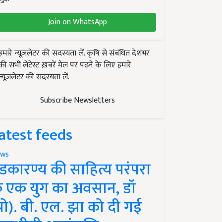
Join on WhatsApp
हमारे न्यूज़लेटर की सदस्यता लें. कृषि से संबंधित देशभर
की सभी लेटेस्ट ख़बरें मेल पर पढ़ने के लिए हमारे
न्यूज़लेटर की सदस्यता लें.
Subscribe Newsletters
atest feeds
ws
ंडकारण्य की साहित्य परंपरा
े एक युग का अवसान, डॉ
प्रो). बी. एल. झा को दी गई