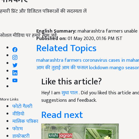
हमारी प्रिंट और डिजिटल पत्रिकाओं की सदस्यता लें
English Summary:
maharashtra farmers unable 
सोशल मीडिया पर हमारे साथ जुड़ें:
Published on:
01 May 2020, 01:16 PM IST
Related Topics
maharashtra farmers
coronavirus cases in maha
आम की तुड़ाई
आम की फसल
lockdown
mango seaso
Like this article?
Hey! I am
सुधा पाल
. Did you liked this article 
More Links
suggestions and feedback.
फोटो गैलरी
Read next
वीडियो
मासिक पत्रिका
फोरम
डायरेक्टरी