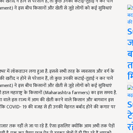
ल की खरीद न होने से परेशान हैं, तो कुछ उनकी कटाई-तुड़ाई न कर पाने
rnment) ने इस बीच किसानों और खेती से जुड़े लोगों को कई सुविधाएं
S
ज
ब
त
भर में लॉकडाउन लगा हुआ है. इससे सभी तरह के व्यवसाय और वर्ग के
म
ल की खरीद न होने से परेशान हैं, तो कुछ उनकी कटाई-तुड़ाई न कर पाने
rnment) ने इस बीच किसानों और खेती से जुड़े लोगों को कई सुविधाएं
ही हाल महाराष्ट्र के किसानों (Maharashtra farmers) का इस समय है.
ख्या वाले इस राज्य में आम की खेती करने वाले किसान और बागवान इस
S
ोंकि COVID- 19 की वजह से ही उनकी मेहनत बर्बाद होने की कगार पर
ट
र
जार तक नहीं ले जा पा रहे हैं. ऐसा इसलिए क्योंकि आम अभी तक पेड़ों