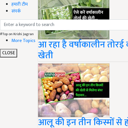
हमारी टीम
संपर्क
#Top on Krishi Jagran
More Topics
आ रहा है वर्षाकालीन तोरई 
खेती
CLOSE
आलू की इन तीन किस्मों से होगी