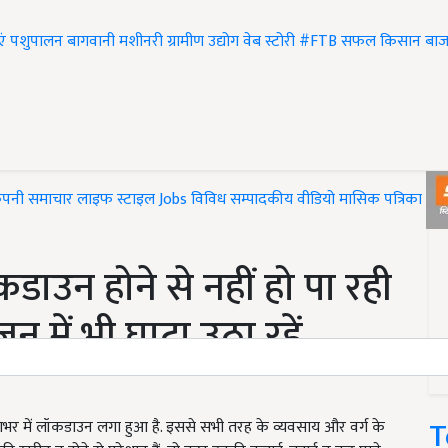
एं
पशुपालन
बागवानी
मशीनरी
ग्रामीण उद्योग
वेब स्टोरी
#FTB
सफल किसान
बाज
ंपनी समाचार
लाइफ स्टाइल
Jobs
विविध
सम्पादकीय
वीडियो
मासिक पत्रिका
#T
उन होने से नहीं हो पा रही
 में भी घाटा उठा रहें
T
भर में लॉकडाउन लगा हुआ है. इससे सभी तरह के व्यवसाय और वर्ग के