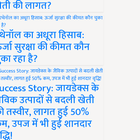
ेती की लागत?
थेनॉल का अधूरा हिसाब:
र्जा सुरक्षा की कीमत कौन
ुका रहा है?
uccess Story: जायडेक्स के
ैविक उत्पादों से बदली खेती
ी तस्वीर, लागत हुई 50%
म, उपज में भी हुई शानदार
द्धि!