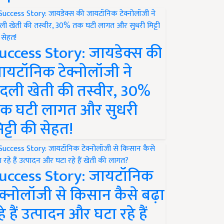
uccess Story: जायडेक्स की
ायटॉनिक टेक्नोलॉजी ने
दली खेती की तस्वीर, 30%
क घटी लागत और सुधरी
िट्टी की सेहत!
uccess Story: जायटॉनिक
ेक्नोलॉजी से किसान कैसे बढ़ा
हे हैं उत्पादन और घटा रहे हैं