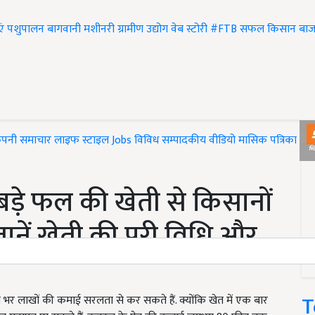
एं
पशुपालन
बागवानी
मशीनरी
ग्रामीण उद्योग
वेब स्टोरी
#FTB
सफल किसान
बाज
ंपनी समाचार
लाइफ स्टाइल
Jobs
विविध
सम्पादकीय
वीडियो
मासिक पत्रिका
#T
ड़े फल की खेती से किसानों
ानें खेती की पूरी विधि और
T
 लाखों की कमाई सरलता से कर सकते हैं. क्योंकि खेत में एक बार