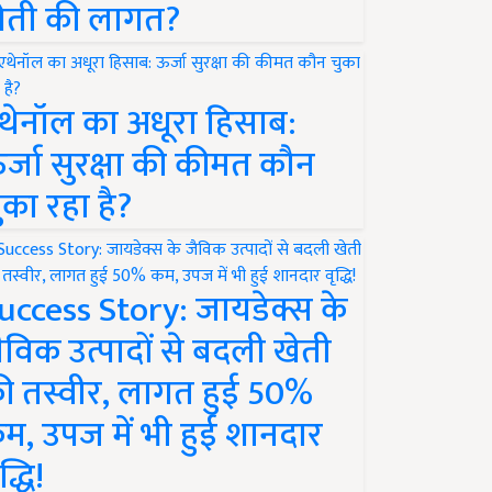
ेती की लागत?
थेनॉल का अधूरा हिसाब:
र्जा सुरक्षा की कीमत कौन
ुका रहा है?
uccess Story: जायडेक्स के
ैविक उत्पादों से बदली खेती
ी तस्वीर, लागत हुई 50%
म, उपज में भी हुई शानदार
द्धि!