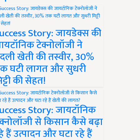
uccess Story: जायडेक्स की
ायटॉनिक टेक्नोलॉजी ने
दली खेती की तस्वीर, 30%
क घटी लागत और सुधरी
िट्टी की सेहत!
uccess Story: जायटॉनिक
ेक्नोलॉजी से किसान कैसे बढ़ा
हे हैं उत्पादन और घटा रहे हैं