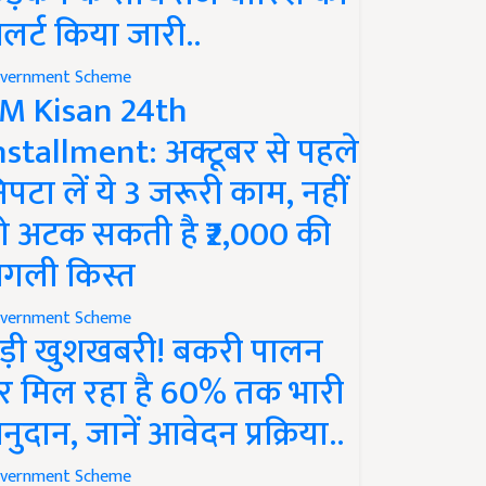
लर्ट किया जारी..
vernment Scheme
M Kisan 24th
nstallment: अक्टूबर से पहले
िपटा लें ये 3 जरूरी काम, नहीं
ो अटक सकती है ₹2,000 की
गली किस्त
vernment Scheme
ड़ी खुशखबरी! बकरी पालन
र मिल रहा है 60% तक भारी
नुदान, जानें आवेदन प्रक्रिया..
vernment Scheme