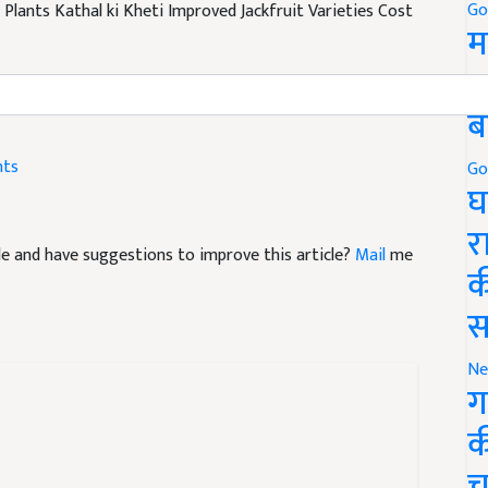
Go
म
5
ब
nts
Go
घ
icle and have suggestions to improve this article?
Mail
me
र
क
स
Ne
ग
क
च