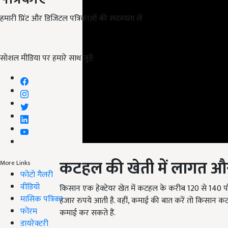
हमारी प्रिंट और डिजिटल पत्रिकाओं की सदस्यता लें
सोशल मीडिया पर हमारे साथ जुड़ें:
कटहल की खेती में लागत 
More Links
फोटो गैलरी
किसान एक हेक्टेयर खेत में कटहल के करीब 120 से 140 
वीडियो
हजार रुपये आती है. वहीं, कमाई की बात करें तो किसान 
मासिक पत्रिका
कमाई कर सकते हैं.
फोरम
English Summary:
Jackfruit Cultivation Jackfrui
डायरेक्टरी