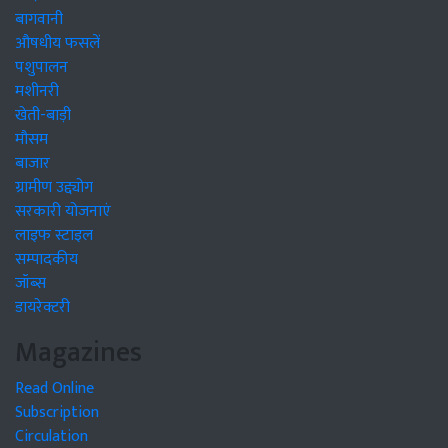
बागवानी
औषधीय फसलें
पशुपालन
मशीनरी
खेती-बाड़ी
मौसम
बाजार
ग्रामीण उद्द्योग
सरकारी योजनाएं
लाइफ स्टाइल
सम्पादकीय
जॉब्स
डायरेक्टरी
Magazines
Read Online
Subscription
Circulation