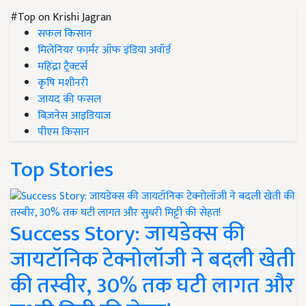
#Top on Krishi Jagran
सफल किसान
मिलेनियर फार्मर ऑफ इंडिया अवॉर्ड
महिंद्रा ट्रैक्टर्स
कृषि मशीनरी
जायद की फसल
बिज़नेस आइडियाज
पीएम किसान
Top Stories
Success Story: जायडेक्स की
जायटॉनिक टेक्नोलॉजी ने बदली खेती
की तस्वीर, 30% तक घटी लागत और