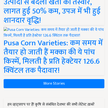
उत्पादों से बदली खेती की तस्वीर,
लागत हुई 50% कम, उपज में भी हुई
शानदार वृद्धि!
Pusa Corn Varieties: कम समय में
तैयार हो जाती हैं मक्का की ये पांच
किस्में, मिलती है प्रति हेक्टेयर 126.6
क्विंटल तक पैदावार!
More Stories
हम व्हाट्सएप पर हैं! कृषि से संबंधित देशभर की सभी लेटेस्ट ख़बरें