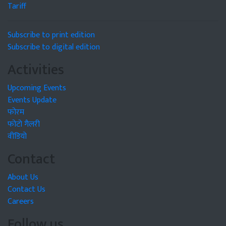
Tariff
Subscribe to print edition
Subscribe to digital edition
Activities
Upcoming Events
Events Update
फोरम
फोटो गैलरी
वीडियो
Contact
About Us
Contact Us
Careers
Follow us