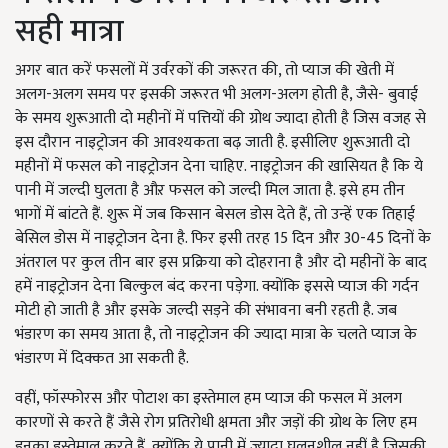
सही मात्रा
अगर बात करें फसलों में उर्वरकों की जरूरत की, तो प्याज की खेती में
अलग-अलग समय पर इसकी जरूरत भी अलग-अलग होती है, जैसे- बुवाई
के समय शुरूआती दो महीनों में पत्तियों की ग्रोथ ज्यादा होती है जिस वजह से
इस दौरान नाइट्रोजन की आवश्यकता बढ़ जाती है. इसीलिए शुरूआती दो
महीनों में फसल को नाइट्रोजन देना चाहिए. नाइट्रोजन की खासियत है कि ये
पानी में जल्दी घुलता है औऱ फसल को जल्दी मिल जाता है. इसे हम तीन
भागों में बांटते हैं. शुरू में जब किसान बेसल डोस देते हैं, तो उन्हें एक तिहाई
बेसिल डोस में नाइट्रोजन देना है. फिर इसी तरह 15 दिन और 30-45 दिनों के
अंतराल पर कुल तीन बार इस प्रक्रिया को दोहराना है और दो महीनों के बाद
हमें नाइट्रोजन देना बिल्कुल बंद करना पड़ेगा. क्योंकि इससे प्याज की गर्दन
मोटी हो जाती है और इसके जल्दी सड़ने की संभावना बनी रहती है. जब
भंडारण का समय आता है, तो नाइट्रोजन की ज्यादा मात्रा के चलते प्याज के
भंडारण में दिक्कत आ सकती है.
वहीं, फॉस्फोरस और पोटाश का इस्तेमाल हम प्याज की फसल में अलग
कारणों से करते हैं जैसे रोग प्रतिरोधी क्षमता और जड़ों की ग्रोथ के लिए हम
इनका इस्तेमाल करते हैं, क्योंकि ये पानी में ज्यादा घुलनशील नहीं है जिसकी