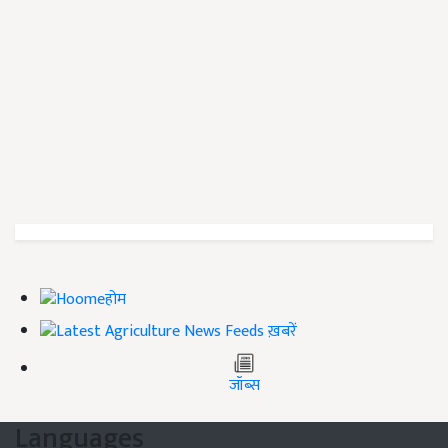
होम
ख़बरें
जॉब्स
Languages