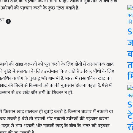
िसानों को खाद की पहचान करना आना चाहिए ताकि वे नुकसान से बच सकें
कों की पहचान करने के कुछ टिप्स बताते हैं.
IST
S
ज
ब
त
बादी की खाद्य जरूरतों को पूरा करने के लिए खेती में रासायनिक खाद
की वृद्धि में सहायता के लिए इस्तेमाल किए जाते हैं उर्वरक, पौधों के लिए
म
त्यधिक प्रयोग के कुछ दुष्परिणाम भी हैं. भारत में रासायनिक खाद का
खाद की बिक्री से किसानों को काफी नुकसान झेलना पड़ता है. ऐसे में
कसान से बच सकें और ठगी के शिकार न हों.
S
में किसान खाद डालकर ही बुवाई करते हैं. किसान बाजार में नकली या
ट
 सकते हैं. वैसे तो असली और नकली उर्वरकों की पहचान करना
र
 जिनकी मदद से आप असली और नकली खाद के बीच के अंतर को पहचान