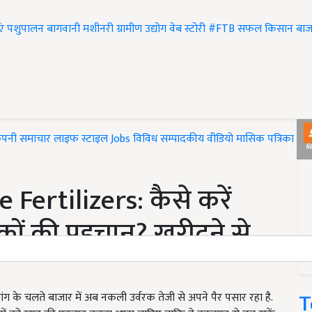
एं
पशुपालन
बागवानी
मशीनरी
ग्रामीण उद्योग
वेब स्टोरी
#FTB
सफल किसान
बाज
ंपनी समाचार
लाइफ स्टाइल
Jobs
विविध
सम्पादकीय
वीडियो
मासिक पत्रिका
#T
Fertilizers: कैसे करें
ों की पहचान? खरीदने से
T
ंग के चलते बाजार में अब नकली उर्वरक तेजी से अपने पैर पसार रहा है.