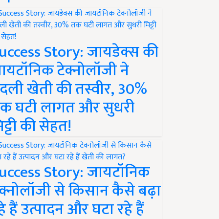
uccess Story: जायडेक्स की
ायटॉनिक टेक्नोलॉजी ने
दली खेती की तस्वीर, 30%
क घटी लागत और सुधरी
िट्टी की सेहत!
uccess Story: जायटॉनिक
ेक्नोलॉजी से किसान कैसे बढ़ा
हे हैं उत्पादन और घटा रहे हैं