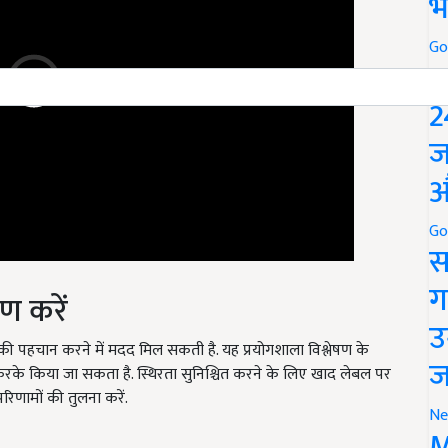
भ
Go
P
2
ज
औ
Go
स
ण करें
ग
उ
की पहचान करने में मदद मिल सकती है. यह प्रयोगशाला विश्लेषण के
करके किया जा सकता है. स्थिरता सुनिश्चित करने के लिए खाद लेबल पर
ज
िणामों की तुलना करें.
Ne
M