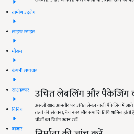
सकते हैं. आइए जानते हैं कैसे नकली या असली खाद की प
ग्रामीण उद्द्योग
लाइफ स्टाइल
मौसम
कंपनी समाचार
उचित लेबलिंग और पैकेजिंग क
साक्षात्कार
असली खाद आमतौर पर उचित लेबल वाली पैकेजिंग में आते हैं। 
विविध
तत्वों की संरचना, बैच नंबर और समाप्ति तिथि शामिल होती ह
चीजों का विशेष ध्यान रखें.
बाजार
निर्माता की जांच करें