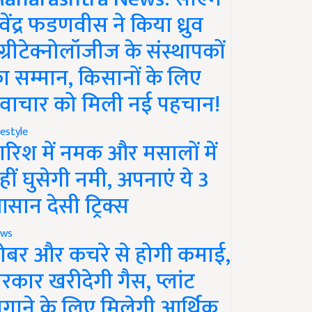
ेवेंद्र फडणवीस ने किया ध्रुव
ग्रीटेक्नोलॉजीज के संस्थापकों
ा सम्मान, किसानों के लिए
वाचार को मिली नई पहचान!
festyle
ारिश में नमक और मसालों में
हीं घुसेगी नमी, अपनाएं ये 3
सान देसी ट्रिक्स
ws
ोबर और कचरे से होगी कमाई,
रकार खरीदेगी गैस, प्लांट
गाने के लिए मिलेगी आर्थिक