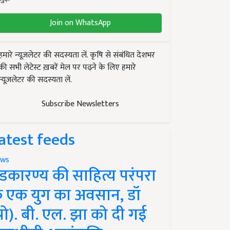
Join on WhatsApp
हमारे न्यूज़लेटर की सदस्यता लें. कृषि से संबंधित देशभर
की सभी लेटेस्ट ख़बरें मेल पर पढ़ने के लिए हमारे
न्यूज़लेटर की सदस्यता लें.
Subscribe Newsletters
atest feeds
ws
ंडकारण्य की साहित्य परंपरा
े एक युग का अवसान, डॉ
प्रो). बी. एल. झा को दी गई