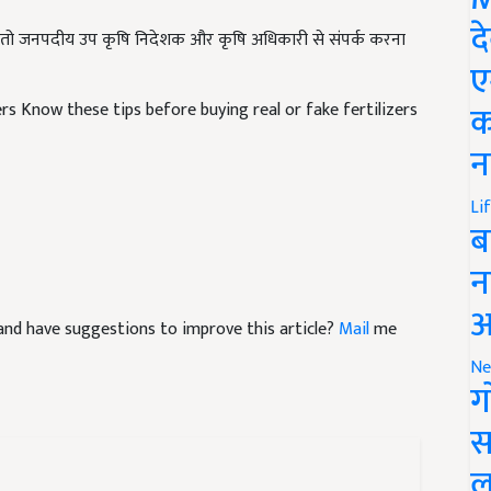
 है, तो जनपदीय उप कृषि निदेशक और कृषि अधिकारी से संपर्क करना
द
ए
ers Know these tips before buying real or fake fertilizers
क
न
Li
ब
न
le and have suggestions to improve this article?
Mail
me
आ
Ne
ग
स
ल