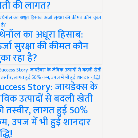
ेती की लागत?
थेनॉल का अधूरा हिसाब:
र्जा सुरक्षा की कीमत कौन
ुका रहा है?
uccess Story: जायडेक्स के
ैविक उत्पादों से बदली खेती
ी तस्वीर, लागत हुई 50%
म, उपज में भी हुई शानदार
द्धि!