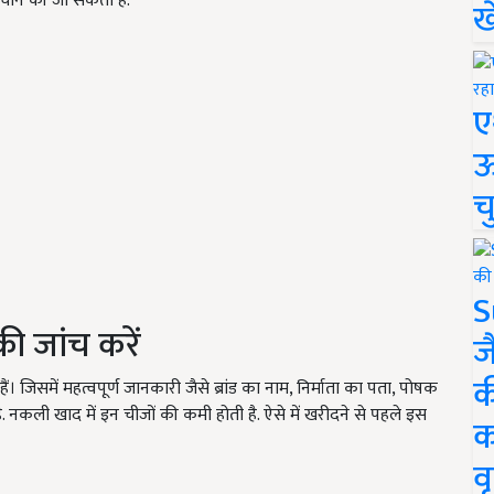
हचान की जा सकती है.
ख
ए
ऊ
च
S
ी जांच करें
ज
क
जिसमें महत्वपूर्ण जानकारी जैसे ब्रांड का नाम, निर्माता का पता, पोषक
ै. नकली खाद में इन चीजों की कमी होती है. ऐसे में खरीदने से पहले इस
क
वृ