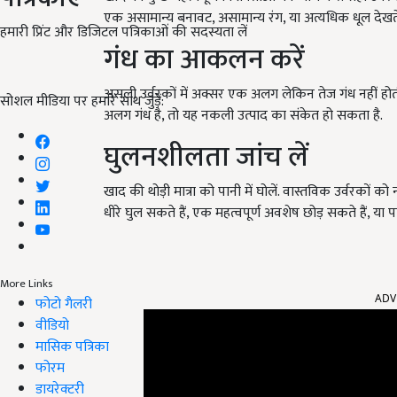
एक असामान्य बनावट, असामान्य रंग, या अत्यधिक धूल देखते 
हमारी प्रिंट और डिजिटल पत्रिकाओं की सदस्यता लें
गंध का आकलन करें
असली उर्वरकों में अक्सर एक अलग लेकिन तेज गंध नहीं होती ह
सोशल मीडिया पर हमारे साथ जुड़ें:
अलग गंध है, तो यह नकली उत्पाद का संकेत हो सकता है.
घुलनशीलता जांच लें
खाद की थोड़ी मात्रा को पानी में घोलें. वास्तविक उर्वरकों
धीरे घुल सकते हैं, एक महत्वपूर्ण अवशेष छोड़ सकते हैं, या पा
ADV
More Links
फोटो गैलरी
वीडियो
मासिक पत्रिका
फोरम
डायरेक्टरी