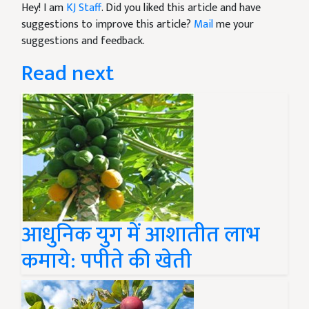
Hey! I am
KJ Staff
. Did you liked this article and have
suggestions to improve this article?
Mail
me your
suggestions and feedback.
Read next
आधुनिक युग में आशातीत लाभ
कमाये: पपीते की खेती