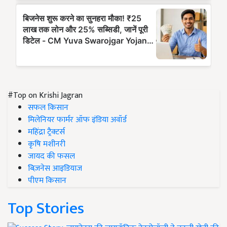
#Top on Krishi Jagran
सफल किसान
मिलेनियर फार्मर ऑफ इंडिया अवॉर्ड
महिंद्रा ट्रैक्टर्स
कृषि मशीनरी
जायद की फसल
बिज़नेस आइडियाज
पीएम किसान
Top Stories