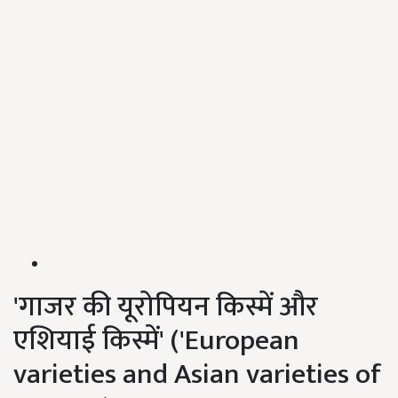
'गाजर की यूरोपियन किस्में और
एशियाई किस्में' ('European
varieties and Asian varieties of