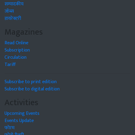
सम्पादकीय
जॉब्स
डायरेक्टरी
Magazines
Read Online
Subscription
Circulation
Tariff
Subscribe to print edition
Subscribe to digital edition
Activities
Upcoming Events
Events Update
फोरम