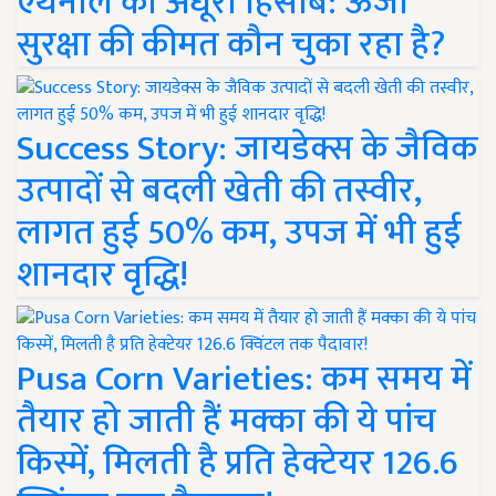
एथेनॉल का अधूरा हिसाब: ऊर्जा
सुरक्षा की कीमत कौन चुका रहा है?
Success Story: जायडेक्स के जैविक
उत्पादों से बदली खेती की तस्वीर,
लागत हुई 50% कम, उपज में भी हुई
शानदार वृद्धि!
Pusa Corn Varieties: कम समय में
तैयार हो जाती हैं मक्का की ये पांच
किस्में, मिलती है प्रति हेक्टेयर 126.6