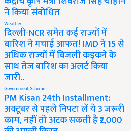
केंद्रीय कृषि मंत्री शिवराज सिंह चौहान
ने किया संबोधित
Weather
दिल्ली-NCR समेत कई राज्यों में
बारिश ने मचाई आफत! IMD ने 15 से
अधिक राज्यों में बिजली कड़कने के
साथ तेज बारिश का अलर्ट किया
जारी..
Government Scheme
PM Kisan 24th Installment:
अक्टूबर से पहले निपटा लें ये 3 जरूरी
काम, नहीं तो अटक सकती है ₹2,000