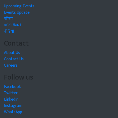
Upcoming Events
Events Update
फोरम
फोटो गैलरी
वीडियो
Contact
About Us
Contact Us
Careers
Follow us
Facebook
Twitter
LinkedIn
Instagram
WhatsApp