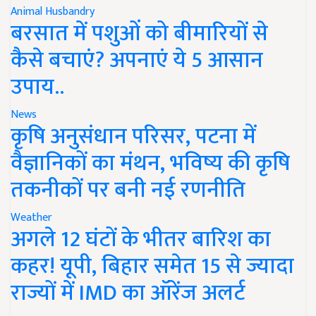
Animal Husbandry
बरसात में पशुओं को बीमारियों से
कैसे बचाएं? अपनाएं ये 5 आसान
उपाय..
News
कृषि अनुसंधान परिसर, पटना में
वैज्ञानिकों का मंथन, भविष्य की कृषि
तकनीकों पर बनी नई रणनीति
Weather
अगले 12 घंटों के भीतर बारिश का
कहर! यूपी, बिहार समेत 15 से ज्यादा
राज्यों में IMD का ऑरेंज अलर्ट