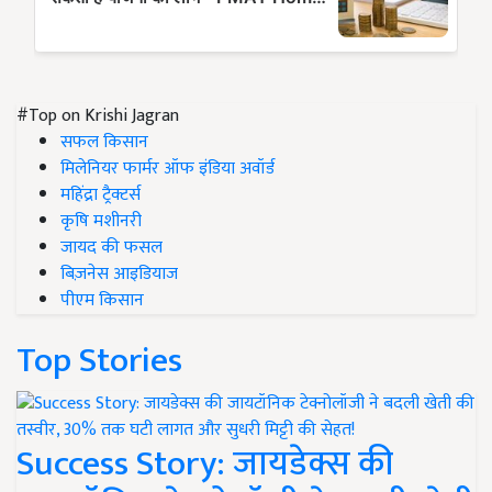
#Top on Krishi Jagran
सफल किसान
मिलेनियर फार्मर ऑफ इंडिया अवॉर्ड
महिंद्रा ट्रैक्टर्स
कृषि मशीनरी
जायद की फसल
बिज़नेस आइडियाज
पीएम किसान
Top Stories
Success Story: जायडेक्स की