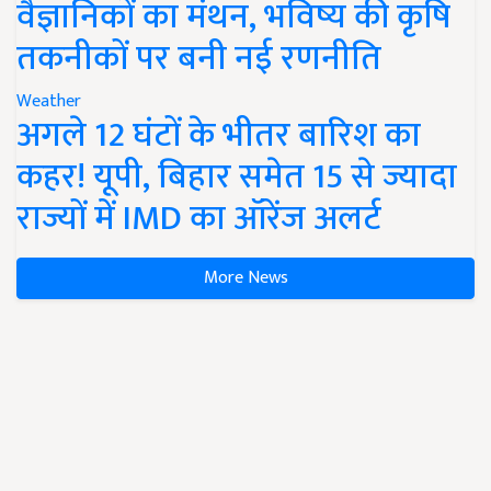
वैज्ञानिकों का मंथन, भविष्य की कृषि
तकनीकों पर बनी नई रणनीति
Weather
अगले 12 घंटों के भीतर बारिश का
कहर! यूपी, बिहार समेत 15 से ज्यादा
राज्यों में IMD का ऑरेंज अलर्ट
More News