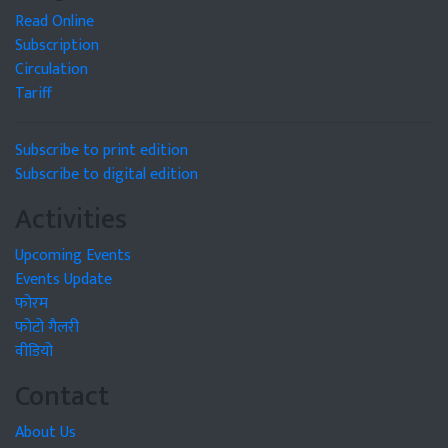
Read Online
Subscription
Circulation
Tariff
Subscribe to print edition
Subscribe to digital edition
Activities
Upcoming Events
Events Update
फोरम
फोटो गैलरी
वीडियो
Contact
About Us