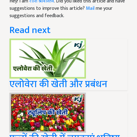
Hey! I am
राशि श्रीवास्तव
. Did you liked this article and have
suggestions to improve this article?
Mail
me your
suggestions and feedback.
Read next
एलोवेरा की खेती और प्रबंधन