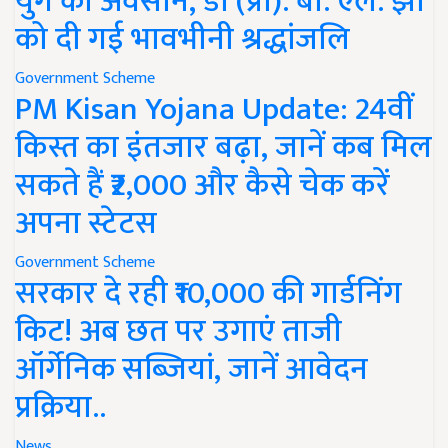
युग का अवसान, डॉ (प्रो). बी. एल. झा
को दी गई भावभीनी श्रद्धांजलि
Government Scheme
PM Kisan Yojana Update: 24वीं
किस्त का इंतजार बढ़ा, जानें कब मिल
सकते हैं ₹2,000 और कैसे चेक करें
अपना स्टेटस
Government Scheme
सरकार दे रही ₹10,000 की गार्डनिंग
किट! अब छत पर उगाएं ताजी
ऑर्गेनिक सब्जियां, जानें आवेदन
प्रक्रिया..
News