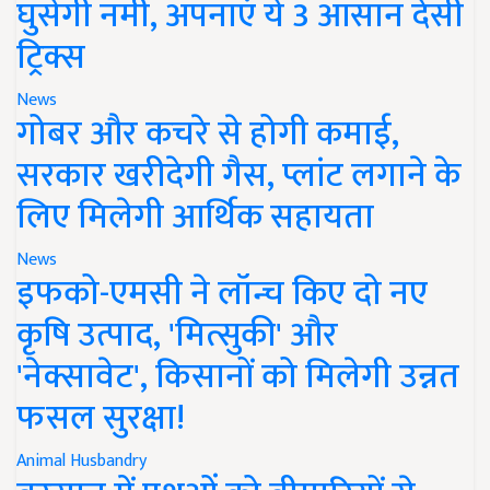
घुसेगी नमी, अपनाएं ये 3 आसान देसी
ट्रिक्स
News
गोबर और कचरे से होगी कमाई,
सरकार खरीदेगी गैस, प्लांट लगाने के
लिए मिलेगी आर्थिक सहायता
News
इफको-एमसी ने लॉन्च किए दो नए
कृषि उत्पाद, 'मित्सुकी' और
'नेक्सावेट', किसानों को मिलेगी उन्नत
फसल सुरक्षा!
Animal Husbandry