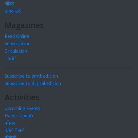
जॉब्स
डायरेक्टरी
Magazines
Read Online
Subscription
Circulation
Tariff
Subscribe to print edition
Subscribe to digital edition
Activities
Upcoming Events
Events Update
फोरम
फोटो गैलरी