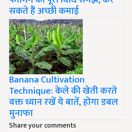
सकते हैं अच्छी कमाई
Banana Cultivation
Technique: केले की खेती करते
वक्त ध्यान रखें ये बातें, होगा डबल
मुनाफा
Share your comments