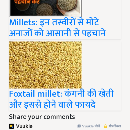
Millets: इन तस्वीरों से मोटे
अनाजों को आसानी से पहचाने
Foxtail millet: कंगनी की खेती
और इससे होने वाले फायदे
Share your comments