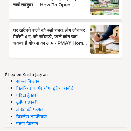
#Top on Krishi Jagran
सफल किसान
मिलेनियर फार्मर ऑफ इंडिया अवॉर्ड
महिंद्रा ट्रैक्टर्स
कृषि मशीनरी
जायद की फसल
बिज़नेस आइडियाज
पीएम किसान