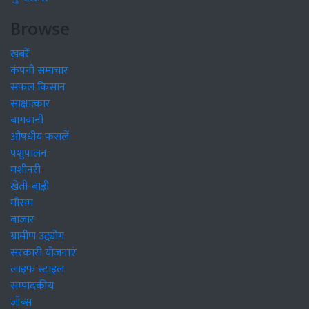
Browse
खबरें
कंपनी समाचार
सफल किसान
साक्षात्कार
बागवानी
औषधीय फसलें
पशुपालन
मशीनरी
खेती-बाड़ी
मौसम
बाजार
ग्रामीण उद्द्योग
सरकारी योजनाएं
लाइफ स्टाइल
सम्पादकीय
जॉब्स