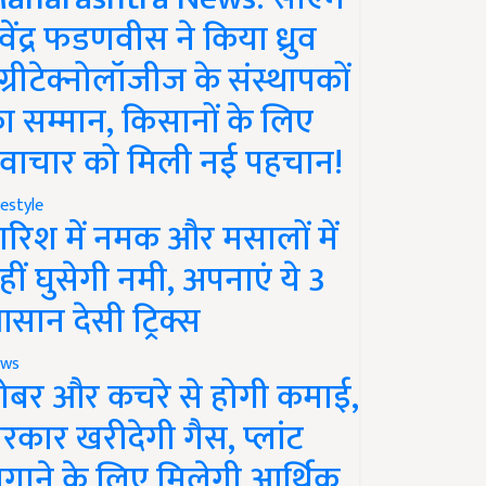
ेवेंद्र फडणवीस ने किया ध्रुव
ग्रीटेक्नोलॉजीज के संस्थापकों
ा सम्मान, किसानों के लिए
वाचार को मिली नई पहचान!
festyle
ारिश में नमक और मसालों में
हीं घुसेगी नमी, अपनाएं ये 3
सान देसी ट्रिक्स
ws
ोबर और कचरे से होगी कमाई,
रकार खरीदेगी गैस, प्लांट
गाने के लिए मिलेगी आर्थिक