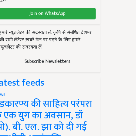
Join on WhatsApp
हमारे न्यूज़लेटर की सदस्यता लें. कृषि से संबंधित देशभर
की सभी लेटेस्ट ख़बरें मेल पर पढ़ने के लिए हमारे
न्यूज़लेटर की सदस्यता लें.
Subscribe Newsletters
atest feeds
ws
ंडकारण्य की साहित्य परंपरा
े एक युग का अवसान, डॉ
प्रो). बी. एल. झा को दी गई