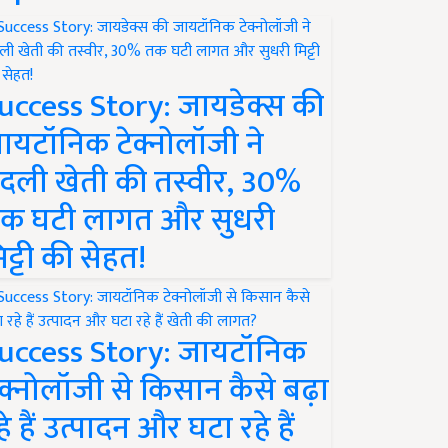
uccess Story: जायडेक्स की
ायटॉनिक टेक्नोलॉजी ने
दली खेती की तस्वीर, 30%
क घटी लागत और सुधरी
िट्टी की सेहत!
uccess Story: जायटॉनिक
ेक्नोलॉजी से किसान कैसे बढ़ा
हे हैं उत्पादन और घटा रहे हैं