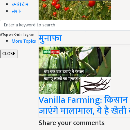
हमारी टीम
संपर्क
ग्रीन हाउस में इस तरीके से 
मुनाफा
#Top on Krishi Jagran
More Topics
CLOSE
Vanilla Farming: किसान 
जाएंगे मालामाल, ये है खेत
Share your comments