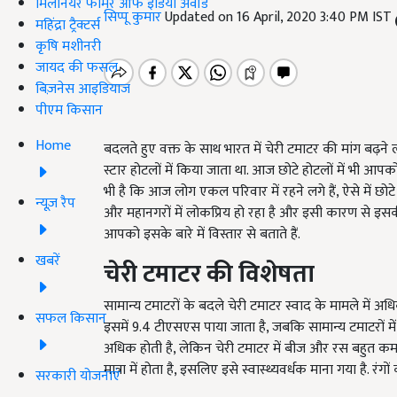
मिलेनियर फार्मर ऑफ इंडिया अवॉर्ड
सिप्पू कुमार
Updated on 16 April, 2020 3:40 PM IST
महिंद्रा ट्रैक्टर्स
कृषि मशीनरी
जायद की फसल
बिज़नेस आइडियाज
पीएम किसान
Home
बदलते हुए वक्त के साथ भारत में चेरी टमाटर की मांग ब
स्टार होटलों में किया जाता था. आज छोटे होटलों में भी 
भी है कि आज लोग एकल परिवार में रहने लगे हैं, ऐसे में छोटे
न्यूज़ रैप
और महानगरों में लोकप्रिय हो रहा है और इसी कारण से इस
आपको इसके बारे में विस्तार से बताते हैं.
खबरें
चेरी टमाटर की विशेषता
सामान्य टमाटरों के बदले चेरी टमाटर स्वाद के मामले में अ
सफल किसान
इसमें 9.4 टीएसएस पाया जाता है, जबकि सामान्य टमाटरों में
अधिक होती है, लेकिन चेरी टमाटर में बीज और रस बहुत कम म
मात्रा में होता है, इसलिए इसे स्वास्थ्यवर्धक माना गया है. र
सरकारी योजनाएं