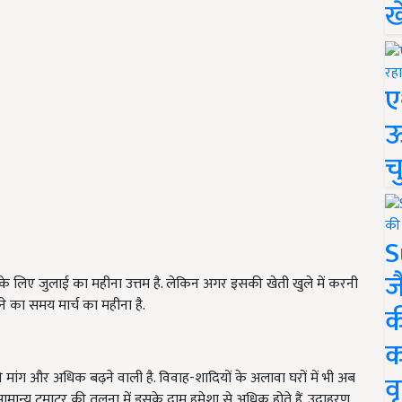
ख
ए
ऊ
च
S
ज
 लिए जुलाई का महीना उत्तम है. लेकिन अगर इसकी खेती खुले में करनी
े का समय मार्च का महीना है.
क
क
की मांग और अधिक बढ़ने वाली है. विवाह-शादियों के अलावा घरों में भी अब
वृ
 सामान्य टमाटर की तुलना में इसके दाम हमेशा से अधिक होते हैं. उदाहरण