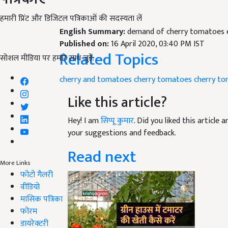
हमारी प्रिंट और डिजिटल पत्रिकाओं की सदस्यता लें
English Summary:
demand of cherry tomatoes 
Published on:
16 April 2020, 03:40 PM IST
Related Topics
सोशल मीडिया पर हमारे साथ जुड़ें:
cherry and tomatoes
cherry tomatoes
cherry to
Like this article?
Hey! I am
सिप्पू कुमार
. Did you liked this article
your suggestions and feedback.
Read next
More Links
फोटो गैलरी
वीडियो
मासिक पत्रिका
फोरम
डायरेक्टरी