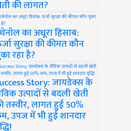
ेती की लागत?
थेनॉल का अधूरा हिसाब:
र्जा सुरक्षा की कीमत कौन
ुका रहा है?
uccess Story: जायडेक्स के
ैविक उत्पादों से बदली खेती
ी तस्वीर, लागत हुई 50%
म, उपज में भी हुई शानदार
द्धि!