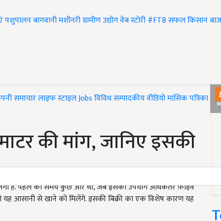
एं
पशुपालन
बागवानी
मशीनरी
ग्रामीण उद्योग
वेब स्टोरी
#FTB
सफल किसान
बाज
ंपनी समाचार
लाइफ स्टाइल
Jobs
विविध
सम्पादकीय
वीडियो
मासिक पत्रिका
#T
ी टमाटर की मांग, जानिए इसकी
ढ़ने लगी है. पहले का समय कुछ और था, जब इसका उपयोग अधिकतर फ़ाइव
आपको यह आसानी से खाने को मिलेंगे. इसकी बिक्री का एक विशेष कारण यह
T