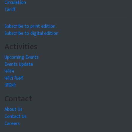
Circulation
Tariff
Subscribe to print edition
Subscribe to digital edition
Activities
Upcoming Events
Events Update
फोरम
फोटो गैलरी
वीडियो
Contact
About Us
Contact Us
Careers