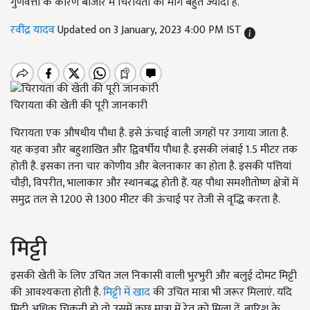
गुणवत्ता के कारण बाजार में चिरायता की मांग बहुत ज्यादा है.
रवींद्र यादव
Updated on 3 January, 2023 4:00 PM IST
चिरायता की खेती की पूरी जानकारी
चिरायता एक औषधीय पौधा है. इसे ऊंचाई वाली जगहों पर उगाया जाता है.
यह कड़वा और बहुशाखित और द्विवर्षीय पौधा है. इसकी लंबाई 1.5 मीटर तक
होती है. इसका तना चार कोणीय और बेलनाकार का होता है. इसकी पत्तियां
चौड़ी, विपरीत, भालाकार और स्थानबद्ध होती हैं. यह पौधा समशीतोष्ण क्षेत्रों में
समुद्र तल से 1200 से 1300 मीटर की ऊंचाई पर तेजी से वृद्धि करता है.
मिट्टी
इसकी खेती के लिए उचित जल निकासी वाली भुरभुरी और बलुई दोमट मिट्टी
की आवश्यकता होती है.
मिट्टी में खाद
की उचित मात्रा भी जरूर मिलाएं. यदि
मिट्टी अधिक चिकनी हो तो उसमें कुछ मात्रा में रेत को मिला दें. बारिश के