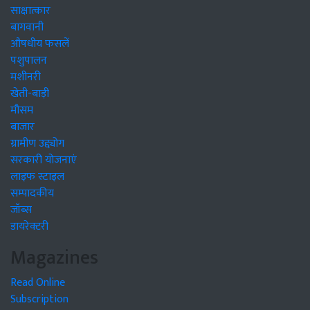
साक्षात्कार
बागवानी
औषधीय फसलें
पशुपालन
मशीनरी
खेती-बाड़ी
मौसम
बाजार
ग्रामीण उद्द्योग
सरकारी योजनाएं
लाइफ स्टाइल
सम्पादकीय
जॉब्स
डायरेक्टरी
Magazines
Read Online
Subscription