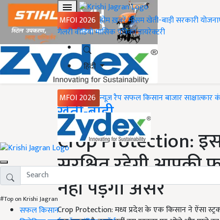
MFOI 2026
होम
ख़बरें
मौसम
खेती-बाड़ी
सरकारी योजना
गैलरी
वीडियो
मासिक पत्रिका
डायरेक्टरी
हिंदी
MFOI 2026
न्यूज़ रैप
सफल किसान
बाजार
साक्षात्कार
क
Home
खेती-बाड़ी
Crop Protection: इस स्
सुरक्षित रहेगी आपकी
नहीं पड़ेगा असर
#Top on Krishi Jagran
Crop Protection: मध्य प्रदेश के एक किसान ने ऐंसा स्ट
सफल किसान