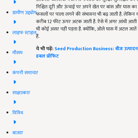
निश्चित दूरी और ऊंचाई पर अपने खेत पर बांस और घास का ढां
ग्रामीण उद्द्योग
फसलों पर पाला लगने की संभावना भी बढ़ जाती है. लेकिन य
करीब 12 फीट ऊपर अटक जाती है. ऐसे में अगर आंधी आती है तो 
भी कोई असर नहीं पड़ता है. क्योंकि, ओले घास में अटल जाते
लाइफ स्टाइल
हैं.
ये भी पढ़ें:
Seed Production Business: बीज उत्पादन म
मौसम
डबल प्रॉफिट
कंपनी समाचार
साक्षात्कार
विविध
बाजार