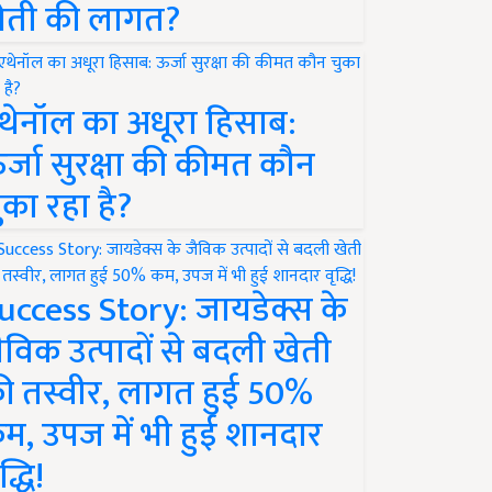
ेती की लागत?
थेनॉल का अधूरा हिसाब:
र्जा सुरक्षा की कीमत कौन
ुका रहा है?
uccess Story: जायडेक्स के
ैविक उत्पादों से बदली खेती
ी तस्वीर, लागत हुई 50%
म, उपज में भी हुई शानदार
द्धि!