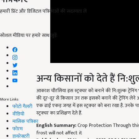
हमारी प्रिंट और डिजिटल पत्रिकाओं की सदस्यता लें
सोशल मीडिया पर हमारे साथ जुड़ें:
अन्य किसानों को देते हैं नि:शुल्
आकाश चौरसिया इस स्ट्रक्चर को बनाने की नि:शुल्क ट्रेनिंग 
की दूर-दूर से किसान उन तक इसको बनाने की ट्रेनिंग लेने आ
एक ढाई एकड़ जगह में इस स्ट्रक्चर को बना रखा है. उनके पास 
More Links
स्ट्रक्चर का प्रशिक्षण देते हैं.
फोटो गैलरी
वीडियो
English Summary:
Crop Protection Through this 
मासिक पत्रिका
frost will not affect it
फोरम
Published on:
13 November 2023, 05:54 PM IST
डायरेक्टरी