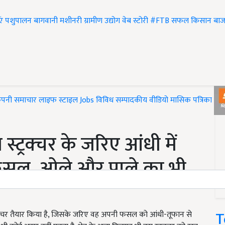
एं
पशुपालन
बागवानी
मशीनरी
ग्रामीण उद्योग
वेब स्टोरी
#FTB
सफल किसान
बाज
ंपनी समाचार
लाइफ स्टाइल
Jobs
विविध
सम्पादकीय
वीडियो
मासिक पत्रिका
#T
ट्रक्चर के जरिए आंधी में
 फसल, ओले और पाले का भी
T
्रक्चर तैयार किया है, जिसके जरिए वह अपनी फसल को आंधी-तूफान से