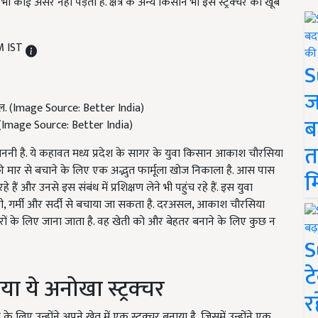
 कोई असर नहीं पड़ता है. क्षेत्र के अन्य किसान भी इस स्ट्रक्चर को खूब
M IST
S
ज
ब
. (Image Source: Better India)
त
नी है. ये कहावत मध्य प्रदेश के सागर के युवा किसान आकाश चौरसिया
ी मार से बचाने के लिए एक अद्भुत फार्मूला खोज निकाला है. आस पास
म
ं और उनसे इस संबंध में प्रशिक्षण लेने भी पहुंच रहे हैं. इस युवा
ी, गर्मी और सर्दी से बचाया जा सकता है. दरअसल, आकाश चौरसिया
 नवाचारों के लिए जाना जाता है. वह खेती को और बेहतर बनाने के लिए कुछ न
S
ट
ा ये अनोखा स्ट्रक्चर
र
लिए उन्होंने अपने खेत में एक स्ट्रक्चर बनाया है, जिसमें उन्होंने एक