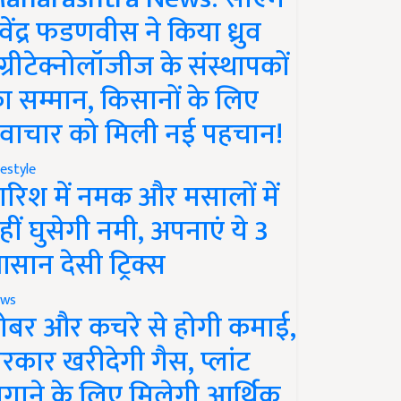
ेवेंद्र फडणवीस ने किया ध्रुव
ग्रीटेक्नोलॉजीज के संस्थापकों
ा सम्मान, किसानों के लिए
वाचार को मिली नई पहचान!
festyle
ारिश में नमक और मसालों में
हीं घुसेगी नमी, अपनाएं ये 3
सान देसी ट्रिक्स
ws
ोबर और कचरे से होगी कमाई,
रकार खरीदेगी गैस, प्लांट
गाने के लिए मिलेगी आर्थिक