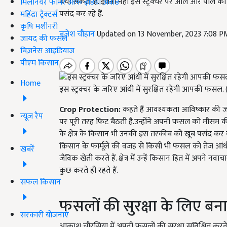
बचा सकता है. इतना नहीं इस स्ट्रक्चर पर ओले और पाले का भी
मिलेनियर फार्मर ऑफ इंडिया अवॉर्ड
पसंद कर रहे हैं.
महिंद्रा ट्रैक्टर्स
कृषि मशीनरी
बृजेश चौहान
Updated on 13 November, 2023 7:08 P
जायद की फसल
बिज़नेस आइडियाज
पीएम किसान
Home
इस स्ट्रक्चर के जरिए आंधी में सुरक्षित रहेगी आपकी फसल
Crop Protection:
कहते हैं आवश्यकता आविष्कार की जन
न्यूज़ रैप
पर पूरी तरह फिट बैठती है.उन्होंने अपनी फसल को मौसम क
के क्षेत्र के किसान भी उनकी इस तरकीब को खूब पसंद कर रहे है
किसान के फार्मूले की वजह से किसी भी फसल को तेज आंध
खबरें
जैविक खेती करते हैं. क्षेत्र में उन्हें किसान हित में अपने
कुछ करते ही रहते हैं.
सफल किसान
फसलों की सुरक्षा के लिए बनाय
सरकारी योजनाएं
आकाश चौरसिया में अपनी फसलों की सुरक्षा सुनिश्चित करने के 