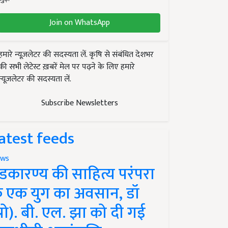
Join on WhatsApp
हमारे न्यूज़लेटर की सदस्यता लें. कृषि से संबंधित देशभर
की सभी लेटेस्ट ख़बरें मेल पर पढ़ने के लिए हमारे
न्यूज़लेटर की सदस्यता लें.
Subscribe Newsletters
atest feeds
ws
ंडकारण्य की साहित्य परंपरा
े एक युग का अवसान, डॉ
प्रो). बी. एल. झा को दी गई