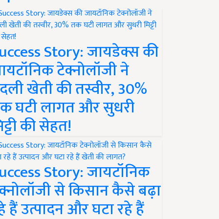
uccess Story: जायडेक्स की
ायटॉनिक टेक्नोलॉजी ने
दली खेती की तस्वीर, 30%
क घटी लागत और सुधरी
िट्टी की सेहत!
uccess Story: जायटॉनिक
ेक्नोलॉजी से किसान कैसे बढ़ा
हे हैं उत्पादन और घटा रहे हैं