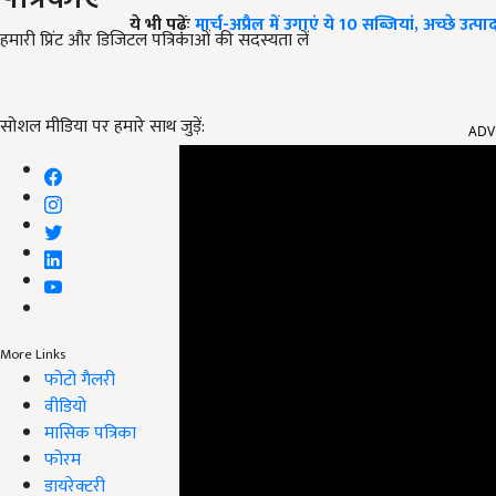
ये भी पढ़ेंः
मार्च-अप्रैल में उगाएं ये 10 सब्जियां, अच्छे उत
हमारी प्रिंट और डिजिटल पत्रिकाओं की सदस्यता लें
ADV
सोशल मीडिया पर हमारे साथ जुड़ें:
More Links
फोटो गैलरी
वीडियो
मासिक पत्रिका
फोरम
डायरेक्टरी