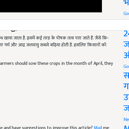
भ
Go
ming)
P
2
खाया जाता है. इसमें कई तरह के पोषक तत्व पाए जाते हैं. जैसे कि-
 लिए गर्म और आद्र जलवायु सबसे बढ़िया होती है. इसलिए किसानों को
ज
औ
armers should sow these crops in the month of April, they
Go
स
ग
उ
ज
Ne
icle and have suggestions to improve this article?
Mail
me
M