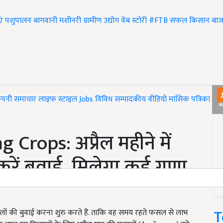
एं
पशुपालन
बागवानी
मशीनरी
ग्रामीण उद्योग
वेब स्टोरी
#FTB
सफल किसान
बाज
ंपनी समाचार
लाइफ स्टाइल
Jobs
विविध
सम्पादकीय
वीडियो
मासिक पत्रिका
#T
rops: अप्रैल महीने में
ें बुवाई, मिलेगा कई गुणा
T
लों की बुवाई करना शुरु करते हैं. ताकि वह समय रहते फसल से लाभ