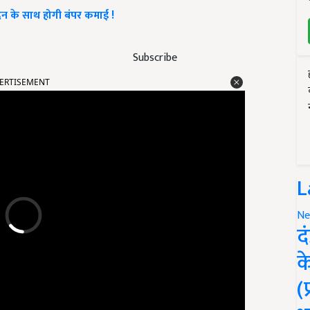
्पादन के साथ होगी बंपर कमाई !
Subscribe
ERTISEMENT
L
Ne
द
क
(