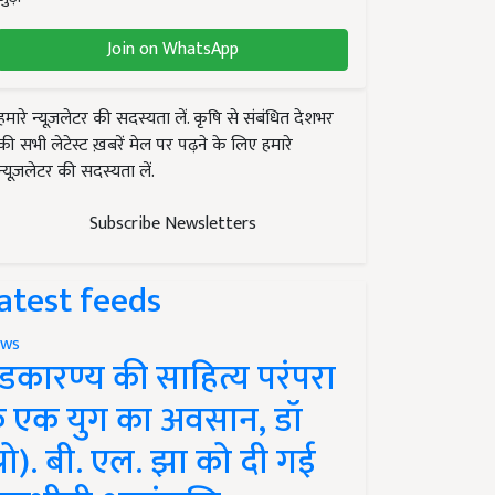
Join on WhatsApp
हमारे न्यूज़लेटर की सदस्यता लें. कृषि से संबंधित देशभर
की सभी लेटेस्ट ख़बरें मेल पर पढ़ने के लिए हमारे
न्यूज़लेटर की सदस्यता लें.
Subscribe Newsletters
atest feeds
ws
ंडकारण्य की साहित्य परंपरा
े एक युग का अवसान, डॉ
प्रो). बी. एल. झा को दी गई