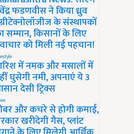
ेवेंद्र फडणवीस ने किया ध्रुव
ग्रीटेक्नोलॉजीज के संस्थापकों
ा सम्मान, किसानों के लिए
वाचार को मिली नई पहचान!
festyle
ारिश में नमक और मसालों में
हीं घुसेगी नमी, अपनाएं ये 3
सान देसी ट्रिक्स
ws
ोबर और कचरे से होगी कमाई,
रकार खरीदेगी गैस, प्लांट
गाने के लिए मिलेगी आर्थिक