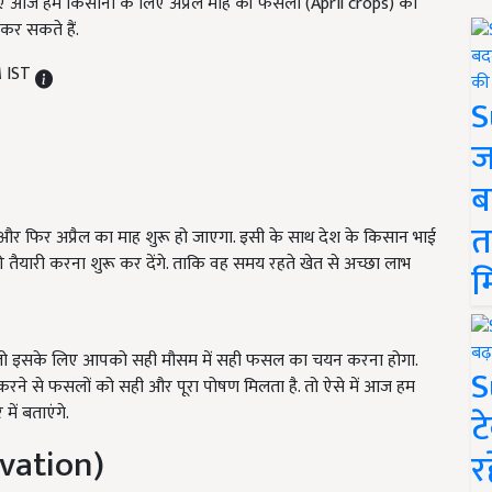
 हुए आज हम किसानों के लिए अप्रैल माह की फसलों (April crops) को
र सकते हैं.
M IST
S
ज
ब
त
 हैं और फिर अप्रैल का माह शुरू हो जाएगा. इसी के साथ देश के किसान भाई
की तैयारी करना शुरू कर देंगे. ताकि वह समय रहते खेत से अच्छा लाभ
म
 तो इसके लिए आपको सही मौसम में सही फसल का चयन करना होगा.
S
करने से फसलों को सही और पूरा पोषण मिलता है. तो ऐसे में आज हम
ें बताएंगे.
ट
vation)
र