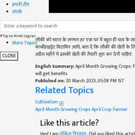
हमारी टीम
संपर्क
लौकी की खेती
(Gourd far
लौकी को भारत के लगभग हर एक घर में बहुत ही चाव के साथ 
#Top on Krishi Jagran
कार्बोहाइड्रेट विटामिन आदि. बता दें कि लौकी की खेती के
More Topics
अप्रैल महीने में इसकी खेती की तैयारी शुरु कर देनी चाहिए.
CLOSE
English Summary:
April Month Growing Crops: F
will get benefits
Published on:
20 March 2023, 05:08 PM IST
Related Topics
Cultivation
April Month Growing Crops
April Crop
Farmer
Like this article?
Hey! I am
लोकेश निरवाल
. Did you liked this art
your suggestions and feedback.