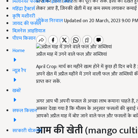
प्राप्त कर अपनी जरूरतों को पूरा कर सकें. इसी को देखते
मिलेनियर फार्मर ऑफ इंडिया अवॉर्ड
लेकर आए हैं, जिनकी खेती में वह कम समय लगाकर कमाई क
महिंद्रा ट्रैक्टर्स
कृषि मशीनरी
लोकेश निरवाल
Updated on 20 March, 2023 9:00 P
जायद की फसल
बिज़नेस आइडियाज
पीएम किसान
Home
अप्रैल माह में उगने वाले फल और सब्जियां
April Crop: मार्च का महीने खत्म होने में कुछ ही दिन बचे
न्यूज़ रैप
अपने खेत में अप्रैल महीने में उगने वाली फल और सब्जियों 
प्राप्त कर सकें.
खबरें
अगर आप भी अपनी फसल से अच्छा लाभ कमाना चाहते हैं,
अक्सर देखा गया है कि मौसम के अनुसार फसलों की बुवाई 
सफल किसान
आपको अप्रैल माह में बोए जाने वाले फल और फसलों के बारे म
आम की खेती
(mango culti
सरकारी योजनाएं