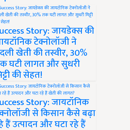
uccess Story: जायडेक्स की
ायटॉनिक टेक्नोलॉजी ने
दली खेती की तस्वीर, 30%
क घटी लागत और सुधरी
िट्टी की सेहत!
uccess Story: जायटॉनिक
ेक्नोलॉजी से किसान कैसे बढ़ा
हे हैं उत्पादन और घटा रहे हैं