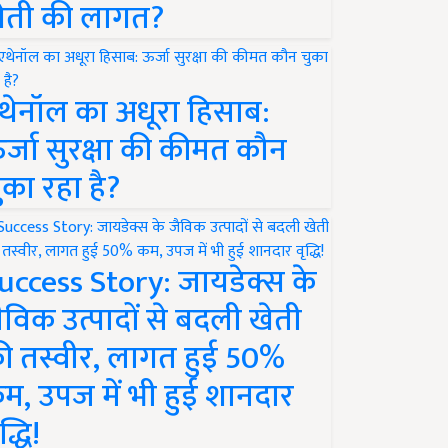
ेती की लागत?
थेनॉल का अधूरा हिसाब:
र्जा सुरक्षा की कीमत कौन
ुका रहा है?
uccess Story: जायडेक्स के
ैविक उत्पादों से बदली खेती
ी तस्वीर, लागत हुई 50%
म, उपज में भी हुई शानदार
द्धि!